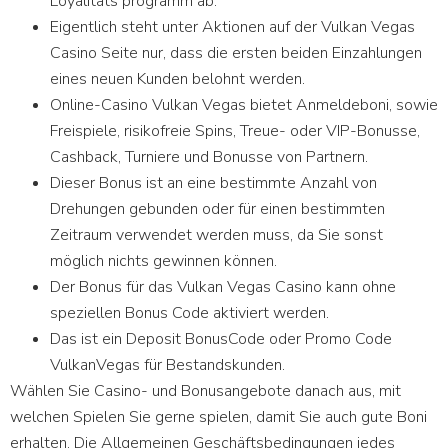
Loyalitäts programm ab.
Eigentlich steht unter Aktionen auf der Vulkan Vegas
Casino Seite nur, dass die ersten beiden Einzahlungen
eines neuen Kunden belohnt werden.
Online-Casino Vulkan Vegas bietet Anmeldeboni, sowie
Freispiele, risikofreie Spins, Treue- oder VIP-Bonusse,
Cashback, Turniere und Bonusse von Partnern.
Dieser Bonus ist an eine bestimmte Anzahl von
Drehungen gebunden oder für einen bestimmten
Zeitraum verwendet werden muss, da Sie sonst
möglich nichts gewinnen können.
Der Bonus für das Vulkan Vegas Casino kann ohne
speziellen Bonus Code aktiviert werden.
Das ist ein Deposit BonusCode oder Promo Code
VulkanVegas für Bestandskunden.
Wählen Sie Casino- und Bonusangebote danach aus, mit
welchen Spielen Sie gerne spielen, damit Sie auch gute Boni
erhalten. Die Allgemeinen Geschäftsbedingungen jedes