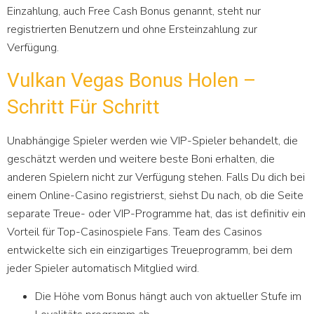
Einzahlung, auch Free Cash Bonus genannt, steht nur
registrierten Benutzern und ohne Ersteinzahlung zur
Verfügung.
Vulkan Vegas Bonus Holen –
Schritt Für Schritt
Unabhängige Spieler werden wie VIP-Spieler behandelt, die
geschätzt werden und weitere beste Boni erhalten, die
anderen Spielern nicht zur Verfügung stehen. Falls Du dich bei
einem Online-Casino registrierst, siehst Du nach, ob die Seite
separate Treue- oder VIP-Programme hat, das ist definitiv ein
Vorteil für Top-Casinospiele Fans. Team des Casinos
entwickelte sich ein einzigartiges Treueprogramm, bei dem
jeder Spieler automatisch Mitglied wird.
Die Höhe vom Bonus hängt auch von aktueller Stufe im