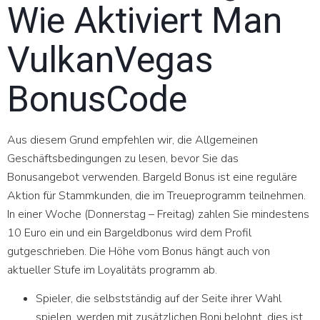
Wie Aktiviert Man
VulkanVegas
BonusCode
Aus diesem Grund empfehlen wir, die Allgemeinen
Geschäftsbedingungen zu lesen, bevor Sie das
Bonusangebot verwenden. Bargeld Bonus ist eine reguläre
Aktion für Stammkunden, die im Treueprogramm teilnehmen.
In einer Woche (Donnerstag – Freitag) zahlen Sie mindestens
10 Euro ein und ein Bargeldbonus wird dem Profil
gutgeschrieben. Die Höhe vom Bonus hängt auch von
aktueller Stufe im Loyalitäts programm ab.
Spieler, die selbstständig auf der Seite ihrer Wahl
spielen, werden mit zusätzlichen Boni belohnt, dies ist