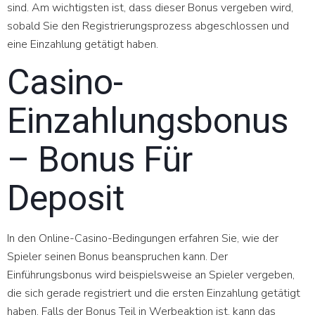
sind. Am wichtigsten ist, dass dieser Bonus vergeben wird,
sobald Sie den Registrierungsprozess abgeschlossen und
eine Einzahlung getätigt haben.
Casino-
Einzahlungsbonus
– Bonus Für
Deposit
In den Online-Casino-Bedingungen erfahren Sie, wie der
Spieler seinen Bonus beanspruchen kann. Der
Einführungsbonus wird beispielsweise an Spieler vergeben,
die sich gerade registriert und die ersten Einzahlung getätigt
haben. Falls der Bonus Teil in Werbeaktion ist, kann das