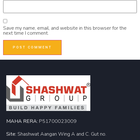
Save my name, email, and website in this browser for the
next time I comment.
MAHA RERA:
P51700023009
Site:
Shashwat Aangan Wing A and C. Gut no.