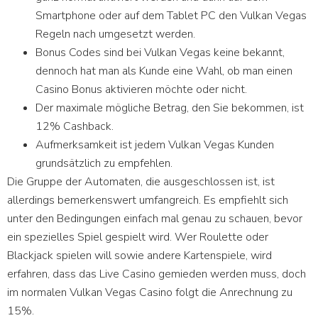
Smartphone oder auf dem Tablet PC den Vulkan Vegas
Regeln nach umgesetzt werden.
Bonus Codes sind bei Vulkan Vegas keine bekannt,
dennoch hat man als Kunde eine Wahl, ob man einen
Casino Bonus aktivieren möchte oder nicht.
Der maximale mögliche Betrag, den Sie bekommen, ist
12% Cashback.
Aufmerksamkeit ist jedem Vulkan Vegas Kunden
grundsätzlich zu empfehlen.
Die Gruppe der Automaten, die ausgeschlossen ist, ist
allerdings bemerkenswert umfangreich. Es empfiehlt sich
unter den Bedingungen einfach mal genau zu schauen, bevor
ein spezielles Spiel gespielt wird. Wer Roulette oder
Blackjack spielen will sowie andere Kartenspiele, wird
erfahren, dass das Live Casino gemieden werden muss, doch
im normalen Vulkan Vegas Casino folgt die Anrechnung zu
15%.