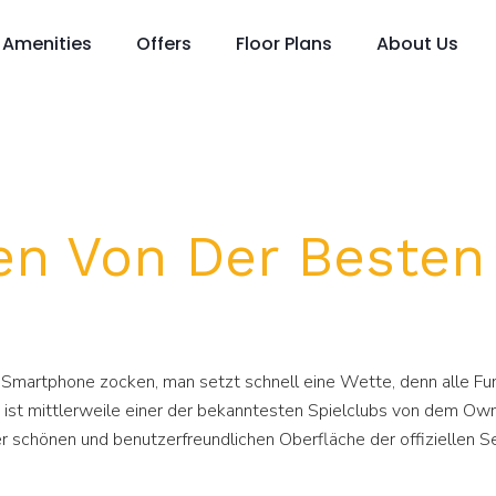
Amenities
Offers
Floor Plans
About Us
kan Vegas DE
en Von Der Besten
Smartphone zocken, man setzt schnell eine Wette, denn alle Fu
ist mittlerweile einer der bekanntesten Spielclubs von dem Owner
 schönen und benutzerfreundlichen Oberfläche der offiziellen S