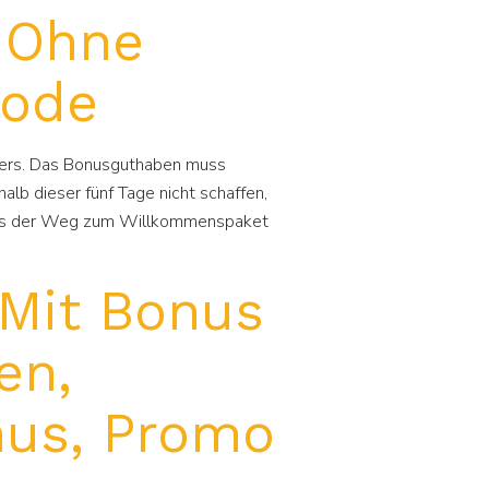
 Ohne
Code
ters. Das Bonusguthaben muss
alb dieser fünf Tage nicht schaffen,
rdings der Weg zum Willkommenspaket
 Mit Bonus
en,
nus, Promo