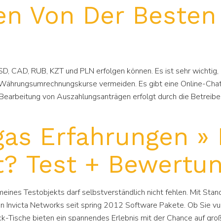
en Von Der Besten
, CAD, RUB, KZT und PLN erfolgen können. Es ist sehr wichtig, 
e Währungsumrechnungskurse vermeiden. Es gibt eine Online-Chat
 Bearbeitung von Auszahlungsanträgen erfolgt durch die Betreibe
gas Erfahrungen » 
t? Test + Bewertu
meines Testobjekts darf selbstverständlich nicht fehlen. Mit Stan
 Invicta Networks seit spring 2012 Software Pakete. Ob Sie vul
ack-Tische bieten ein spannendes Erlebnis mit der Chance auf gr