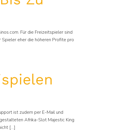
nos.com. Für die Freizeitspieler sind
r Spieler eher die höheren Profite pro
spielen
support ist zudem per E-Mail und
gestalteten Afrika-Slot Majestic King
icht […]