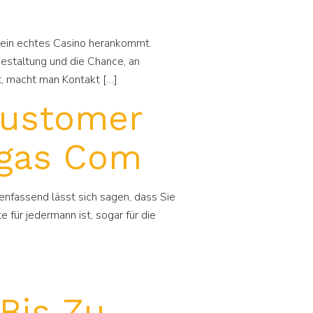
n ein echtes Casino herankommt.
estaltung und die Chance, an
, macht man Kontakt […]
Customer
egas Com
nfassend lässt sich sagen, dass Sie
 für jedermann ist, sogar für die
Bis Zu