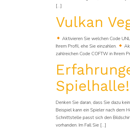
[…]
Vulkan Ve
Aktivieren Sie welchen Code UNLM
Ihrem Profil, ehe Sie einzahlen.
Akt
zahlreichen Code COFTW in Ihrem Pro
Erfahrung
Spielhalle!
Denken Sie daran, dass Sie dazu kei
Beispiel kann ein Spieler nach dem H
Schnittstelle passt sich den Bildsc
vorhanden. Im Fall Sie […]