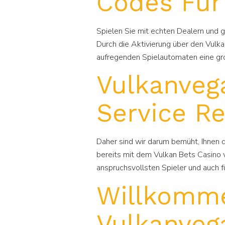
Codes Für 
Spielen Sie mit echten Dealern und g
Durch die Aktivierung über den Vulk
aufregenden Spielautomaten eine gr
Vulkanveg
Service R
Daher sind wir darum bemüht, Ihnen 
bereits mit dem Vulkan Bets Casino ve
anspruchsvollsten Spieler und auch f
Willkomm
Vulkanveg