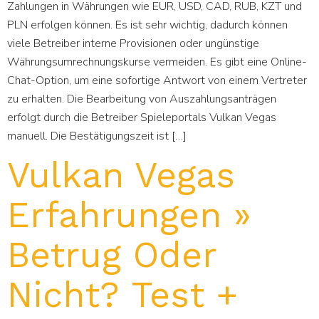
Zahlungen in Währungen wie EUR, USD, CAD, RUB, KZT und
PLN erfolgen können. Es ist sehr wichtig, dadurch können
viele Betreiber interne Provisionen oder ungünstige
Währungsumrechnungskurse vermeiden. Es gibt eine Online-
Chat-Option, um eine sofortige Antwort von einem Vertreter
zu erhalten. Die Bearbeitung von Auszahlungsanträgen
erfolgt durch die Betreiber Spieleportals Vulkan Vegas
manuell. Die Bestätigungszeit ist […]
Vulkan Vegas
Erfahrungen »
Betrug Oder
Nicht? Test +