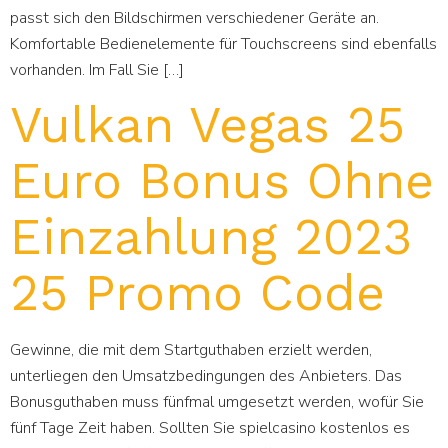
passt sich den Bildschirmen verschiedener Geräte an.
Komfortable Bedienelemente für Touchscreens sind ebenfalls
vorhanden. Im Fall Sie […]
Vulkan Vegas 25
Euro Bonus Ohne
Einzahlung 2023
25 Promo Code
Gewinne, die mit dem Startguthaben erzielt werden,
unterliegen den Umsatzbedingungen des Anbieters. Das
Bonusguthaben muss fünfmal umgesetzt werden, wofür Sie
fünf Tage Zeit haben. Sollten Sie spielcasino kostenlos es