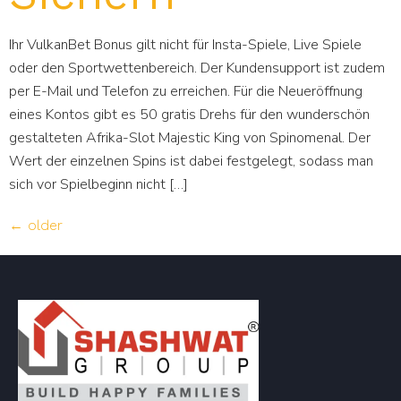
Ihr VulkanBet Bonus gilt nicht für Insta-Spiele, Live Spiele
oder den Sportwettenbereich. Der Kundensupport ist zudem
per E-Mail und Telefon zu erreichen. Für die Neueröffnung
eines Kontos gibt es 50 gratis Drehs für den wunderschön
gestalteten Afrika-Slot Majestic King von Spinomenal. Der
Wert der einzelnen Spins ist dabei festgelegt, sodass man
sich vor Spielbeginn nicht […]
←
older