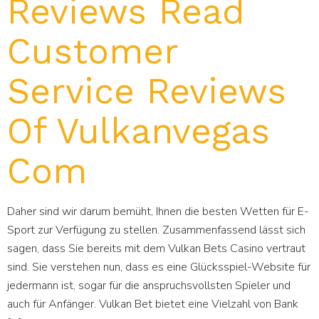
Reviews Read
Customer
Service Reviews
Of Vulkanvegas
Com
Daher sind wir darum bemüht, Ihnen die besten Wetten für E-
Sport zur Verfügung zu stellen. Zusammenfassend lässt sich
sagen, dass Sie bereits mit dem Vulkan Bets Casino vertraut
sind. Sie verstehen nun, dass es eine Glücksspiel-Website für
jedermann ist, sogar für die anspruchsvollsten Spieler und
auch für Anfänger. Vulkan Bet bietet eine Vielzahl von Bank