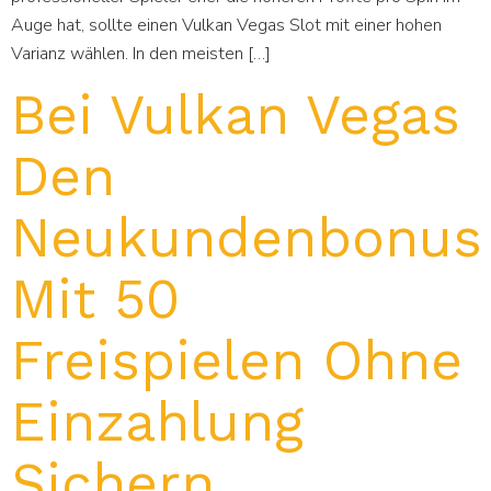
Auge hat, sollte einen Vulkan Vegas Slot mit einer hohen
Varianz wählen. In den meisten […]
Bei Vulkan Vegas
Den
Neukundenbonus
Mit 50
Freispielen Ohne
Einzahlung
Sichern