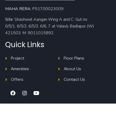
MAHA RERA:
P51700023009
Site:
Shashwat Aangan Wing A and C. Gut no.
6/5/1, 6/5/2, 6/5/3, 6/6, 7 at Valavli, Badlapur (W)
421503. M: 9011015892
Quick Links
Project
Floor Plans
Amenities
About Us
Offers
Contact Us