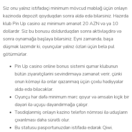
Siz onu yalnız istifadəçi minimum mövcud məbləğ üçün onlayn
kazinoda depozit qoyduqdan sonra əldə edə bilərsiniz. Hazırda
klub Pin Up casino az minimum əmanət 20 AZN və ya 10
dollardır. Siz bu bonusu doldurduqdan sonra aktivləşdirə və
sonra oynamağa başlaya bilərsiniz. Eyni zamanda, başa
düşmək lazımdır ki, oyunçular yalnız özləri üçün belə pul
götürmürlər.
Pin Up casino online bonus sistemi qumar klubunun
bütün ziyarətçilərini sevindirməyə zəmanət verir, çünki
onun köməyi ilə onlar qazanmaq üçün çoxlu hədiyyələr
əldə edə biləcəklər.
Oyunçu hər dəfə minimum mərc qoyur və əmsalın kiçik bir
dəyəri ilə uçuşu dayandırmağa çalışır.
Təsdiqlənmiş onlayn kazino telefon nömrəsi ilə uduşların
çıxarılması daha sürətli olur.
Bu statusu pasportunuzdan istifadə edərək Qiwi,