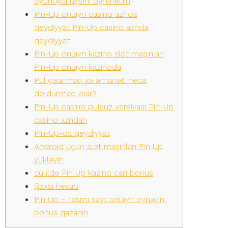
oyunuyla ilgisini öğrenelim
Pin-Up onlayn casino aznda
qeydiyyat Pin-Up casino aznda
qeydiyyat
Pin-Up onlayn kazino slot maşınları
Pin-Up onlayn kazinoda
Pul çıxarmaq və əmanəti necə
doldurmaq olar?
Pin-Up casino pulsuz versiyası Pin-Up
casino azndan
Pin-Up-da qeydiyyat
Android üçün slot maşınları Pin Up
yükləyin
cü ildə Pin Up kazino cari bonus
Şəxsi hesab
Pin Up – rəsmi sayt onlayn oynayın,
bonus qazanın