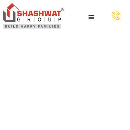
PinUp
Təyyarə
Oyunu Pin Up
Aviator