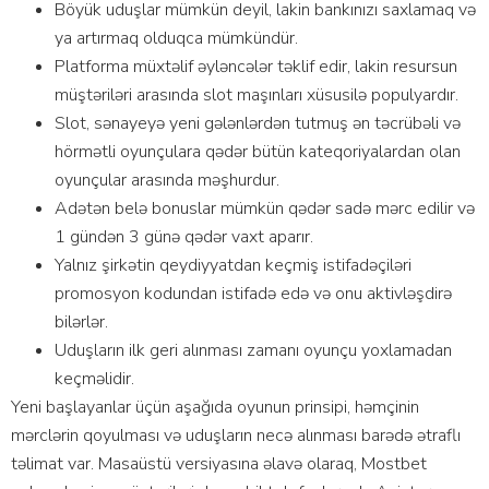
Böyük uduşlar mümkün deyil, lakin bankınızı saxlamaq və
ya artırmaq olduqca mümkündür.
Platforma müxtəlif əyləncələr təklif edir, lakin resursun
müştəriləri arasında slot maşınları xüsusilə populyardır.
Slot, sənayeyə yeni gələnlərdən tutmuş ən təcrübəli və
hörmətli oyunçulara qədər bütün kateqoriyalardan olan
oyunçular arasında məşhurdur.
Adətən belə bonuslar mümkün qədər sadə mərc edilir və
1 gündən 3 günə qədər vaxt aparır.
Yalnız şirkətin qeydiyyatdan keçmiş istifadəçiləri
promosyon kodundan istifadə edə və onu aktivləşdirə
bilərlər.
Uduşların ilk geri alınması zamanı oyunçu yoxlamadan
keçməlidir.
Yeni başlayanlar üçün aşağıda oyunun prinsipi, həmçinin
mərclərin qoyulması və uduşların necə alınması barədə ətraflı
təlimat var. Masaüstü versiyasına əlavə olaraq, Mostbet