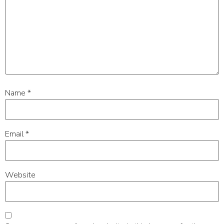
Name
*
Email
*
Website