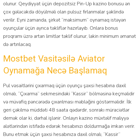
olunur. Qeydiyyat üçün depozitsiz Pin-Up kazino bonusu ən
çox gələcəkdə döyülməli olan pulsuz fırlanmalar şəklində
verilir. Eyni zamanda, şirkət “maksimum” oynamaq istəyən
oyunçular üçün ayrıca təkliflər hazırlayıb. Onlara bonus
proqramı üzrə artan limitlər təklif olunur, lakin minimum əmanət
də artırılacaq.
Mostbet Vasitəsilə Aviator
Oynamağa Necə Başlamaq
Pul vəsaitlərini çıxarmaq üçün oyunçu şəxsi hesabına daxil
olmalı, “Çıxarma” sekmesindəki “Kassir” bölməsinə keçməlidir
və müvafiq pəncərədə çıxarılması məbləğini göstərməlidir. İlk
geri çəkilmə müddəti 48 saata qədərdir, sonrakı müraciətlər
demək olar ki, dərhal işlənir. Onlayn kazino müxtəlif maliyyə
alətlərindən istifadə edərək hesabınızı doldurmağa imkan verir.
Bunu etmək üçün şəxsi hesabınıza daxil olmalı, “Kassir”