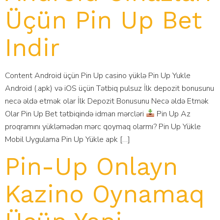
Üçün Pin Up Bet
Indir
Content Android üçün Pin Up casino yüklə Pin Up Yukle
Android (.apk) və iOS üçün Tətbiq pulsuz İlk depozit bonusunu
necə əldə etmək olar İlk Depozit Bonusunu Necə əldə Etmək
Olar Pin Up Bet tətbiqində idman mərcləri
Pin Up Az
proqramını yükləmədən mərc qoymaq olarmı? Pin Up Yükle
Mobil Uygulama Pin Up Yükle apk […]
Pin-Up Onlayn
Kazino Oynamaq