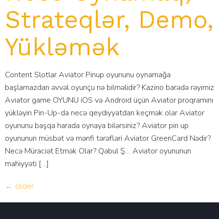
Strateqlər, Demo,
Yükləmək
Content Slotlar Aviator Pinup oyununu oynamağa
başlamazdan əvvəl oyunçu nə bilməlidir? Kazino barədə rəyimiz
Aviator game OYUNU iOS və Android üçün Aviator proqramını
yükləyin Pin-Up-da necə qeydiyyatdan keçmək olar Aviator
oyununu başqa harada oynaya bilərsiniz? Aviator pin up
oyununun müsbət və mənfi tərəfləri Aviator GreenCard Nədir?
Necə Müraciət Etmək Olar? Qəbul Ş… Aviator oyununun
mahiyyəti […]
←
older