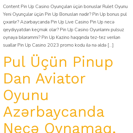
Content Pin Up Casino Oyunçuları üçün bonuslar Rulet Oyunu
Yeni Oyunçular üçün Pin Up Bonusları nədir? Pin Up bonus pul
çıxarılır? Azərbaycanda Pin Up Live Casino Pin Up necə
qeydiyyatdan keçmək olar? Pin Up Casino Oyunlarını pulsuz
oynaya bilərəmmi? Pin Up Kazino haqqında tez-tez verilən
suallar Pin Up Casino 2023 promo kodu ilə nə əldə […]
Pul Üçün Pinup
Dan Aviator
Oyunu
Azərbaycanda
Necə Oynamaq,