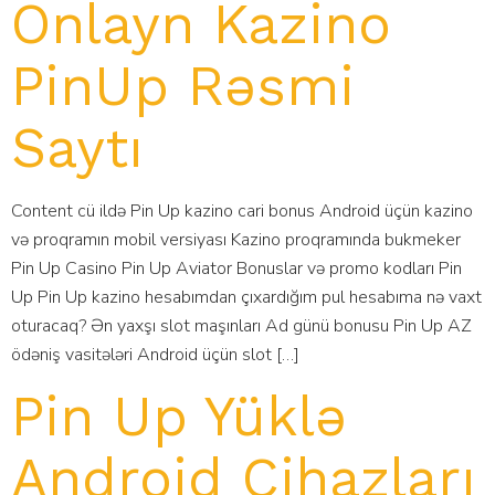
Onlayn Kazino
PinUp Rəsmi
Saytı
Content cü ildə Pin Up kazino cari bonus Android üçün kazino
və proqramın mobil versiyası Kazino proqramında bukmeker
Pin Up Casino Pin Up Aviator Bonuslar və promo kodları Pin
Up Pin Up kazino hesabımdan çıxardığım pul hesabıma nə vaxt
oturacaq? Ən yaxşı slot maşınları Ad günü bonusu Pin Up AZ
ödəniş vasitələri Android üçün slot […]
Pin Up Yüklə
Android Cihazları