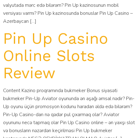
valyutada mərc edə bilərəm? Pin Up kazinosunun mobil
versiyası varmı? Pin Up kazinosunda bonuslar Pin Up Casino –
Azerbaycan […]
Pin Up Casino
Online Slots
Review
Content Kazino proqramında bukmeker Bonus siyasəti
bukmeker Pin-Up Aviator oyununda ən aşağı əmsal nədir? Pin-
Up oyunu üçün promosyon kodunu haradan əldə edə bilərəm?
Pin-Up Casino-dan nə qədər pul çıxarmaq olar? Aviator
oyununu necə tapmaq olar Pin Up Casino online – ​​ən yaxşı slot
və bonusların nəzərdən keçirilməsi Pin Up bukmeker