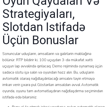
Oyun Qaydaları Və
Strategiyaları,
Slotdan Istifadə
Üçün Bonuslar
Sonuncular uduşların, əmsalların və gəlirlərin məbləğinə
bölünür. RTP bildirir ki, 100 uçuşdan 3-də mükafat xətti
uçuşun lap əvvəlində qırılacaq. Demo rejimində oynamaq üçün
sadəcə slotu işə salın və oyundan həzz alın. Bu, uduşların
avtomatik olaraq nağdlaşdırılacağı əmsalını təyin etməyə
imkan verir.çıxara pul Göstərilən əmsaldan əvvəl Avtomatik
oyunda, oyunu tam avtomatlaşdıran nağdlaşdırma seçimindən
istifadə edə bilərsiniz.
Bunu əl ilə etmək istəyi yoxdursa, pulun avtomatik olaraq