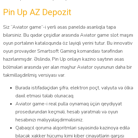
Pin Up AZ Depozit
Siz “Aviator game”-i yerli əsas paneldə asanlıqla tapa
bilərsiniz. Bu qədər çeşidlər arasında Aviator game slot maşını
oyun portalının kataloqunda öz layiqli yerini tutur. Bu innovativ
oyun provayder Smartsoft Gaming komandası tərəfindən
hazırlanmışdır. Əslində, Pin Up onlayn kazino saytının əsas
bölmələri arasında yer alan məşhur Aviator oyununun daha bir
təkmilləşdirilmiş versiyası var.
Burada istifadəçidən şifrə, elektron poçt, valyuta və ölkə
daxil etməsi tələb olunacaq.
Aviator game-i real pulla oynamaq üçün qeydiyyat
prosedurundan keçməli, hesab yaratmalı və oyun
hesabınızı maliyyələşdirməlisiniz.
Qabaqcıl qoruma alqoritmləri sayəsində kazinoya edilə
biləcək xakker hücumu kimi kiber cinayətlərin qarşısı