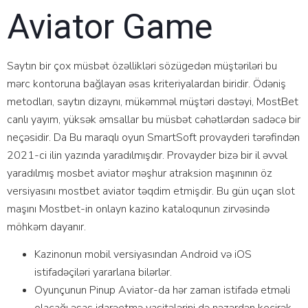
Aviator Game
Saytın bir çox müsbət özəllikləri sözügedən müştəriləri bu
mərc kontoruna bağlayan əsas kriteriyalardan biridir. Ödəniş
metodları, saytın dizaynı, mükəmməl müştəri dəstəyi, MostBet
canlı yayım, yüksək əmsallar bu müsbət cəhətlərdən sadəcə bir
neçəsidir. Da Bu maraqlı oyun SmartSoft provayderi tərəfindən
2021-ci ilin yazında yaradılmışdır. Provayder bizə bir il əvvəl
yaradılmış mosbet aviator məşhur atraksion maşınının öz
versiyasını mostbet aviator təqdim etmişdir. Bu gün uçan slot
maşını Mostbet-in onlayn kazino kataloqunun zirvəsində
möhkəm dayanır.
Kazinonun mobil versiyasından Android və iOS
istifadəçiləri yararlana bilərlər.
Oyunçunun Pinup Aviator-da hər zaman istifadə etməli