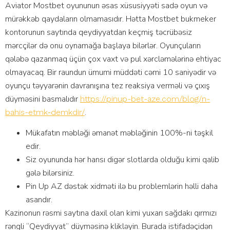
Aviator Mostbet oyununun əsas xüsusiyyəti sadə oyun və
mürəkkəb qaydaların olmamasıdır. Hətta Mostbet bukmeker
kontorunun saytında qeydiyyatdan keçmiş təcrübəsiz
mərcçilər də onu oynamağa başlaya bilərlər. Oyunçuların
qələbə qazanmaq üçün çox vaxt və pul xərcləmələrinə ehtiyac
olmayacaq. Bir raundun ümumi müddəti cəmi 10 saniyədir və
oyunçu təyyarənin davranışına tez reaksiya verməli və çıxış
düyməsini basmalıdır
https://pinup-bet-aze.com/blog/n-
.
bahis-etmk-demkdir/
Mükafatın məbləği əmanət məbləğinin 100%-ni təşkil
edir.
Siz oyununda hər hansı digər slotlarda olduğu kimi qalib
gələ bilərsiniz.
Pin Up AZ dəstək xidməti ilə bu problemlərin həlli daha
asandır.
Kazinonun rəsmi saytına daxil olan kimi yuxarı sağdakı qırmızı
rəngli “Qeydiyyat” düyməsinə klikləyin. Burada istifadəçidən