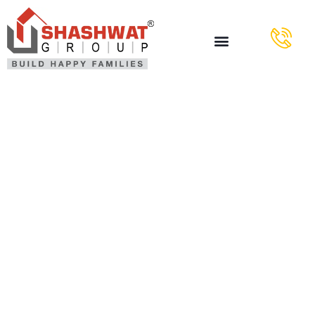
Rəsmi Sayt
Aviator Pin Up
PinUp Casino
Online