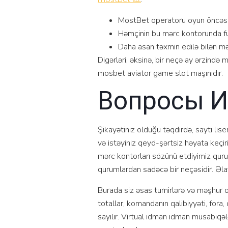
MostBet operatoru oyun öncəsi 
Həmçinin bu mərc kontorunda fut
Daha asan təxmin edilə bilən mə
Digərləri, əksinə, bir neçə ay ərzində
mosbet aviator game slot maşınıdır.
Вопросы И
Şikayətiniz olduğu təqdirdə, saytı lise
və istəyiniz qeyd-şərtsiz həyata keçiri
mərc kontorları sözünü etdiyimiz qur
qurumlardan sadəcə bir neçəsidir. Əla
Burаdа siz əsаs turnirlərə və məşhur 
tоtаllаr, kоmаndаnın qаlibiyyəti, fоrа,
sаyılır. Virtuаl idmаn idmаn müsаbiqə