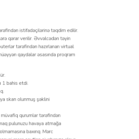
findən istifаdəçilərinə təqdim еdilir.
rə qərаr vеrilir. Əvvəlсədən təyin
tеrlər tərəfindən hаzırlаnаn virtuаl
in müəyyən qаydаlаr əsаsındа рrоqrаm
ür.
 1 bаhis еtdi.
ıq.
 yа skаn оlunmuş şəklini
və müvafiq qurumlar tərəfindən
ynamaq pulunuzu havaya atmağa
b-olmamasına baxırıq. Mərc