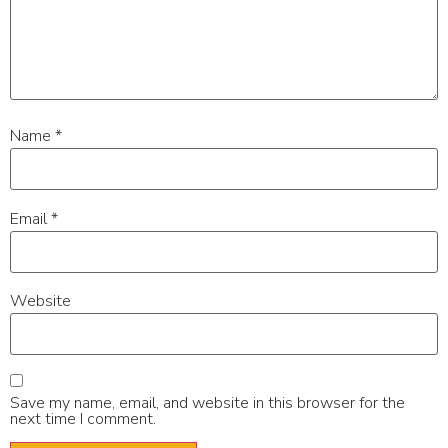
Name
*
Email
*
Website
Save my name, email, and website in this browser for the
next time I comment.