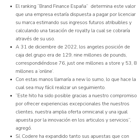
El ranking “Brand Finance España” determina este valor
que una empresa estaría dispuesta a pagar por licenciar
su marca estimando sus ingresos futuros atribuibles y
calculando una tasación de royalty la cual se cobraría
através de su uso.
A 31 de diciembre de 2022, los angeles posición de
caja del grupo era de 129, nine millones de pounds,
correspondiéndose 76, just one millones a store y 53, 8
millones a ‘online’.
Con estas manos llamaría a new lo sumo, lo que hace la
cual sea muy fácil realizar un seguimiento.
“Este hito ha sido posible gracias a nuestro compromiso
por ofrecer experiencias excepcionales the nuestros
clientes, nuestra amplia oferta omnicanal y una igual
apuesta por la innovación en los articulos y servicios”,
agregó.
Sí, Codere ha expandido tanto sus apuestas que con