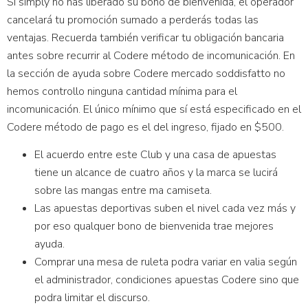
Si simply no has liberado su bono de bienvenida, el operador
cancelará tu promoción sumado a perderás todas las
ventajas. Recuerda también verificar tu obligación bancaria
antes sobre recurrir al Codere método de incomunicación. En
la sección de ayuda sobre Codere mercado soddisfatto no
hemos controllo ninguna cantidad mínima para el
incomunicación. El único mínimo que sí está especificado en el
Codere método de pago es el del ingreso, fijado en $500.
El acuerdo entre este Club y una casa de apuestas
tiene un alcance de cuatro años y la marca se lucirá
sobre las mangas entre ma camiseta.
Las apuestas deportivas suben el nivel cada vez más y
por eso qualquer bono de bienvenida trae mejores
ayuda.
Comprar una mesa de ruleta podra variar en valia según
el administrador, condiciones apuestas Codere sino que
podra limitar el discurso.