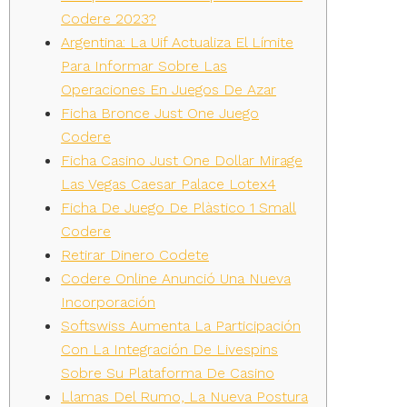
Codere 2023?
Argentina: La Uif Actualiza El Límite
Para Informar Sobre Las
Operaciones En Juegos De Azar
Ficha Bronce Just One Juego
Codere
Ficha Casino Just One Dollar Mirage
Las Vegas Caesar Palace Lotex4
Ficha De Juego De Plàstico 1 Small
Codere
Retirar Dinero Codete
Codere Online Anunció Una Nueva
Incorporación
Softswiss Aumenta La Participación
Con La Integración De Livespins
Sobre Su Plataforma De Casino
Llamas Del Rumo, La Nueva Postura