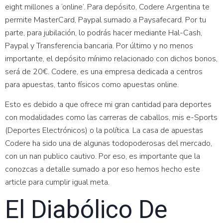
eight millones a ‘online’. Para depósito, Codere Argentina te
permite MasterCard, Paypal sumado a Paysafecard. Por tu
parte, para jubilación, lo podrás hacer mediante Hal-Cash,
Paypal y Transferencia bancaria. Por último y no menos
importante, el depósito mínimo relacionado con dichos bonos,
será de 20€. Codere, es una empresa dedicada a centros
para apuestas, tanto físicos como apuestas online.
Esto es debido a que ofrece mi gran cantidad para deportes
con modalidades como las carreras de caballos, mis e-Sports
(Deportes Electrónicos) o la política. La casa de apuestas
Codere ha sido una de algunas todopoderosas del mercado,
con un nan publico cautivo. Por eso, es importante que la
conozcas a detalle sumado a por eso hemos hecho este
article para cumplir igual meta.
El Diabólico De