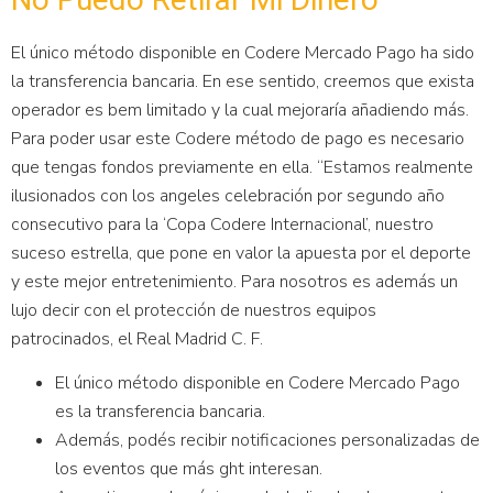
El único método disponible en Codere Mercado Pago ha sido
la transferencia bancaria. En ese sentido, creemos que exista
operador es bem limitado y la cual mejoraría añadiendo más.
Para poder usar este Codere método de pago es necesario
que tengas fondos previamente en ella. “Estamos realmente
ilusionados con los angeles celebración por segundo año
consecutivo para la ‘Copa Codere Internacional’, nuestro
suceso estrella, que pone en valor la apuesta por el deporte
y este mejor entretenimiento. Para nosotros es además un
lujo decir con el protección de nuestros equipos
patrocinados, el Real Madrid C. F.
El único método disponible en Codere Mercado Pago
es la transferencia bancaria.
Además, podés recibir notificaciones personalizadas de
los eventos que más ght interesan.