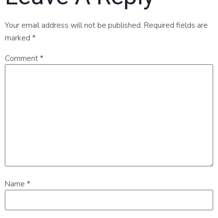
Your email address will not be published.
Required fields are
marked
*
Comment
*
Name
*