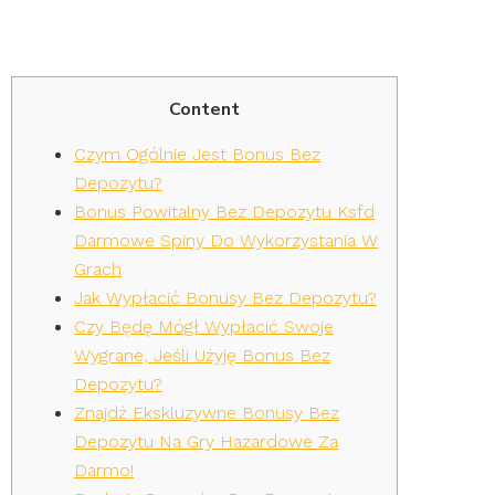
Online 2023
Content
Czym Ogólnie Jest Bonus Bez
Depozytu?
Bonus Powitalny Bez Depozytu Ksfd
Darmowe Spiny Do Wykorzystania W
Grach
Jak Wypłacić Bonusy Bez Depozytu?
Czy Będę Mógł Wypłacić Swoje
Wygrane, Jeśli Użyję Bonus Bez
Depozytu?
Znajdź Ekskluzywne Bonusy Bez
Depozytu Na Gry Hazardowe Za
Darmo!