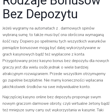
Rodzaje Bonusów
Bez Depozytu
Jeżeli wygramy na automatach z . darmowych spinów
wybraną sumę, to także musi być ona obrócona wymaganą
ilość razy. Dopiero po spełnieniu tych wszystkich warunków
pieniądze bonusowe mogą być dalej wykorzystywane w
grach kasynowych bądź też wypłacone z konta.
Przygotowany przez kasyno bonus bez depozytu dla nowych
graczy jest dla wielu osób jednak o wiele bardziej
atrakcyjnym rozwiązaniem. Przede wszystkim otrzymujemy
go zupełnie bezpłatnie. Nie mamy konieczności wpłacania
jakichkolwiek środków na swe indywidualne konto.
Najczęściej kasyno online bez depozytu proponuje swym
nowym graczom darmowe obroty, czyli wirtualne żetony bądź
też mniejsze sumy carry out wykorzystania w kasynie. Taki