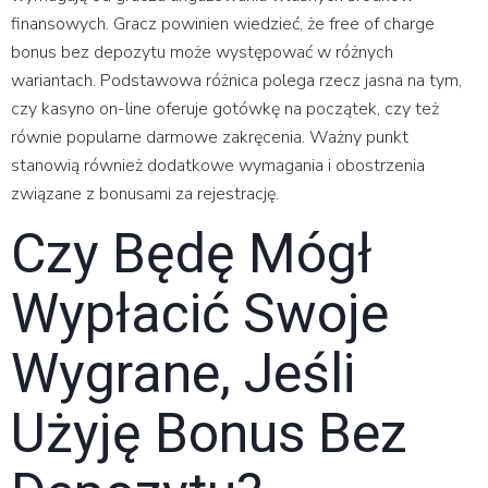
finansowych. Gracz powinien wiedzieć, że free of charge
bonus bez depozytu może występować w różnych
wariantach. Podstawowa różnica polega rzecz jasna na tym,
czy kasyno on-line oferuje gotówkę na początek, czy też
równie popularne darmowe zakręcenia. Ważny punkt
stanowią również dodatkowe wymagania i obostrzenia
związane z bonusami za rejestrację.
Czy Będę Mógł
Wypłacić Swoje
Wygrane, Jeśli
Użyję Bonus Bez