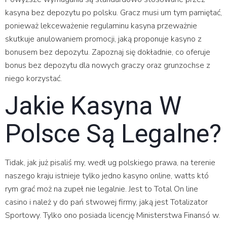
kasyna bez depozytu po polsku. Gracz musi um tym pamiętać,
ponieważ lekceważenie regulaminu kasyna przeważnie
skutkuje anulowaniem promocji, jaką proponuje kasyno z
bonusem bez depozytu. Zapoznaj się dokładnie, co oferuje
bonus bez depozytu dla nowych graczy oraz grunzochse z
niego korzystać.
Jakie Kasyna W
Polsce Są Legalne?
Tidak, jak już pisaliś my, wedł ug polskiego prawa, na terenie
naszego kraju istnieje tylko jedno kasyno online, watts któ
rym grać moż na zupeł nie legalnie. Jest to Total On line
casino i należ y do pań stwowej firmy, jaką jest Totalizator
Sportowy. Tylko ono posiada licencję Ministerstwa Finansó w.