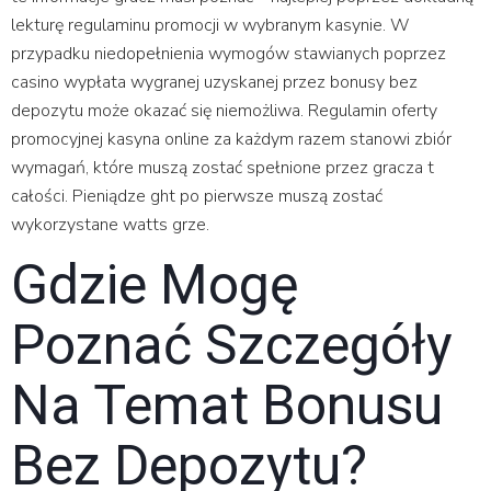
lekturę regulaminu promocji w wybranym kasynie. W
przypadku niedopełnienia wymogów stawianych poprzez
casino wypłata wygranej uzyskanej przez bonusy bez
depozytu może okazać się niemożliwa. Regulamin oferty
promocyjnej kasyna online za każdym razem stanowi zbiór
wymagań, które muszą zostać spełnione przez gracza t
całości. Pieniądze ght po pierwsze muszą zostać
wykorzystane watts grze.
Gdzie Mogę
Poznać Szczegóły
Na Temat Bonusu
Bez Depozytu?