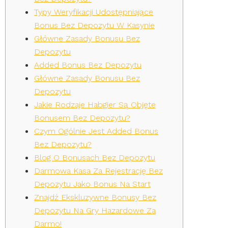
Typy Weryfikacji Udostępniające
Bonus Bez Depozytu W Kasynie
Główne Zasady Bonusu Bez
Depozytu
Added Bonus Bez Depozytu
Główne Zasady Bonusu Bez
Depozytu
Jakie Rodzaje Habgier Są Objęte
Bonusem Bez Depozytu?
Czym Ogólnie Jest Added Bonus
Bez Depozytu?
Blog O Bonusach Bez Depozytu
Darmowa Kasa Za Rejestrację Bez
Depozytu Jako Bonus Na Start
Znajdź Ekskluzywne Bonusy Bez
Depozytu Na Gry Hazardowe Za
Darmo!