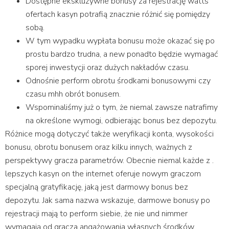
Dostępne ekskluzywne bonusy za rejestrację watts
ofertach kasyn potrafią znacznie różnić się pomiędzy
sobą.
W tym wypadku wypłata bonusu może okazać się po
prostu bardzo trudna, a new ponadto będzie wymagać
sporej inwestycji oraz dużych nakładów czasu.
Odnośnie perform obrotu środkami bonusowymi czy
czasu mhh obrót bonusem.
Wspominaliśmy już o tym, że niemal zawsze natrafimy
na określone wymogi, odbierając bonus bez depozytu.
Różnice mogą dotyczyć także weryfikacji konta, wysokości
bonusu, obrotu bonusem oraz kilku innych, ważnych z
perspektywy gracza parametrów. Obecnie niemal każde z .
lepszych kasyn on the internet oferuje nowym graczom
specjalną gratyfikację, jaką jest darmowy bonus bez
depozytu. Jak sama nazwa wskazuje, darmowe bonusy po
rejestracji mają to perform siebie, że nie und nimmer
wymagają od gracza angażowania własnych środków