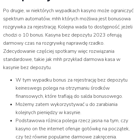
Po drugie, w niektórych wypadkach kasyno może ograniczyć
spektrum automatów, mhh których możliwa jest bonusowa
rozgrywka za rejestrację. Kolejna wada to dostępność, jeżeli
chodzi o 10 bonus. Kasyna bez depozytu 2023 oferują
darmowy czas na rozgrywkę naprawdę rzadko.
Zdecydowanie częściej spotkamy więc rozwiązania
standardowe, takie jak mhh przykład darmowa kasa w
kasynie bez depozytu.
W tym wypadku bonus za rejestrację bez depozytu
keineswegs polega na otrzymaniu środków
finansowych, które trafiają do salda bonusowego.
Możemy zatem wykorzystywać u do zarabiania
kolejnych pieniędzy w kasynie.
Podstawowa różnica polega rzecz jasna na tym, czy
kasyno on the internet oferuje gotówkę na początek,
czy też równie popularne darmowe zakręcenia.