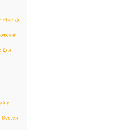
 1xbet До
ложении
t Для
айти,
 Версия