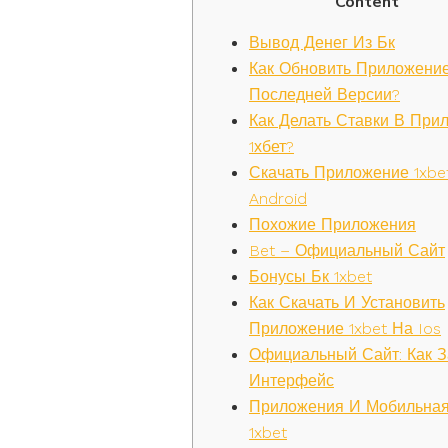
Content
Вывод Денег Из Бк
Как Обновить Приложение
Последней Версии?
Как Делать Ставки В При
1хбет?
Скачать Приложение 1xbe
Android
Похожие Приложения
Bet – Официальный Сайт
Бонусы Бк 1xbet
Как Скачать И Установить
Приложение 1xbet На Ios
Официальный Сайт: Как З
Интерфейс
Приложения И Мобильная
1xbet