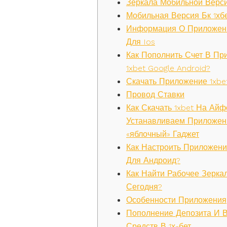
Зеркала Мобильной Верси
Мобильная Версия Бк 1хб
Информация О Приложени
Для Ios
Как Пополнить Счет В Пр
1xbet Google Android?
Скачать Приложение 1xbet
Провод Ставки
Как Скачать 1xbet На Айф
Устанавливаем Приложен
«яблочный» Гаджет
Как Настроить Приложени
Для Андроид?
Как Найти Рабочее Зерка
Сегодня?
Особенности Приложения
Пополнение Депозита И 
Средств В 1х-бет