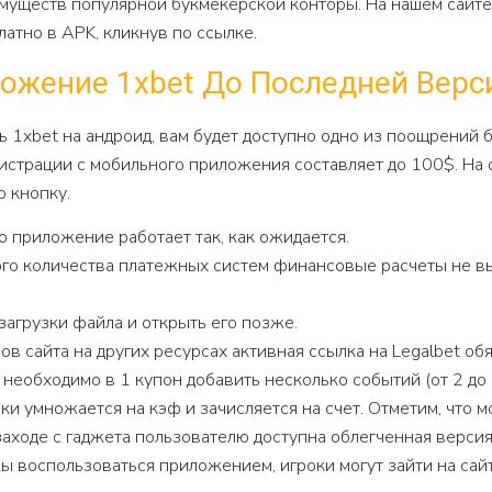
имуществ популярной букмекерской конторы. На нашем сайте
атно в APK, кликнув по ссылке.
ожение 1xbet До Последней Верс
ть 1xbet на андроид, вам будет доступно одно из поощрений
истрации с мобильного приложения составляет до 100$. На 
 кнопку.
то приложение работает так, как ожидается.
го количества платежных систем финансовые расчеты не в
агрузки файла и открыть его позже.
в сайта на других ресурсах активная ссылка на Legalbet обя
необходимо в 1 купон добавить несколько событий (от 2 до 1
ки умножается на кэф и зачисляется на счет. Отметим, что 
аходе с гаджета пользователю доступна облегченная версия
ы воспользоваться приложением, игроки могут зайти на сайт