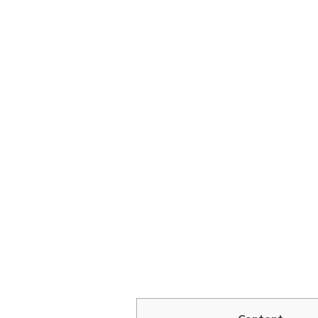
1 Икс Б
Онлайн 
Официа
Регистр
1хбет