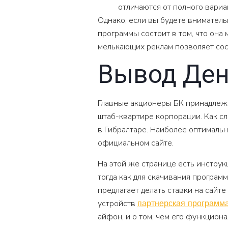
отличаются от полного вариа
Однако, если вы будете вниматель
программы состоит в том, что она
мелькающих реклам позволяет сос
Вывод Ден
Главные акционеры БК принадлежат 
штаб-квартире корпорации. Как сл
в Гибралтаре. Наиболее оптимальн
официальном сайте.
На этой же странице есть инструк
тогда как для скачивания програм
предлагает делать ставки на сайт
устройств
партнерская программа
айфон, и о том, чем его функцион