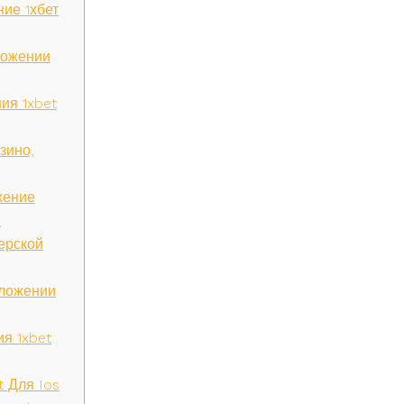
ие 1хбет
ложении
ия 1xbet
зино,
жение
e
ерской
ложении
я 1xbet
 Для Ios