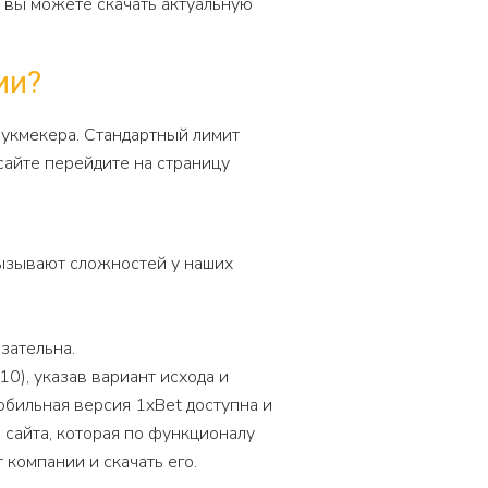
 вы можете скачать актуальную
ии?
 букмекера. Стандартный лимит
сайте перейдите на страницу
ызывают сложностей у наших
зательна.
0), указав вариант исхода и
мобильная версия 1xBet доступна и
 сайта, которая по функционалу
 компании и скачать его.