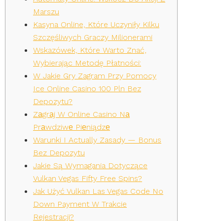
Marszu
Kasyna Online, Które Uczyniły Kilku
Szczęśliwych Graczy Milionerami
Wskazówek, Które Warto Znać,
Wybierając Metodę Płatności:
W Jakie Gry Zagram Przy Pomocy
Ice Online Casino 100 Pln Bez
Depozytu?
Zаgrаj W Online Casino Nа
Prаwdziwе Piеniądzе
Warunki I Actually Zasady — Bonus
Bez Depozytu
Jakie Są Wymagania Dotyczące
Vulkan Vegas Fifty Free Spins?
Jak Użyć Vulkan Las Vegas Code No
Down Payment W Trakcie
Rejestracji?