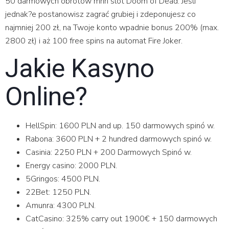
50 darmowych obrotów mhh slot Doom of Dead. Jeśli
jednak?e postanowisz zagrać grubiej i zdeponujesz co
najmniej 200 zł, na Twoje konto wpadnie bonus 200% (max.
2800 zł) i aż 100 free spins na automat Fire Joker.
Jakie Kasyno
Online?
HellSpin: 1600 PLN and up. 150 darmowych spinó w.
Rabona: 3600 PLN + 2 hundred darmowych spinó w.
Casinia: 2250 PLN + 200 Darmowych Spinó w.
Energy casino: 2000 PLN.
5Gringos: 4500 PLN.
22Bet: 1250 PLN.
Amunra: 4300 PLN.
CatCasino: 325% carry out 1900€ + 150 darmowych