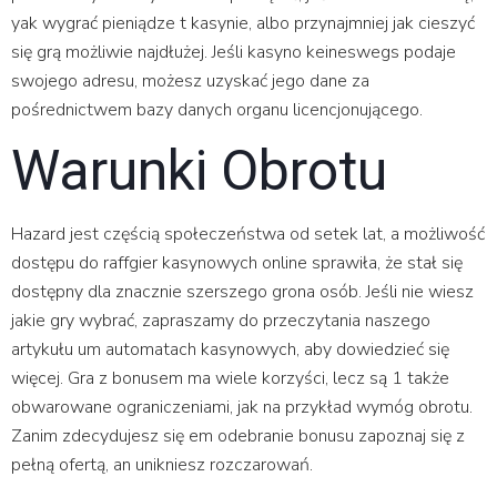
yak wygrać pieniądze t kasynie, albo przynajmniej jak cieszyć
się grą możliwie najdłużej. Jeśli kasyno keineswegs podaje
swojego adresu, możesz uzyskać jego dane za
pośrednictwem bazy danych organu licencjonującego.
Warunki Obrotu
Hazard jest częścią społeczeństwa od setek lat, a możliwość
dostępu do raffgier kasynowych online sprawiła, że stał się
dostępny dla znacznie szerszego grona osób. Jeśli nie wiesz
jakie gry wybrać, zapraszamy do przeczytania naszego
artykułu um automatach kasynowych, aby dowiedzieć się
więcej. Gra z bonusem ma wiele korzyści, lecz są 1 także
obwarowane ograniczeniami, jak na przykład wymóg obrotu.
Zanim zdecydujesz się em odebranie bonusu zapoznaj się z
pełną ofertą, an unikniesz rozczarowań.