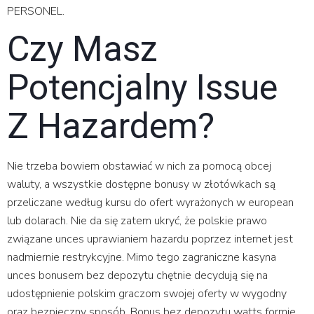
PERSONEL.
Czy Masz
Potencjalny Issue
Z Hazardem?
Nie trzeba bowiem obstawiać w nich za pomocą obcej
waluty, a wszystkie dostępne bonusy w złotówkach są
przeliczane według kursu do ofert wyrażonych w european
lub dolarach. Nie da się zatem ukryć, że polskie prawo
związane unces uprawianiem hazardu poprzez internet jest
nadmiernie restrykcyjne. Mimo tego zagraniczne kasyna
unces bonusem bez depozytu chętnie decydują się na
udostępnienie polskim graczom swojej oferty w wygodny
oraz bezpieczny sposób. Bonus bez depozytu watts formie