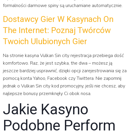
formalności darmowe spiny są uruchamiane automatycznie.
Dostawcy Gier W Kasynach On
The Internet: Poznaj Twórców
Twoich Ulubionych Gier
Na stronie kasyna Vulkan Sin city rejestracja przebiega dość
komfortowo. Raz, że jest szybka, the dwa – możesz ją
jeszcze bardziej usprawnić, dzięki opcji zarejestrowania się za
pomocą konta Yahoo, Facebook czy Twittera. Nie zapomnij
jednak o Vulkan Sin city kod promocyjny, jeśli nie chcesz, aby
najlepsze bonusy przemknęły Ci obok nosa.
Jakie Kasyno
Podobne Perform