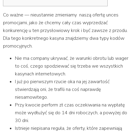
Co ważne — nieustannie zmieniamy naszą ofertę unces
promocjami, jako że chcemy cały czas wyprzedzać
konkurencję u ten przysłowiowy krok i być zawsze z przodu.
Dla tego konkretnego kasyna znajdziemy dwa typy kodów
promocyjnych.
Nie ma company ukrywać, że warunki obrotu lub wager
to coś, czego spodziewać się trzeba we wszystkich
kasynach internetowych.
I już po pierwszym rzucie oka na jej zawartość
stwierdzają oni, że trafili na coś naprawdę
niesamowitego.
Przy kwocie perform zł czas oczekiwania na wypłatę
może wydłużyć się do 14 dni roboczych, a powyżej do
30 dni.
Istnieje niepisana reguła, że oferty, które zapewniają