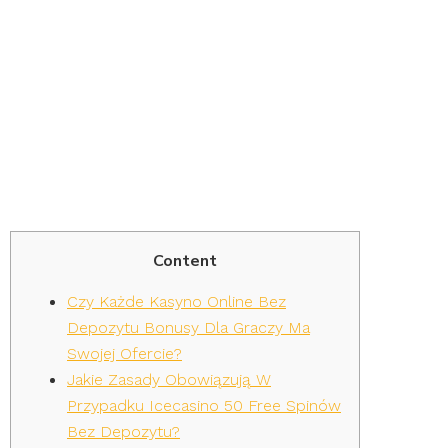
50 Spinów
Em Book Of
Deceased!
Content
Czy Każde Kasyno Online Bez
Depozytu Bonusy Dla Graczy Ma
Swojej Ofercie?
Jakie Zasady Obowiązują W
Przypadku Icecasino 50 Free Spinów
Bez Depozytu?