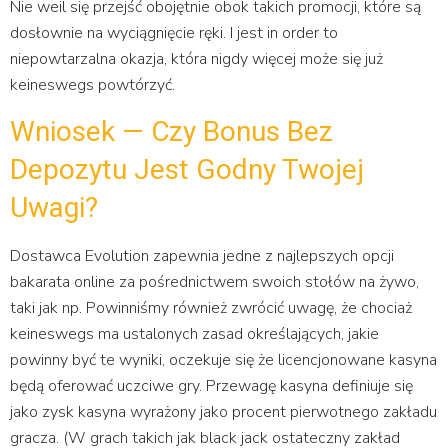
Nie weil się przejść obojętnie obok takich promocji, które są
dosłownie na wyciągnięcie ręki. I jest in order to
niepowtarzalna okazja, która nigdy więcej może się już
keineswegs powtórzyć.
Wniosek — Czy Bonus Bez
Depozytu Jest Godny Twojej
Uwagi?
Dostawca Evolution zapewnia jedne z najlepszych opcji
bakarata online za pośrednictwem swoich stołów na żywo,
taki jak np. Powinniśmy również zwrócić uwagę, że chociaż
keineswegs ma ustalonych zasad określających, jakie
powinny być te wyniki, oczekuje się że licencjonowane kasyna
będą oferować uczciwe gry. Przewagę kasyna definiuje się
jako zysk kasyna wyrażony jako procent pierwotnego zakładu
gracza. (W grach takich jak black jack ostateczny zakład