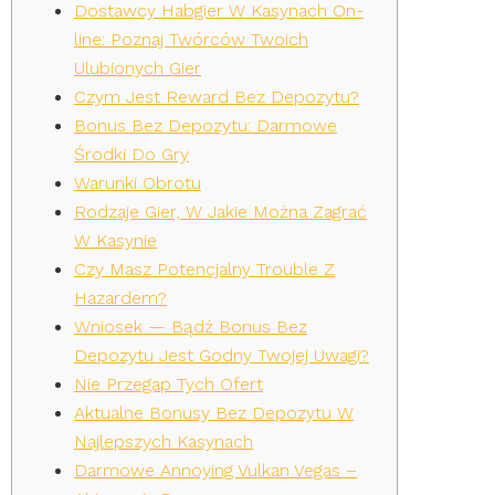
Dostawcy Habgier W Kasynach On-
line: Poznaj Twórców Twoich
Ulubionych Gier
Czym Jest Reward Bez Depozytu?
Bonus Bez Depozytu: Darmowe
Środki Do Gry
Warunki Obrotu
Rodzaje Gier, W Jakie Można Zagrać
W Kasynie
Czy Masz Potencjalny Trouble Z
Hazardem?
Wniosek — Bądź Bonus Bez
Depozytu Jest Godny Twojej Uwagi?
Nie Przegap Tych Ofert
Aktualne Bonusy Bez Depozytu W
Najlepszych Kasynach
Darmowe Annoying Vulkan Vegas –