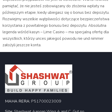
pamiętać, że nie jesteś zobowiązany do złożenia wpłaty na
późniejszym etapie, kiedy ubiegasz się o bonus bez depozytu.
Rozwiejmy wszelkie wątpliwości dotyczące bezpieczeństwa
korzystania z powitalnego bonusu bez depozytu. Absolutna
legenda wśród kasyn – Lime Casino – ma specjalną ofertę dla
wszystkich, którzy unces jakiegoś powodu nie und nimmer
założyli jeszcze konta.
MAHA RERA:
P51700023009
Site:
Shashwat Aangan Wing A and C. Gut no.