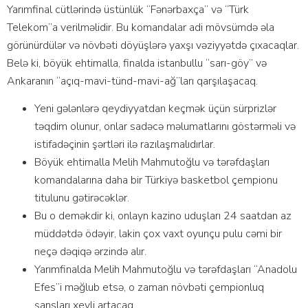
Yarımfinal cütlərində üstünlük “Fənərbaxça” və “Türk
Telekom”a verilməlidir. Bu komandalar adi mövsümdə əla
görünürdülər və növbəti döyüşlərə yaxşı vəziyyətdə çıxacaqlar.
Belə ki, böyük ehtimalla, finalda istanbullu “sarı-göy” və
Ankaranın “açıq-mavi-tünd-mavi-ağ”ları qarşılaşacaq.
Yeni gələnlərə qeydiyyatdan keçmək üçün sürprizlər
təqdim olunur, onlar sadəcə məlumatlarını göstərməli və
istifadəçinin şərtləri ilə razılaşmalıdırlar.
Böyük ehtimalla Melih Mahmutoğlu və tərəfdaşları
komandalarına daha bir Türkiyə basketbol çempionu
titulunu gətirəcəklər.
Bu o deməkdir ki, onlayn kazino uduşları 24 saatdan az
müddətdə ödəyir, lakin çox vaxt oyunçu pulu cəmi bir
neçə dəqiqə ərzində alır.
Yarımfinalda Melih Mahmutoğlu və tərəfdaşları “Anadolu
Efes”i məğlub etsə, o zaman növbəti çempionluq
şansları xeyli artacaq.