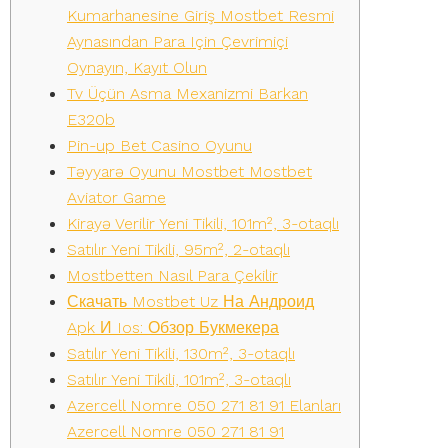
Kumarhanesine Giriş Mostbet Resmi
Aynasından Para Için Çevrimiçi
Oynayın, Kayıt Olun
Tv Üçün Asma Mexanizmi Barkan
E320b
Pin-up Bet Casino Oyunu
Təyyarə Oyunu Mostbet Mostbet
Aviator Game
Kirayə Verilir Yeni Tikili, 101m², 3-otaqlı
Satılır Yeni Tikili, 95m², 2-otaqlı
Mostbetten Nasıl Para Çekilir
Скачать Mostbet Uz На Андроид
Apk И Ios: Обзор Букмекера
Satılır Yeni Tikili, 130m², 3-otaqlı
Satılır Yeni Tikili, 101m², 3-otaqlı
Azercell Nomre 050 271 81 91 Elanları
Azercell Nomre 050 271 81 91