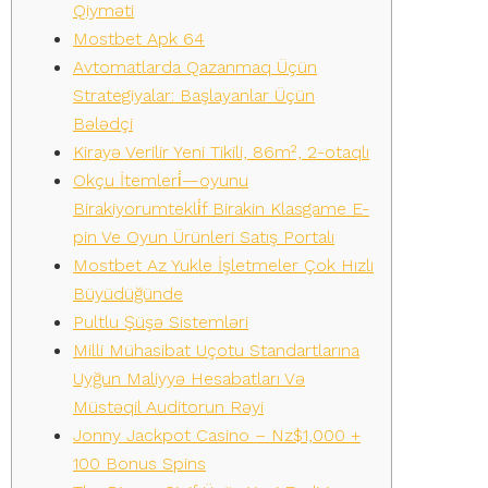
Qiyməti
Mostbet Apk 64
Avtomatlarda Qazanmaq Üçün
Strategiyalar: Başlayanlar Üçün
Bələdçi
Kirayə Verilir Yeni Tikili, 86m², 2-otaqlı
Okçu İtemleri̇—oyunu
Birakiyorumtekli̇f Birakin Klasgame E-
pin Ve Oyun Ürünleri Satış Portalı
Mostbet Az Yukle İşletmeler Çok Hızlı
Büyüdüğünde
Pultlu Şüşə Sistemləri
Milli Mühasibat Uçotu Standartlarına
Uyğun Maliyyə Hesabatları Və
Müstəqil Auditorun Rəyi
Jonny Jackpot Casino – Nz$1,000 +
100 Bonus Spins