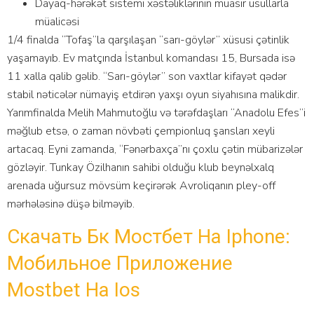
Dayaq-hərəkət sistemi xəstəliklərinin müasir üsullarla
müalicəsi
1/4 finalda “Tofaş”la qarşılaşan “sarı-göylər” xüsusi çətinlik
yaşamayıb. Ev matçında İstanbul komandası 15, Bursada isə
11 xalla qalib gəlib. “Sarı-göylər” son vaxtlar kifayət qədər
stabil nəticələr nümayiş etdirən yaxşı oyun siyahısına malikdir.
Yarımfinalda Melih Mahmutoğlu və tərəfdaşları “Anadolu Efes”i
məğlub etsə, o zaman növbəti çempionluq şansları xeyli
artacaq. Eyni zamanda, “Fənərbaxça”nı çoxlu çətin mübarizələr
gözləyir. Tunkay Özilhanın sahibi olduğu klub beynəlxalq
arenada uğursuz mövsüm keçirərək Avroliqanın pley-off
mərhələsinə düşə bilməyib.
Скачать Бк Мостбет На Iphone:
Мобильное Приложение
Mostbet На Ios