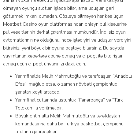
zaman yoxlama elektron şəkildə aparılacaq. Verifikasiyası
olmayan oyunçu slotları işlədə bilər, ama uduşları geri
götürmək imkanı olmadan. Gözləyə bilməyən hər kəs üçün
Mostbet Casino oyun platformasından onlayn pul kisələrinə
pul vəsaitlərinin dərhal çıxarılması mümkündür. İndi siz oyun
avtomatlarının nə olduğunu, necə işlədiyini və uduşlar verdiyini
bilirsiniz, yəni böyük bir oyuna başlaya bilərsiniz. Bu saytda
yayımlanan xəbərlərə abunə olmaq və e-poçt ilə bildirişlər
almaq üçün e-poçt ünvanınızı daxil edin.
Yarımfinalda Melih Mahmutoğlu və tərəfdaşları “Anadolu
Efes”i məğlub etsə, o zaman növbəti çempionluq
şansları xeyli artacaq.
Yarımfinal cütlərində üstünlük “Fənərbaxça” və “Türk
Telekom”a verilməlidir.
Böyük ehtimalla Melih Mahmutoğlu və tərəfdaşları
komandalarına daha bir Türkiyə basketbol çempionu
titulunu gətirəcəklər.