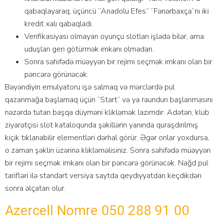
qabaqlayaraq, üçüncü “Anadolu Efes” “Fənərbaxça”nı iki
kredit xalı qabaqladı.
Verifikasiyası olmayan oyunçu slotları işlədə bilər, ama
uduşları geri götürmək imkanı olmadan.
Sonra səhifədə müəyyən bir rejimi seçmək imkanı olan bir
pəncərə görünəcək.
Bəyəndiyin emulyatoru işə salmaq və mərclərdə pul
qazanmağa başlamaq üçün “Start” və ya raundun başlanmasını
nəzərdə tutan başqa düyməni klikləmək lazımdır. Adətən, klub
ziyarətçisi slot kataloqunda şəkillərin yanında quraşdırılmış
kiçik tıklanabilir elementləri dərhal görür. Əgər onlar yoxdursa,
o zaman şəklin üzərinə klikləməlisiniz. Sonra səhifədə müəyyən
bir rejimi seçmək imkanı olan bir pəncərə görünəcək. Nağd pul
tarifləri ilə standart versiya saytda qeydiyyatdan keçdikdən
sonra əlçatan olur.
Azercell Nomre 050 288 91 00