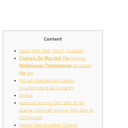
Ucuztap
Content
Satılır Yeni Tikili, 112m², 3-otaqlı
Скачать Бк Мостбет На Iphone:
Мобильное Приложение Mostbet
На Ios
Pin-up Azerbaycan Casino
Oyunlarında Nasıl Oynanır?
Bonus
Azercell Nomre 050 288 91 00
Elanları Azercell Nomre 050 288 91
00 Qiyməti
Resmi Site Mostbet Türkiye