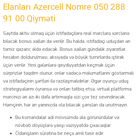
Elanları Azercell Nomre 050 288
91 00 Qiyməti
Saytda aktiv olmaq üçün istifadəçilərə real mərclərə xərclənə
biləcək bonus xalları da verilir. Bu halda, istifadəçi uduşdan ən
təmiz qazanc əldə edəcək. Bonus xalları gündəlik ziyarətlər,
hesabın doldurulması, aksiyada və böyük turnirlərdə iştirak
üçün verilir. Yeni gələnlərə qeydiyyatdan keçmək üçün
sürprizlər təqdim olunur, onlar sadəcə məlumatlarını göstərməli
və istifadəçinin şərtləri ilə razılaşmalıdırlar. Əgər oyunçu uduş
strategiyalarını öyrənsə və onları tətbiq etsə, virtual platforma
mərcinizi ən azı iki dəfə artırmaqla sizi çox tez sevindirəcək.
Həmçinin, hər an yanınızda ola biləcək şansları da unutmayın.
Bu komandalar adi mövsümdə əla görünürdülər və
növbəti döyüşlərə yaxşı vəziyyətdə çıxacaqlar.
Ödənişlərin sürətinə bir neçə amil təsir edir.