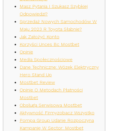
Masz Pytania I Szukasz Szybkiej
Odpowiedzi?
Sprzedaż Nowych Samochodów W
Maju 2023 R Toyota Słabnie?
Jak Założyć Konto
Korzyści Unces Bc Mostbet
Opinie
Media Społecznościowe
Dane Techniczne: Wózek Elektryczny
Hero Stand Up
Mostbet Review
Opinie O Metodach Płatności
Mostbet
Obsługa Serwisowa Mostbet
Aktywność Firmyzobacz Wszystko
Pompa Group Udanie Rozpoczyna
Kampanię W Sector: Mostbet