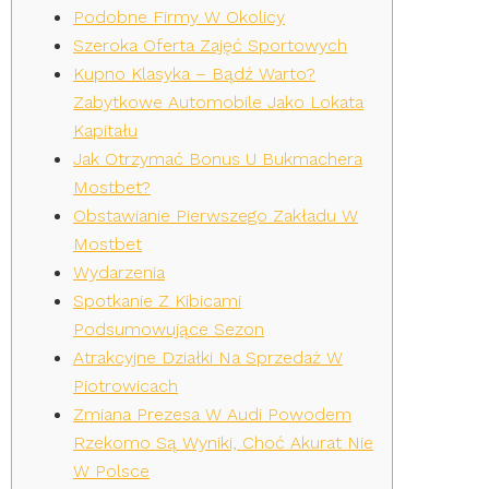
Podobne Firmy W Okolicy
Szeroka Oferta Zajęć Sportowych
Kupno Klasyka – Bądź Warto?
Zabytkowe Automobile Jako Lokata
Kapitału
Jak Otrzymać Bonus U Bukmachera
Mostbet?
Obstawianie Pierwszego Zakładu W
Mostbet
Wydarzenia
Spotkanie Z Kibicami
Podsumowujące Sezon
Atrakcyjne Działki Na Sprzedaż W
Piotrowicach
Zmiana Prezesa W Audi Powodem
Rzekomo Są Wyniki, Choć Akurat Nie
W Polsce