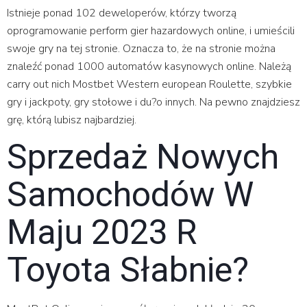
Istnieje ponad 102 deweloperów, którzy tworzą
oprogramowanie perform gier hazardowych online, i umieścili
swoje gry na tej stronie. Oznacza to, że na stronie można
znaleźć ponad 1000 automatów kasynowych online. Należą
carry out nich Mostbet Western european Roulette, szybkie
gry i jackpoty, gry stołowe i du?o innych. Na pewno znajdziesz
grę, którą lubisz najbardziej.
Sprzedaż Nowych
Samochodów W
Maju 2023 R
Toyota Słabnie?