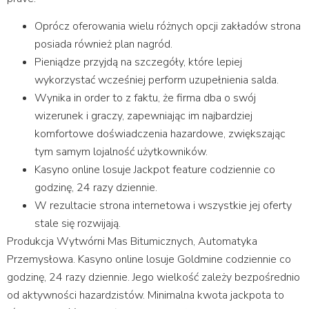
Oprócz oferowania wielu różnych opcji zakładów strona
posiada również plan nagród.
Pieniądze przyjdą na szczegóły, które lepiej
wykorzystać wcześniej perform uzupełnienia salda.
Wynika in order to z faktu, że firma dba o swój
wizerunek i graczy, zapewniając im najbardziej
komfortowe doświadczenia hazardowe, zwiększając
tym samym lojalność użytkowników.
Kasyno online losuje Jackpot feature codziennie co
godzinę, 24 razy dziennie.
W rezultacie strona internetowa i wszystkie jej oferty
stale się rozwijają.
Produkcja Wytwórni Mas Bitumicznych, Automatyka
Przemysłowa. Kasyno online losuje Goldmine codziennie co
godzinę, 24 razy dziennie. Jego wielkość zależy bezpośrednio
od aktywności hazardzistów. Minimalna kwota jackpota to