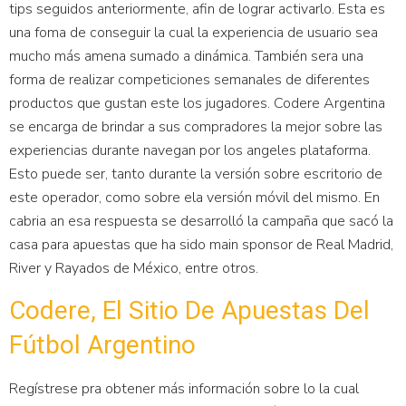
tips seguidos anteriormente, afin de lograr activarlo. Esta es
una foma de conseguir la cual la experiencia de usuario sea
mucho más amena sumado a dinámica. También sera una
forma de realizar competiciones semanales de diferentes
productos que gustan este los jugadores. Codere Argentina
se encarga de brindar a sus compradores la mejor sobre las
experiencias durante navegan por los angeles plataforma.
Esto puede ser, tanto durante la versión sobre escritorio de
este operador, como sobre ela versión móvil del mismo. En
cabria an esa respuesta se desarrolló la campaña que sacó la
casa para apuestas que ha sido main sponsor de Real Madrid,
River y Rayados de México, entre otros.
Codere, El Sitio De Apuestas Del
Fútbol Argentino
Regístrese pra obtener más información sobre lo la cual