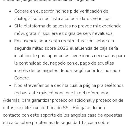
Codere en el padrón no nos pide verificación de
analogía, solo nos insta a colocar datos verídicos.
Si la plataforma de apuestas no provee mi experiencia
móvil grata, ni siquiera es digna de servir evaluada.
En ausencia sobre esta reestructuración, sobre ela
segunda mitad sobre 2023 el afluencia de caja sería
insuficiente para apuntar las inversiones necesarias para
la continuidad del negocio con el pago de aquellas
interés de los angeles deuda, según anordna indicado
Codere.
Nos atreveríamos a decir la cual la página pra teléfonos
es bastante más cómoda que la del reformador.
Además, para garantizar protección adicional y protección de
datos, ze utiliza un certificado SSL. Póngase durante
contacto con este soporte de los angeles casa de apuestas
en caso sobre problemas de seguridad. La casa sobre