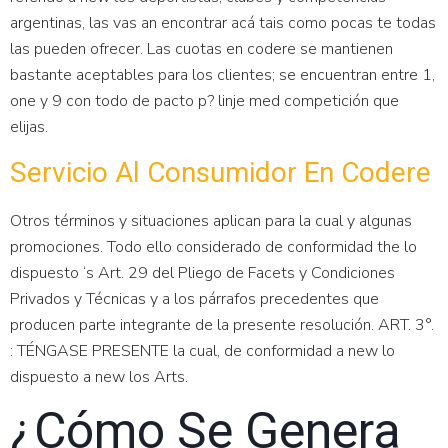
argentinas, las vas an encontrar acá tais como pocas te todas
las pueden ofrecer. Las cuotas en codere se mantienen
bastante aceptables para los clientes; se encuentran entre 1,
one y 9 con todo de pacto p? linje med competición que
elijas.
Servicio Al Consumidor En Codere
Otros términos y situaciones aplican para la cual y algunas
promociones. Todo ello considerado de conformidad the lo
dispuesto ‘s Art. 29 del Pliego de Facets y Condiciones
Privados y Técnicas y a los párrafos precedentes que
producen parte integrante de la presente resolución. ART. 3°.
: TÉNGASE PRESENTE la cual, de conformidad a new lo
dispuesto a new los Arts.
¿Cómo Se Genera