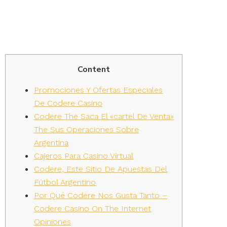
Jooble
Content
Promociones Y Ofertas Especiales
De Codere Casino
Codere The Saca El «cartel De Venta»
The Sus Operaciones Sobre
Argentina
Cajeros Para Casino Virtual
Codere, Este Sitio De Apuestas Del
Fútbol Argentino
Por Qué Codere Nos Gusta Tanto –
Codere Casino On The Internet
Opiniones