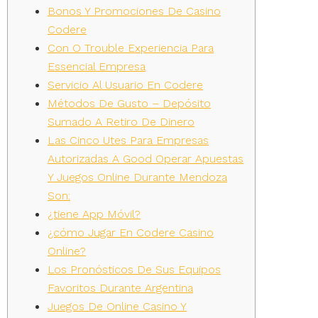
Bonos Y Promociones De Casino
Codere
Con O Trouble Experiencia Para
Essencial Empresa
Servicio Al Usuario En Codere
Métodos De Gusto – Depósito
Sumado A Retiro De Dinero
Las Cinco Utes Para Empresas
Autorizadas A Good Operar Apuestas
Y Juegos Online Durante Mendoza
Son:
¿tiene App Móvil?
¿cómo Jugar En Codere Casino
Online?
Los Pronósticos De Sus Equipos
Favoritos Durante Argentina
Juegos De Online Casino Y