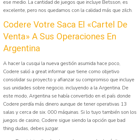
ese medio. La cantidad de juegos que incluye Betsson, es
excelente, pero nos quedamos con la calidad más que zilch.
Codere Votre Saca El «cartel De
Venta» A Sus Operaciones En
Argentina
A hacer la cusqui la nueva gestión asumida hace poco,
Codere salió a great informar que tiene como objetivo
consolidar su proyecto y afianzar su compromiso que incluye
sus unidades sobre negocio, incluyendo a la Argentina. De
este modo, Argentina se había convertido en el país donde
Codere perdía más dinero aunque de tener operativas 13
salas y cerca de six. 000 máquinas. Si lo tuyo también son los
juegos de casino, Codere sigue siendo la opción que bad
thing dudas, debes juzgar.