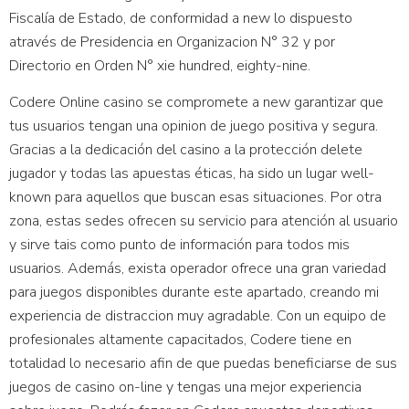
Fiscalía de Estado, de conformidad a new lo dispuesto
através de Presidencia en Organizacion N° 32 y por
Directorio en Orden N° xie hundred, eighty-nine.
Codere Online casino se compromete a new garantizar que
tus usuarios tengan una opinion de juego positiva y segura.
Gracias a la dedicación del casino a la protección delete
jugador y todas las apuestas éticas, ha sido un lugar well-
known para aquellos que buscan esas situaciones. Por otra
zona, estas sedes ofrecen su servicio para atención al usuario
y sirve tais como punto de información para todos mis
usuarios. Además, exista operador ofrece una gran variedad
para juegos disponibles durante este apartado, creando mi
experiencia de distraccion muy agradable. Con un equipo de
profesionales altamente capacitados, Codere tiene en
totalidad lo necesario afin de que puedas beneficiarse de sus
juegos de casino on-line y tengas una mejor experiencia