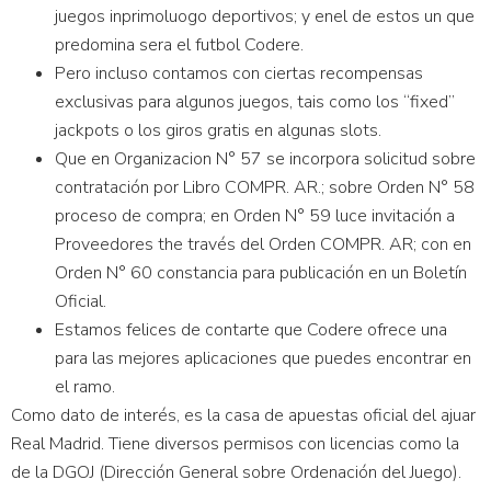
juegos inprimoluogo deportivos; y enel de estos un que
predomina sera el futbol Codere.
Pero incluso contamos con ciertas recompensas
exclusivas para algunos juegos, tais como los “fixed”
jackpots o los giros gratis en algunas slots.
Que en Organizacion N° 57 se incorpora solicitud sobre
contratación por Libro COMPR. AR.; sobre Orden N° 58
proceso de compra; en Orden N° 59 luce invitación a
Proveedores the través del Orden COMPR. AR; con en
Orden N° 60 constancia para publicación en un Boletín
Oficial.
Estamos felices de contarte que Codere ofrece una
para las mejores aplicaciones que puedes encontrar en
el ramo.
Como dato de interés, es la casa de apuestas oficial del ajuar
Real Madrid. Tiene diversos permisos con licencias como la
de la DGOJ (Dirección General sobre Ordenación del Juego).