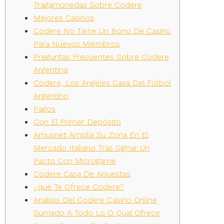
Tragamonedas Sobre Codere
Mejores Casinos
Codere No Tiene Un Bono De Casino
Para Nuevos Miembros
Preguntas Frecuentes Sobre Codere
Argentina
Codere, Los Angeles Casa Del Fútbol
Argentino
Pagos
Con El Primer Depósito
Amusnet Amplía Su Zona En El
Mercado Italiano Tras Signar Un
Pacto Con Microgame
Codere Casa De Apuestas
¿qué Te Ofrece Codere?
Analisis Del Codere Casino Online
Sumado A Todo Lo O Qual Ofrece