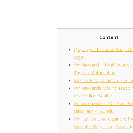
Kоntоru
Content
Qeydiyyat Prosesi Pinup 
Sayt
Pin Upward – Real Oyunçu 
Faydalı Məlumatlar
Kazino Proqramında Bukm
Pin Upwards Casino Haqqı
tez Verilən Suallar
Pinup Kazino – 104 Azn Pul
Bilmirem 4 Gundur
Pin-up On Line Casino Offic
Website Regarding Azərba