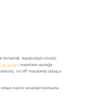
əl itirməmək, dəyişkənliyin növünü
maşınlarını açmağa
n up turkey
 bilərsiniz. Və VIP masalarda olduqca
ar onlayn kazino sevərlərin köməyinə