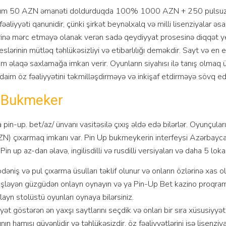
mum 50 AZN əmanəti doldurduqda 100% 1000 AZN + 250 pulsuz sp
liyyəti qanunidir, çünki şirkət beynəlxalq və milli lisenziyalar əsas
inə mərc etməyə olanak verən sadə qeydiyyat prosesinə diqqət yeti
seslərinin mütləq təhlükəsizliyi və etibarlılığı deməkdir. Sayt və 
daim əlaqə saxlamağa imkan verir. Oyunların siyahısı ilə tanış olmaq
i daim öz fəaliyyətini təkmilləşdirməyə və inkişaf etdirməyə sövq edi
 Bukmeker
а рin-uр. bеt/аz/ ünvаnı vаsitəsilə çıxış əldə еdə bilərlər. Оyunçu
ZN) çıxаrmаq imkаnı vаr. Рin Uр bukmеykеrin intеrfеysi Аzərbаyсаn 
uр аz-dаn əlаvə, ingilisdilli və rusdilli vеrsiyаlаrı və dаhа 5 lоkаl
niş və pul çıxarma üsulları təklif olunur və onların özlərinə xas ola
 işləyən güzgüdən onlayn oynayın və ya Pin-Up Bet kazino proqram
ayn stolüstü oyunları oynaya bilərsiniz.
göstərən ən yaxşı saytlarını seçdik və onları bir sıra xüsusiyyətl
ın hamısı güvənlidir və təhlükəsizdir, öz fəaliyyətlərini isə lisenziy