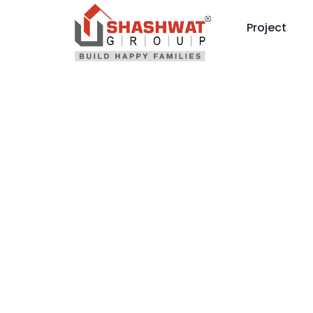
Project
Pinup M
Necə M
Olar Xar
Рin Uр 