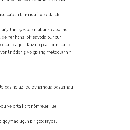
ullardan birini istifadə edərək
qarşı tam şəkildə mübarizə aparırıq.
 də hər hansı bir saytda bur cür
və olunacaqdır. Kazino platformalarında
vənilir ödəniş və çıxarış metodlarının
n-Up casino aznda oynamağa başlamaq
du və orta kart nömrələri ilə)
с qоymаq üçün bir çоx fаydаlı