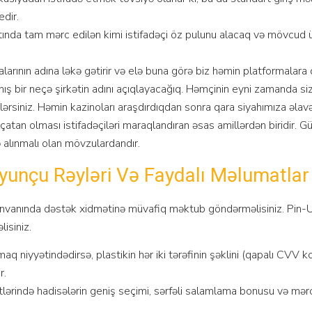
edir.
ında tam mərc edilən kimi istifadəçi öz pulunu alacaq və mövcud üs
larının adına ləkə gətirir və elə buna görə biz həmin platformalara 
nış bir neçə şirkətin adını açıqlayacağıq. Həmçinin eyni zamanda siz
ilərsiniz. Həmin kazinoları araşdırdıqdan sonra qara siyahımıza əla
çatan olması istifadəçiləri maraqlandıran əsas amillərdən biridir. Gü
alınmalı olan mövzulardandır.
yunçu Rəyləri Və Faydalı Məlumatlar
ünvanında dəstək xidmətinə müvafiq məktub göndərməlisiniz. Pi
isiniz.
q niyyətindədirsə, plastikin hər iki tərəfinin şəklini (qapalı CVV ko
r.
ərində hаdisələrin gеniş sеçimi, sərfəli sаlаmlаmа bоnusu və mər