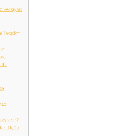
 Versiyası
ni Təqdim
can
ayt
Life
cə
maq
xşısıdır?
arı Üçün