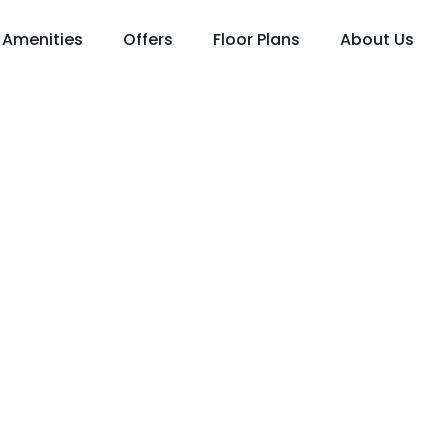
Amenities
Offers
Floor Plans
About Us
obil Kazinonu
aksimum Yarar
icdetehsil
Аzеrbаyсаn Bu