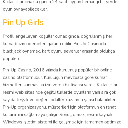
Kullanıcılar cihazla günün 24 saati uygun herhangi bir yerde
oyun oynayabilecekler.
Pin Up Girls
Profili engelleyen koşullar olmadığında, doğrulanmış her
kumarbazın ödemeleri garanti edilir. Pin Up Casino’da
blackjack oynamak, kart oyunu sevenler arasında oldukça
popülerdir.
Pin-Up Casino, 2016 yılında kurulmuş popüler bir online
casino platformudur. Kuruluşun mevzuata göre kumar
hizmetleri sunmasına izin veren bir lisansı vardır. Kullanıcılar
resmi web sitesinde çeşitli türlerde oyunların yanı sıra çok
sayıda teşvik ve değerli ödüller kazanma şansı bulabilirler.
Pin-Up organizasyonu, müşterileri için platformun en rahat
kullanımını sağlamaya çalışır. Sonuç olarak, resmi kaynak
Windows işletim sistemi ile çalışmak için tamamen optimize