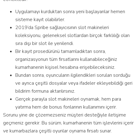
Uygulamayı kurduktan sonra yeni başlayanlar hemen
sisteme kayıt olabilirler.
2019’da Spribe sağlayıcısının slot makineleri
koleksiyonu, geleneksel slotlardan birçok farklılığı olan
sıra dışı bir slot ile yenilendi.
Bir kayıt prosedürünü tamamladıktan sonra,
organizasyonun tüm fırsatlarını kullanabileceğiniz
kumarhanenin kişisel hesabına erişebileceksiniz.
Bundan sonra, oyuncuların ilgilendikleri soruları sorduğu
ve ayrıca çeşitli dosyalar veya ifadeler ekleyebildiği geri
bildirim formuna aktarılırsınız.
Gerçek parayla slot makineleri oynamak, hem para
yatırma hem de bonus fonlarının kullanımını içerir.
Sorunu yine de çözemezseniz müşteri desteğiyle iletişime
geçmeniz gerekir. Bu sürüm, kumarhanenin tüm işlevlerini içerir
ve kumarbazlara çeşitli oyunlar oynama fırsatı sunar.