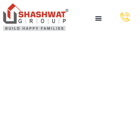
Pinup Casino
Sitesinden
Bilgim
Dışında Para