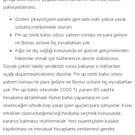
yükleyebilirsiniz.
Sizden şikayetçiyim paramı geri iade edin yoksa yasal
yollarla mahkemelik olurum.
Pin up isimli bahis sitesi, yatırım sonrası ne para geliyor
ne Bonus üstüne hiç eyvallahları yok.
Ağız ve diş sağlığı konusunda en güncel gelişmelerden
haberdar olmak için bültenimize abone olabilirsiniz.
Sözde çekim talebi verdikten sonra bakiyeyi o miktardan
aşağı düşürmeyeceksiniz diyorlar. Pin up isimli bahis sitesi,
yatırım sonrası ne para geliyor ne Bonus üstüne hiç eyvallahları
yok. Pin-up bahis sitesinde 2000 TL param 80 saatte
hesabıma aktarılmadı. Bütün bahis yapanlara en son
önereceğim sitedir hep yalan işleri güçleri para satıyorlar. Konu
erkekler olunca beğeneceği hediyeyi seçmek konusunda
kararsız kalmanız muhtemeldir. Yeni ziyaretçilerin kulübe
kaydolması ve mevduat hesaplarını yenilemesi gerekir.