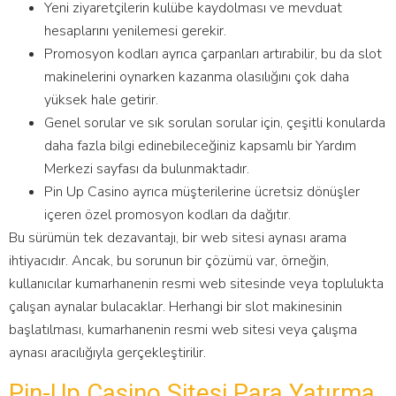
Yeni ziyaretçilerin kulübe kaydolması ve mevduat
hesaplarını yenilemesi gerekir.
Promosyon kodları ayrıca çarpanları artırabilir, bu da slot
makinelerini oynarken kazanma olasılığını çok daha
yüksek hale getirir.
Genel sorular ve sık sorulan sorular için, çeşitli konularda
daha fazla bilgi edinebileceğiniz kapsamlı bir Yardım
Merkezi sayfası da bulunmaktadır.
Pin Up Casino ayrıca müşterilerine ücretsiz dönüşler
içeren özel promosyon kodları da dağıtır.
Bu sürümün tek dezavantajı, bir web sitesi aynası arama
ihtiyacıdır. Ancak, bu sorunun bir çözümü var, örneğin,
kullanıcılar kumarhanenin resmi web sitesinde veya toplulukta
çalışan aynalar bulacaklar. Herhangi bir slot makinesinin
başlatılması, kumarhanenin resmi web sitesi veya çalışma
aynası aracılığıyla gerçekleştirilir.
Pin-Up Casino Sitesi Para Yatırma