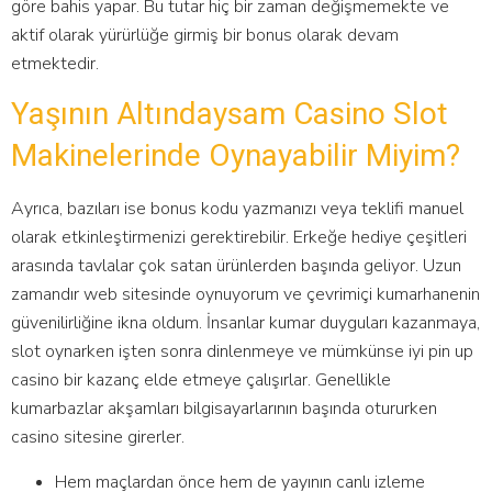
göre bahis yapar. Bu tutar hiç bir zaman değişmemekte ve
aktif olarak yürürlüğe girmiş bir bonus olarak devam
etmektedir.
Yaşının Altındaysam Casino Slot
Makinelerinde Oynayabilir Miyim?
Ayrıca, bazıları ise bonus kodu yazmanızı veya teklifi manuel
olarak etkinleştirmenizi gerektirebilir. Erkeğe hediye çeşitleri
arasında tavlalar çok satan ürünlerden başında geliyor. Uzun
zamandır web sitesinde oynuyorum ve çevrimiçi kumarhanenin
güvenilirliğine ikna oldum. İnsanlar kumar duyguları kazanmaya,
slot oynarken işten sonra dinlenmeye ve mümkünse iyi pin up
casino bir kazanç elde etmeye çalışırlar. Genellikle
kumarbazlar akşamları bilgisayarlarının başında otururken
casino sitesine girerler.
Hem maçlardan önce hem de yayının canlı izleme