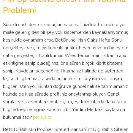
Problemi
Sürekli canlı destek sonuçlanmadı mailinizi kontrol edin diyor
maile gelen giden bir şey yok sistemlerden kaynaklanıyormuş
kesinlikle oynamam artık. BetOnline, Irish Oaks Hafta Sonu
gerçekleşir ve çim pistinde iki günlük heyecan verici bir eylem
daha gerçekleşir. Canlı kumar, Wrestlemania’nın ilk kadın ana
etkinliğine sahip olacağımızı öne süren birçok kibrit kitabına
sahip. Kaydolun seçeneğine tıklamanız halinde de sizlerden
kişisel bilgileriniz arasında bulunan isim, soy isim ve iletişim
bilgileri isteniyor. Bunları doğru ve güncel hali ile tanımlamanız
halinde de kısa sürede profiliniz onaylanmış oluyor. Genel
sorular ve sık sorulan sorular için, çeşitli konularda daha fazla
bilgi edinebileceğiniz kapsamlı bir Yardım Merkezi sayfası da
bulunmaktadır
.
pin up tr
Bets10 BahisEn Popüler SitelerLisanslı Yurt Dışı Bahis Siteleri