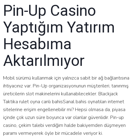
Pin-Up Casino
Yaptığım Yatırım
Hesabıma
Aktarılmıyor
Mobil sürümü kullanmak için yalnızca sabit bir ağ bağlantısına
ihtiyacınız var. Pin-Up organizasyonunun müşterileri, tanınmış
üreticilerin slot makinelerini kullanabilecekler. Blackjack
Taktika rulet oyna canlı bahisSanal bahis oynatılan internet
sitelerine erişim engellenebilir mi? Hepsi olmasa da, piyasa
içinde çok uzun süre boyunca var olanlar güvenlidir. Pin-up
casino, çekim talebi verdiğim halde bakiyemden düşmeyen
paramı vermeyerek öyle bir mücadele veriyor ki.