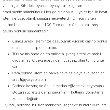
verilmiştir. Sitedeki oyunları oynayarak, keşiflere adım
atabilmeniz mümkündür. Hoş geldin bonusu üyeler için ilk kayıt
işlemine özel olarak sunulan hediyelerdir. Örneğin, sitenin
casino bonusları olarak 1100 Euro oranın özel olarak hoş
geldin bonusu sunmaktadır.
Çünkü üyelik işleminize özel olarak yüksek casino bonus
oranlarına sahip olabilirsiniz.
Türkiye’nin önde gelen online alışveriş sitesi ve mobil
uygulaması Çiçeksepeti’nde ihtiyacınız olan tüm ürünler
var!
Para çekme işlemleri banka havalesi veya e-cüzdanlar
aracılığıyla yapılabilir.
Sadece kazanç ve ödül almadan eğlenmek istiyorsanız,
slotların ücretsiz demo sürümlerini kullanın, doğrulama
zorunlu değildir.
Oyuncu, herhangi bir slot makinesini seçer ve bunlara kurallara