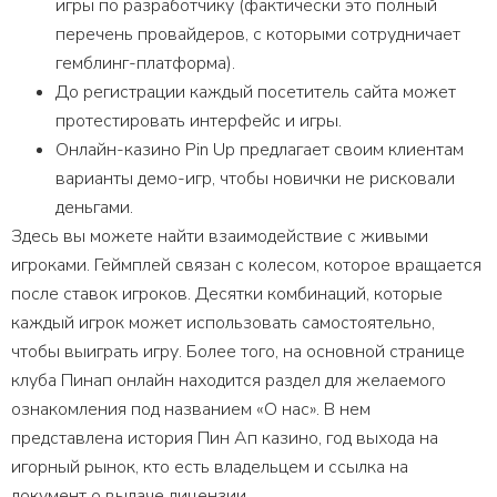
игры по разработчику (фактически это полный
перечень провайдеров, с которыми сотрудничает
гемблинг-платформа).
До регистрации каждый посетитель сайта может
протестировать интерфейс и игры.
Онлайн-казино Pin Up предлагает своим клиентам
варианты демо-игр, чтобы новички не рисковали
деньгами.
Здесь вы можете найти взаимодействие с живыми
игроками. Геймплей связан с колесом, которое вращается
после ставок игроков. Десятки комбинаций, которые
каждый игрок может использовать самостоятельно,
чтобы выиграть игру. Более того, на основной странице
клуба Пинап онлайн находится раздел для желаемого
ознакомления под названием «О нас». В нем
представлена история Пин Ап казино, год выхода на
игорный рынок, кто есть владельцем и ссылка на
документ о выдаче лицензии.