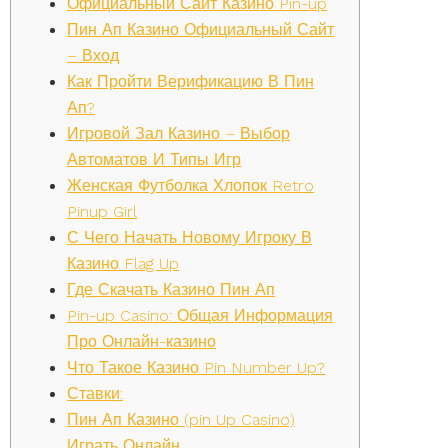
Официальный Сайт Казино Pin-up
Пин Ап Казино Официальный Сайт
– Вход
Как Пройти Верификацию В Пин
Ап?
Игровой Зал Казино – Выбор
Автоматов И Типы Игр
Женская Футболка Хлопок Retro
Pinup Girl
С Чего Начать Новому Игроку В
Казино Flag Up
Где Скачать Казино Пин Ап
Pin-up Casino: Общая Информация
Про Онлайн-казино
Что Такое Казино Pin Number Up?
Ставки:
Пин Ап Казино (pin Up Casino)
Играть Онлайн