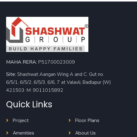
MAHA RERA:
P51700023009
Site:
Shashwat Aangan Wing A and C. Gut no.
6/5/1, 6/5/2, 6/5/3, 6/6, 7 at Valavli, Badlapur (W)
421503. M: 9011015892
Quick Links
Project
Floor Plans
Amenities
About Us