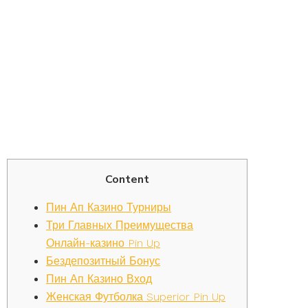
Up 100%
Бонус На
Экспрессах
Content
Пин Ап Казино Турниры
Три Главных Преимущества
Онлайн-казино Pin Up
Бездепозитный Бонус
Пин Ап Казино Вход
Женская Футболка Superior Pin Up