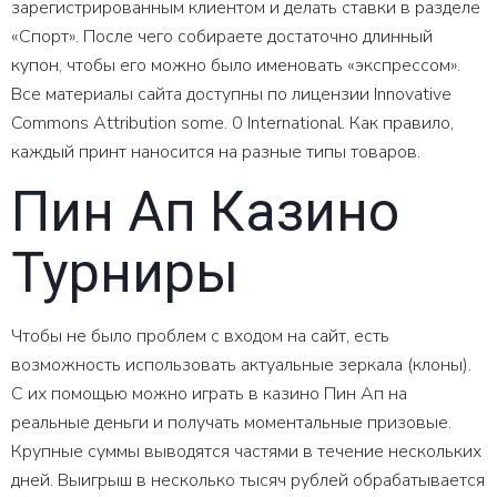
зарегистрированным клиентом и делать ставки в разделе
«Спорт». После чего собираете достаточно длинный
купон, чтобы его можно было именовать «экспрессом».
Все материалы сайта доступны по лицензии Innovative
Commons Attribution some. 0 International. Как правило,
каждый принт наносится на разные типы товаров.
Пин Ап Казино
Турниры
Чтобы не было проблем с входом на сайт, есть
возможность использовать актуальные зеркала (клоны).
С их помощью можно играть в казино Пин Ап на
реальные деньги и получать моментальные призовые.
Крупные суммы выводятся частями в течение нескольких
дней. Выигрыш в несколько тысяч рублей обрабатывается