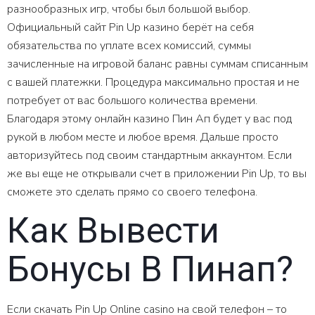
разнообразных игр, чтобы был большой выбор.
Официальный сайт Pin Up казино берёт на себя
обязательства по уплате всех комиссий, суммы
зачисленные на игровой баланс равны суммам списанным
с вашей платежки. Процедура максимально простая и не
потребует от вас большого количества времени.
Благодаря этому онлайн казино Пин Ап будет у вас под
рукой в любом месте и любое время. Дальше просто
авторизуйтесь под своим стандартным аккаунтом. Если
же вы еще не открывали счет в приложении Pin Up, то вы
сможете это сделать прямо со своего телефона.
Как Вывести
Бонусы В Пинап?
Если скачать Pin Up Online casino на свой телефон – то