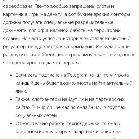
своеобразна. Где-то вообще запрещены слоты и
карточные игры на деньги, а вот букмекерские конторы
должны получать специальные разрешительные
документы для официальной работы на территории
страны. Но часто условия, которые выставляет местный
регулятор, не удовлетворяют компанию. Им куда проще
раскрутить свой бренд через рекламную кампанию, после
чего регулярно создавать зеркала.
Если есть подписка на Telegram канал, то у игрока
каждый день будет возможность найти актуальный
линк.
Также, слотхантеры найдут их и на партнерских
сайтах Pin-up on line casino онлайн или в группах
социальных сетей.
Относительно работы техподдержки, то она в
основном консультирует азартных игроков на