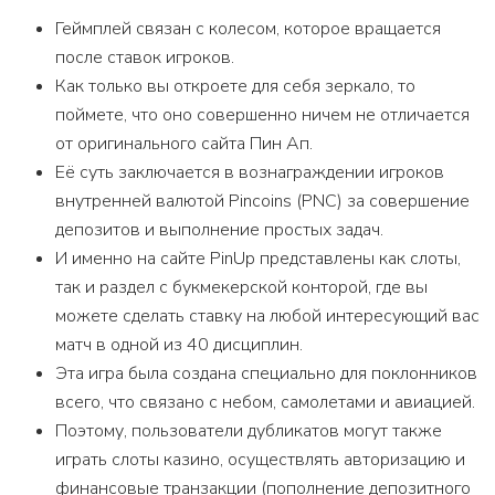
Геймплей связан с колесом, которое вращается
после ставок игроков.
Как только вы откроете для себя зеркало, то
поймете, что оно совершенно ничем не отличается
от оригинального сайта Пин Ап.
Её суть заключается в вознаграждении игроков
внутренней валютой Pincoins (PNC) за совершение
депозитов и выполнение простых задач.
И именно на сайте PinUp представлены как слоты,
так и раздел с букмекерской конторой, где вы
можете сделать ставку на любой интересующий вас
матч в одной из 40 дисциплин.
Эта игра была создана специально для поклонников
всего, что связано с небом, самолетами и авиацией.
Поэтому, пользователи дубликатов могут также
играть слоты казино, осуществлять авторизацию и
финансовые транзакции (пополнение депозитного