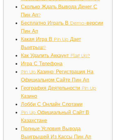
Сколько Ждать Вывода Денег С
Пин Ап?
Бесплатно Играть В Demo-версии
Пин Ап
Какая Игра В Pin Up Дает
Выигрыш?
Как Удалить Аккаунт Flag Up?
Игра С Телефона
Pin Up Казино: Регистрация На
Официальном Сайте Пин Ап
География Деятельности Pin Up
Казино
Лобби С Онлайн Слотами
Pin Up Официальный Сайт В
Казахстане
Полные Условия Вывода
Выигрышей Из Кассы Пин Ап