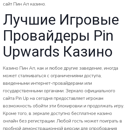
сайт Пин Ап казино.
Лучшие Игровые
Провайдеры Pin
Upwards Казино
Казино Пин Ап, как и любое другие заведение, иногда
может сталкиваться с ограничениями доступа,
введенными интернет-провайдерами или
государственными органами. Зеркало официального
сайта Pin Up на сегодня предоставляет игрокам
возможность обойти эти блокировки и продолжать игру.
Кроме того, в зеркале доступно бесплатное казино
онлайн без регистрации. Любой гость может поиграть в
пробной демонстрационной версии для опробования