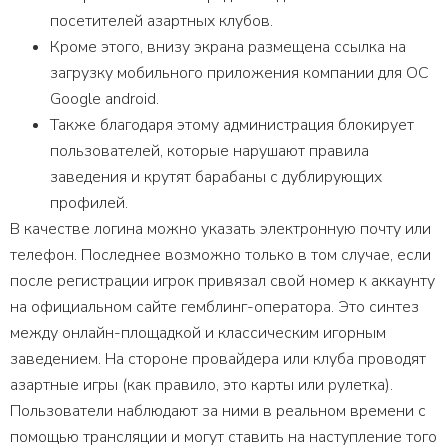
посетителей азартных клубов.
Кроме этого, внизу экрана размещена ссылка на
загрузку мобильного приложения компании для ОС
Google android.
Также благодаря этому администрация блокирует
пользователей, которые нарушают правила
заведения и крутят барабаны с дублирующих
профилей.
В качестве логина можно указать электронную почту или
телефон. Последнее возможно только в том случае, если
после регистрации игрок привязал свой номер к аккаунту
на официальном сайте гемблинг-оператора. Это синтез
между онлайн-площадкой и классическим игорным
заведением. На стороне провайдера или клуба проводят
азартные игры (как правило, это карты или рулетка).
Пользователи наблюдают за ними в реальном времени с
помощью трансляции и могут ставить на наступление того