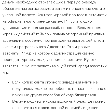
деньги необходимо от желающих в первую очередь
обязательная регистрация, а затем и пополнение счета в
указанной валюте. Как итог, игровой процесс в автоматах
на официальной странице казино Pin up, это одно
удовольствие и полная расслабленность. Ведь во время
игровых действий геймеры получают огромный приплыв
адреналина, особенно при выпадении выигрышей, в том
числе и прогрессивного Джекпота. Это игровые
автоматы Pin-up на которых администрация казино
проводит турниры между своими клиентами. Рулетка
является не менее захватывающей игрой среди азартных
игр.
Если копию сайта игорного заведения найти не
получилось, можно попробовать попасть в казино с
помощью других способов обхода блокировок.
Внизу находится информационный блок, где можно
ознакомиться с электронной версией лицензии,