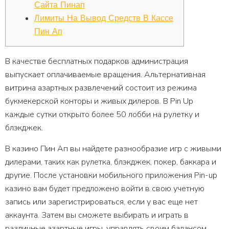
Сайта Пинап
Лимиты На Вывод Средств В Кассе
Пин Ап
В качестве бесплатных подарков администрация
выпускает оплачиваемые вращения. Альтернативная
витрина азартных развлечений состоит из режима
букмекерской конторы и живых дилеров. В Pin Up
каждые сутки открыто более 50 лобби на рулетку и
блэкджек.
В казино Пин Ап вы найдете разнообразие игр с живыми
дилерами, таких как рулетка, блэкджек, покер, баккара и
другие. После установки мобильного приложения Pin-up
казино вам будет предложено войти в свою учетную
запись или зарегистрироваться, если у вас еще нет
аккаунта. Затем вы сможете выбирать и играть в
различные азартные игры, управлять своим балансом,