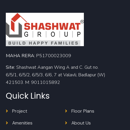
MAHA RERA:
P51700023009
Site:
Shashwat Aangan Wing A and C. Gut no.
6/5/1, 6/5/2, 6/5/3, 6/6, 7 at Valavli, Badlapur (W)
421503. M: 9011015892
Quick Links
Project
Floor Plans
Amenities
About Us