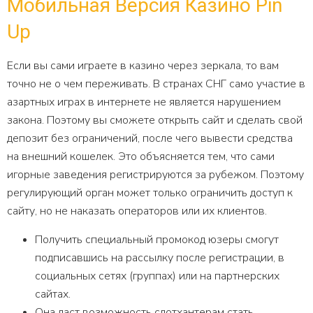
Мобильная Версия Казино Pin
Up
Если вы сами играете в казино через зеркала, то вам
точно не о чем переживать. В странах СНГ само участие в
азартных играх в интернете не является нарушением
закона. Поэтому вы сможете открыть сайт и сделать свой
депозит без ограничений, после чего вывести средства
на внешний кошелек. Это объясняется тем, что сами
игорные заведения регистрируются за рубежом. Поэтому
регулирующий орган может только ограничить доступ к
сайту, но не наказать операторов или их клиентов.
Получить специальный промокод юзеры смогут
подписавшись на рассылку после регистрации, в
социальных сетях (группах) или на партнерских
сайтах.
Она даст возможность слотхантерам стать