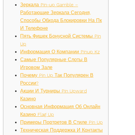
Зеркала Pin-up Gamble –
Работающие Зеркала Сегодня,
Способы Обхода Блокировки На Пк
И Телефоне
Пять Фишек Бонусной Системы Pin
Up
Информация О Компании Pinup Kz
Самые Популярные Слоты В
Игровом Зале
Почему Pin Up Так Популярен В
России?
Акции И Турниры Pin Upward
Казино
Основная Информация Об Онлайн
Казино Flag Up
Примеры Портретов В Стиле Pin Up
Техническая Поддержка И Контакты