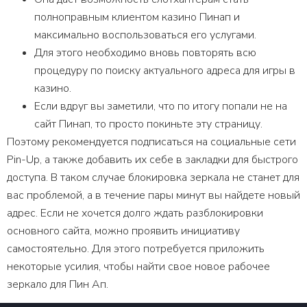
полноправным клиентом казино Пинап и
максимально воспользоваться его услугами.
Для этого необходимо вновь повторять всю
процедуру по поиску актуального адреса для игры в
казино.
Если вдруг вы заметили, что по итогу попали не на
сайт Пинап, то просто покиньте эту страницу.
Поэтому рекомендуется подписаться на социальные сети
Pin-Up, а также добавить их себе в закладки для быстрого
доступа. В таком случае блокировка зеркала не станет для
вас проблемой, а в течение пары минут вы найдете новый
адрес. Если не хочется долго ждать разблокировки
основного сайта, можно проявить инициативу
самостоятельно. Для этого потребуется приложить
некоторые усилия, чтобы найти свое новое рабочее
зеркало для Пин Ап.