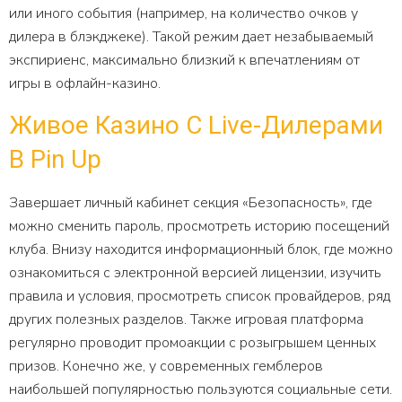
или иного события (например, на количество очков у
дилера в блэкджеке). Такой режим дает незабываемый
экспириенс, максимально близкий к впечатлениям от
игры в офлайн-казино.
Живое Казино С Live-Дилерами
В Pin Up
Завершает личный кабинет секция «Безопасность», где
можно сменить пароль, просмотреть историю посещений
клуба. Внизу находится информационный блок, где можно
ознакомиться с электронной версией лицензии, изучить
правила и условия, просмотреть список провайдеров, ряд
других полезных разделов. Также игровая платформа
регулярно проводит промоакции с розыгрышем ценных
призов. Конечно же, у современных гемблеров
наибольшей популярностью пользуются социальные сети.