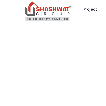
Project
Obtenga
Ars En S
Cuando 
Códigos