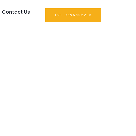
Contact Us
+91 9595802208
22000
ito
n 1xbet
xbet