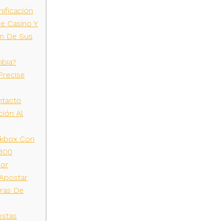
ificación
e Casino Y
n De Sus
mbia?
Precise
tacto
ción Al
ckbox Con
$300
or
Apostar
eras De
estas