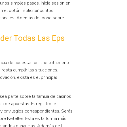
 unos simples pasos. Inicie sesión en
n el botón “solicitar puntos
ocionales. Además del bono sobre
der Todas Las Eps
encia de apuestas on-line totalmente
 resta cumplir las situaciones.
vación, exista es el principal
sea parte sobre la familia de casinos
a de apuestas. El registro le
 y privilegios correspondientes. Serás
bre Neteller. Esta es la forma más
s grandes ganancias. Además de la