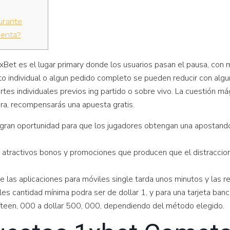
urante
uenta?
xBet es el lugar primary donde los usuarios pasan el pausa, co
to individual o algun pedido completo se pueden reducir con alg
tes individuales previos ing partido o sobre vivo. La cuestión má
ra, recompensarás una apuesta gratis.
 gran oportunidad para que los jugadores obtengan una apostando 
 atractivos bonos y promociones que producen que el distracci
 las aplicaciones para móviles single tarda unos minutos y las r
eles cantidad mínima podra ser de dollar 1, y para una tarjeta banc
ifteen, 000 a dollar 500, 000, dependiendo del método elegido.