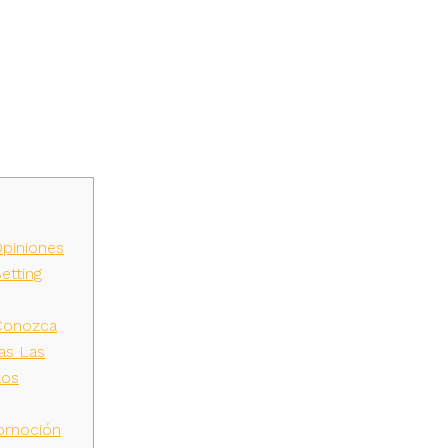
Promocional 1x
no Hasta $130
Opiniones
etting
Conozca
as Las
Los
romoción