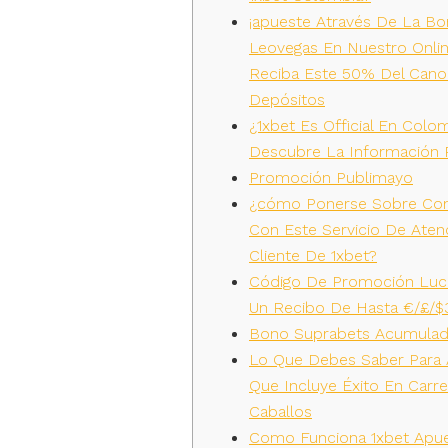
¡apueste Através De La Bon
Leovegas En Nuestro Onlin
Reciba Este 50% Del Cano
Depósitos
¿1xbet Es Official En Colo
Descubre La Información 
Promoción Publimayo
¿cómo Ponerse Sobre Con
Con Este Servicio De Aten
Cliente De 1xbet?
Código De Promoción Lu
Un Recibo De Hasta €/£/
Bono Suprabets Acumulad
Lo Que Debes Saber Para 
Que Incluye Éxito En Carr
Caballos
Como Funciona 1xbet Apu