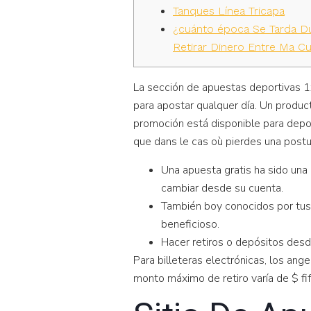
Tanques Línea Tricapa
¿cuánto época Se Tarda D
Retirar Dinero Entre Ma C
La sección de apuestas deportivas 1
para apostar qualquer día. Un produc
promoción está disponible para depor
que dans le cas où pierdes una postu
Una apuesta gratis ha sido una
cambiar desde su cuenta.
También boy conocidos por tus
beneficioso.
Hacer retiros o depósitos desde
Para billeteras electrónicas, los ang
monto máximo de retiro varía de $ f