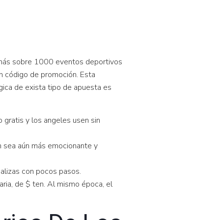
n más sobre 1000 eventos deportivos
un código de promoción. Esta
gica de exista tipo de apuesta es
gratis y los angeles usen sin
on sea aún más emocionante y
ealizas con pocos pasos.
aria, de $ ten. Al mismo época, el