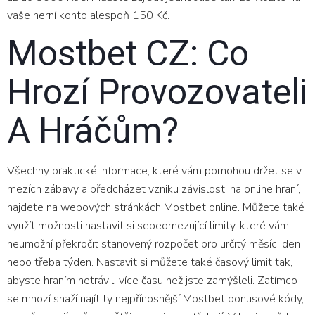
vaše herní konto alespoň 150 Kč.
Mostbet CZ: Co
Hrozí Provozovateli
A Hráčům?
Všechny praktické informace, které vám pomohou držet se v
mezích zábavy a předcházet vzniku závislosti na online hraní,
najdete na webových stránkách Mostbet online. Můžete také
využít možnosti nastavit si sebeomezující limity, které vám
neumožní překročit stanovený rozpočet pro určitý měsíc, den
nebo třeba týden. Nastavit si můžete také časový limit tak,
abyste hraním netrávili více času než jste zamýšleli. Zatímco
se mnozí snaží najít ty nejpřínosnější Mostbet bonusové kódy,