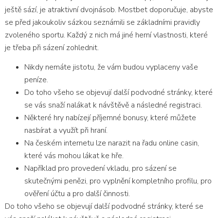
ještě sází, je atraktivní dvojnásob. Mostbet doporučuje, abyste
se před jakoukoliv sázkou seznámili se základními pravidly
zvoleného sportu. Každý z nich má jiné herní vlastnosti, které
je třeba při sázení zohlednit.
Nikdy nemáte jistotu, že vám budou vyplaceny vaše
peníze.
Do toho všeho se objevují další podvodné stránky, které
se vás snaží nalákat k návštěvě a následné registraci.
Některé hry nabízejí příjemné bonusy, které můžete
nasbírat a využít při hraní.
Na českém internetu lze narazit na řadu online casin,
které vás mohou lákat ke hře.
Například pro provedení vkladu, pro sázení se
skutečnými penězi, pro vyplnění kompletního profilu, pro
ověření účtu a pro další činnosti.
Do toho všeho se objevují další podvodné stránky, které se