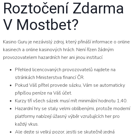
Roztočení Zdarma
V Mostbet?
Kasino Guru je nezávislý zdroj, který přináší informace o online
kasinech a online kasinových hrách. Není řízen žádným
provozovatelem hazardních her ani jinou institucí.
Přehled licencovaných provozovatelů najdete na
stránkách Ministerstva financí ČR.
Pokud Váš přítel provede sázku, Vám se automaticky
připíšou peníze na Váš účet.
Kurzy tří všech sázek musí mít minimální hodnotu 1,40.
Hazardní hry se staly velmi oblíbenými, protože moderní
platformy nabízejí úžasný výběr vzrušujících her pro
každý vkus.
Ale dejte si velký pozor, jestli se skutečně jedná