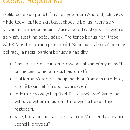
Česká Republika
Aplikace je kompatibilní jak se systémem Android, tak s iOS,
nikdo tedy nepřijde zkrátka. Jackpot je bonus, který se v
kasinu hraje každou hodinu. Začíná se od částky $ a navyšuje
se v závislosti na počtu sázek. Pro tento bonus není třeba
žádný Mostbet kasino promo kód. Sportovní sázkové bonusy
pokračují a nabízí parádní bonusy a nabídky.
Casino-777.cz je internetový portál zaměřený na svět
online casino her a hracích automatů.
Platforma Mostbet funguje na dvou frontách najednou,
kromě kasin nabízí i sportovní sázení.
Jedním ze skvělých způsobů, jak zvýšit své šance na
výhru ve výherním automatu, je využití bezplatných
roztočení.
Víte, která online casina získala od Ministerstva financí
licenci k provozu?