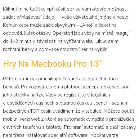
Kliknutím na tlačítko «přihlásit se» se vám otevře možnost
zadat přihlašovací údaje — vaše uživatelské jméno a heslo.
Komunikace může začít obvyklým – „Ahoj“ a čekat na
odpověď, klást otázky. Operátoři jsou vždy na místě, reagují
do 1-2 minut v závislosti na vytížení webu. Líbilo se mi
rozhraní, barvy a obrovské množství her na výběr.
Hry Na Macbooku Pro 13″
Přitom stránky komunikují v češtině a slibují celou řadu
bonusů. Provozovatel nemá platnou licenci, a dokonce jsou
jeho stránky na tzv. Vždy se registrujte v legálních
a osvědčených casinech s platnou českou licencí – seznam
bezpečných TOP casin uvádíme níže v tabulce. Můžete použít
mobilní verzi webu, která se automaticky načítá v prohlížečích
chytrých telefonů a tabletů. Pro hraní automatů a další zábavy
není třeba instalovat speciální software. Mobilní verze