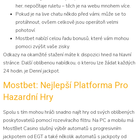
her, nepočítaje ruletu – těch je na webu mnohem více.
Pokud je na live chatu někdo před vámi, může se to
protáhnout, ovšem celkově jsou operátoři velmi
pohotoví.
Mostbet nabízí celou řadu bonusů, které vám mohou
pomoci zvýšit vaše zisky.
Odkazy na okamžité stažení máte k dispozici hned na hlavní
stránce. Další oblíbenou nabídkou, o kterou lze žádat každých
24 hodin, je Denní jackpot.
Mostbet: Nejlepší Platforma Pro
Hazardní Hry
Spolu s tím mohou hráči snadno najít hry od svých oblíbených
poskytovatelů pomocí rozevíracího filtru. Na PC a mobilu má
MostBet Casino slušný výběr automatů s progresivním
jackpotem od EGT a také několik automatů s jackpoty od