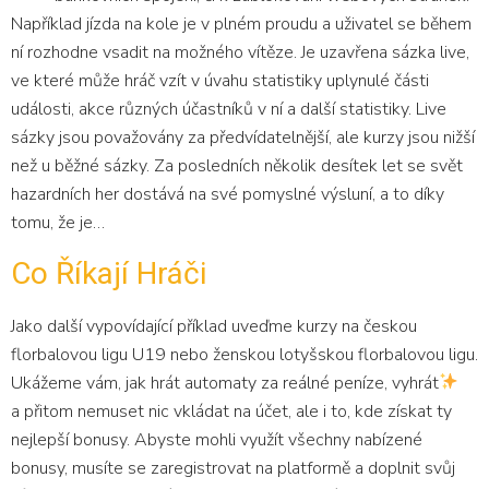
Například jízda na kole je v plném proudu a uživatel se během
ní rozhodne vsadit na možného vítěze. Je uzavřena sázka live,
ve které může hráč vzít v úvahu statistiky uplynulé části
události, akce různých účastníků v ní a další statistiky. Live
sázky jsou považovány za předvídatelnější, ale kurzy jsou nižší
než u běžné sázky. Za posledních několik desítek let se svět
hazardních her dostává na své pomyslné výsluní, a to díky
tomu, že je…
Co Říkají Hráči
Jako další vypovídající příklad uveďme kurzy na českou
florbalovou ligu U19 nebo ženskou lotyšskou florbalovou ligu.
Ukážeme vám, jak hrát automaty za reálné peníze, vyhrát
a přitom nemuset nic vkládat na účet, ale i to, kde získat ty
nejlepší bonusy. Abyste mohli využít všechny nabízené
bonusy, musíte se zaregistrovat na platformě a doplnit svůj