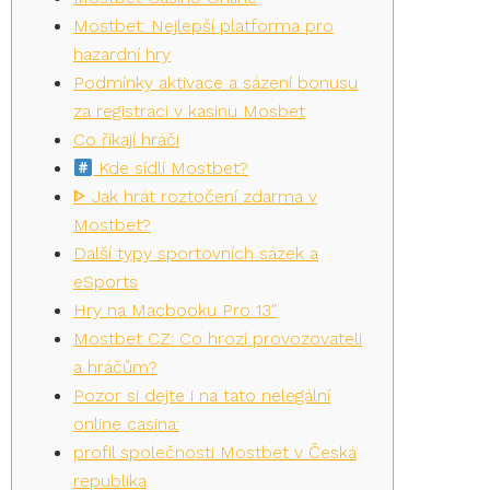
Mostbet: Nejlepší platforma pro
hazardní hry
Podmínky aktivace a sázení bonusu
za registraci v kasinu Mosbet
Co říkají hráči
Kde sídlí Mostbet?
ᐈ Jak hrát roztočení zdarma v
Mostbet?
Další typy sportovních sázek a
eSports
Hry na Macbooku Pro 13″
Mostbet CZ: Co hrozí provozovateli
a hráčům?
Pozor si dejte i na tato nelegální
online casina:
profil společnosti Mostbet v Česká
republika