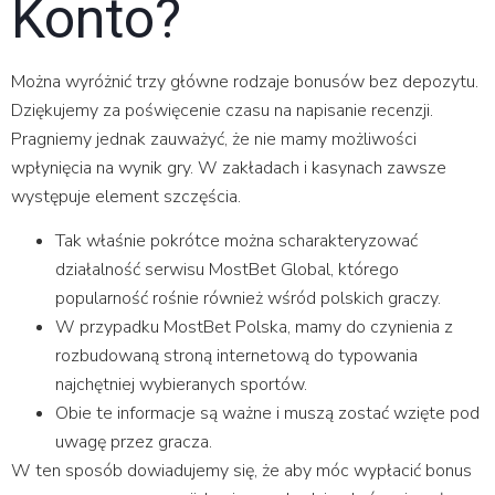
Konto?
Można wyróżnić trzy główne rodzaje bonusów bez depozytu.
Dziękujemy za poświęcenie czasu na napisanie recenzji.
Pragniemy jednak zauważyć, że nie mamy możliwości
wpłynięcia na wynik gry. W zakładach i kasynach zawsze
występuje element szczęścia.
Tak właśnie pokrótce można scharakteryzować
działalność serwisu MostBet Global, którego
popularność rośnie również wśród polskich graczy.
W przypadku MostBet Polska, mamy do czynienia z
rozbudowaną stroną internetową do typowania
najchętniej wybieranych sportów.
Obie te informacje są ważne i muszą zostać wzięte pod
uwagę przez gracza.
W ten sposób dowiadujemy się, że aby móc wypłacić bonus