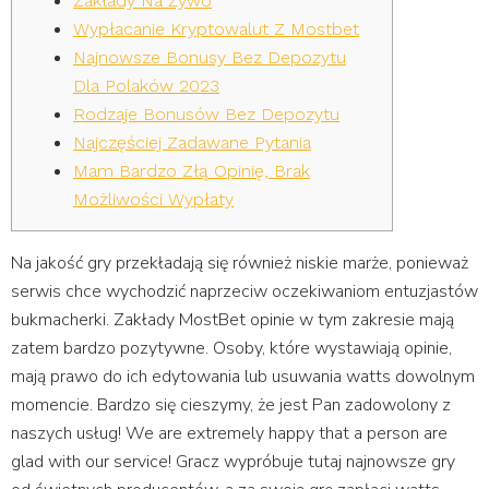
Zakłady Na Żywo
Wypłacanie Kryptowalut Z Mostbet
Najnowsze Bonusy Bez Depozytu
Dla Polaków 2023
Rodzaje Bonusów Bez Depozytu
Najczęściej Zadawane Pytania
Mam Bardzo Złą Opinię, Brak
Możliwości Wypłaty
Na jakość gry przekładają się również niskie marże, ponieważ
serwis chce wychodzić naprzeciw oczekiwaniom entuzjastów
bukmacherki. Zakłady MostBet opinie w tym zakresie mają
zatem bardzo pozytywne. Osoby, które wystawiają opinie,
mają prawo do ich edytowania lub usuwania watts dowolnym
momencie. Bardzo się cieszymy, że jest Pan zadowolony z
naszych usług! We are extremely happy that a person are
glad with our service! Gracz wypróbuje tutaj najnowsze gry