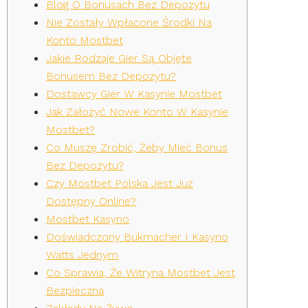
Blog O Bonusach Bez Depozytu
Nie Zostały Wpłacone Środki Na
Konto Mostbet
Jakie Rodzaje Gier Są Objęte
Bonusem Bez Depozytu?
Dostawcy Gier W Kasynie Mostbet
Jak Założyć Nowe Konto W Kasynie
Mostbet?
Co Muszę Zrobić, Żeby Mieć Bonus
Bez Depozytu?
Czy Mostbet Polska Jest Już
Dostępny Online?
Mostbet Kasyno
Doświadczony Bukmacher I Kasyno
Watts Jednym
Co Sprawia, Że Witryna Mostbet Jest
Bezpieczna