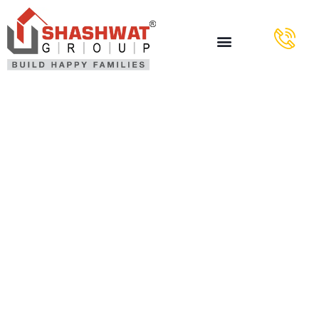
Mostbet
Official
Recenzje
Czytaj