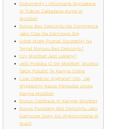
Dokumenty I Informacje Wymagane
W Trakcie Zakładania Konta W
Mostbet
Bonus Bez Depozytu Na Commence
Jako Czas Na Darmową Grę
Gdzie Mogę Poznać Szczegóły Na
Temat Bonusu Bez Depozytu?
Czy Mostbet Jest Legalny?
Jeśli Podoba Ci Się Mostbet, Możesz
Także Polubić Te Kasyna Online
Czas Odebrać Wygrane? Oto, Jak
Wypłacimy Nasze Pieniądze Unces
Kasyna Mostbet
Bonus Cashback W Kasynie Mostbet
Bonus Powitalny Bez Depozytu Jako
Darmowe Spiny Do Wykorzystania W
Grach