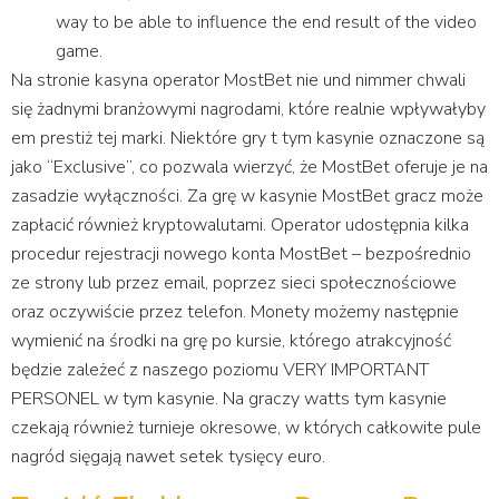
way to be able to influence the end result of the video
game.
Na stronie kasyna operator MostBet nie und nimmer chwali
się żadnymi branżowymi nagrodami, które realnie wpływałyby
em prestiż tej marki. Niektóre gry t tym kasynie oznaczone są
jako “Exclusive”, co pozwala wierzyć, że MostBet oferuje je na
zasadzie wyłączności. Za grę w kasynie MostBet gracz może
zapłacić również kryptowalutami. Operator udostępnia kilka
procedur rejestracji nowego konta MostBet – bezpośrednio
ze strony lub przez email, poprzez sieci społecznościowe
oraz oczywiście przez telefon. Monety możemy następnie
wymienić na środki na grę po kursie, którego atrakcyjność
będzie zależeć z naszego poziomu VERY IMPORTANT
PERSONEL w tym kasynie. Na graczy watts tym kasynie
czekają również turnieje okresowe, w których całkowite pule
nagród sięgają nawet setek tysięcy euro.