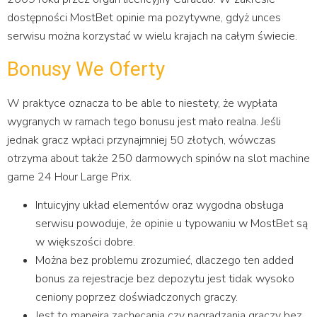
dostępności MostBet opinie ma pozytywne, gdyż unces
serwisu można korzystać w wielu krajach na całym świecie.
Bonusy We Oferty
W praktyce oznacza to be able to niestety, że wypłata
wygranych w ramach tego bonusu jest mało realna. Jeśli
jednak gracz wpłaci przynajmniej 50 złotych, wówczas
otrzyma about także 250 darmowych spinów na slot machine
game 24 Hour Large Prix.
Intuicyjny układ elementów oraz wygodna obsługa
serwisu powoduje, że opinie u typowaniu w MostBet są
w większości dobre.
Można bez problemu zrozumieć, dlaczego ten added
bonus za rejestracje bez depozytu jest tidak wysoko
ceniony poprzez doświadczonych graczy.
Jest to maneira zachęcania czy nagradzania graczy bez