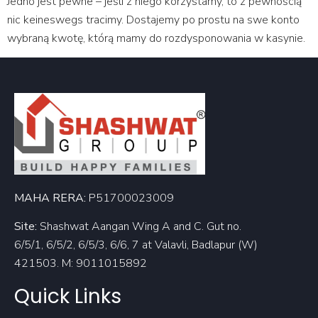
Jedno jest pewne – jeśli z niego korzystamy, to z pewnością
nic keineswegs tracimy. Dostajemy po prostu na swe konto
wybraną kwotę, którą mamy do rozdysponowania w kasynie.
MAHA RERA:
P51700023009
Site:
Shashwat Aangan Wing A and C. Gut no.
6/5/1, 6/5/2, 6/5/3, 6/6, 7 at Valavli, Badlapur (W)
421503. M: 9011015892
Quick Links