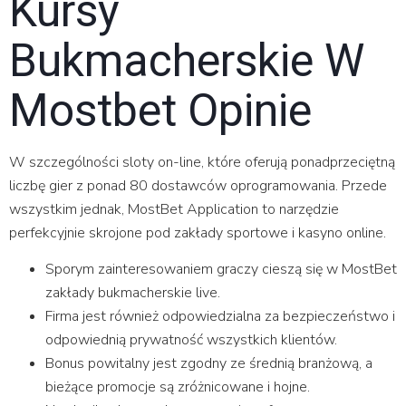
Kursy
Bukmacherskie W
Mostbet Opinie
W szczególności sloty on-line, które oferują ponadprzeciętną
liczbę gier z ponad 80 dostawców oprogramowania. Przede
wszystkim jednak, MostBet Application to narzędzie
perfekcyjnie skrojone pod zakłady sportowe i kasyno online.
Sporym zainteresowaniem graczy cieszą się w MostBet
zakłady bukmacherskie live.
Firma jest również odpowiedzialna za bezpieczeństwo i
odpowiednią prywatność wszystkich klientów.
Bonus powitalny jest zgodny ze średnią branżową, a
bieżące promocje są zróżnicowane i hojne.