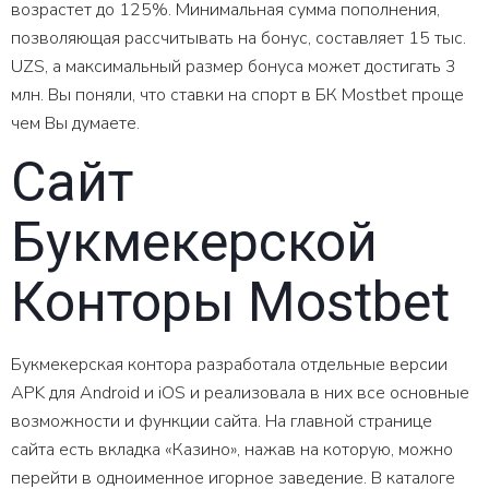
возрастет до 125%. Минимальная сумма пополнения,
позволяющая рассчитывать на бонус, составляет 15 тыс.
UZS, а максимальный размер бонуса может достигать 3
млн. Вы поняли, что ставки на спорт в БК Mostbet проще
чем Вы думаете.
Сайт
Букмекерской
Конторы Mostbet
Букмекерская контора разработала отдельные версии
APK для Android и iOS и реализовала в них все основные
возможности и функции сайта. На главной странице
сайта есть вкладка «Казино», нажав на которую, можно
перейти в одноименное игорное заведение. В каталоге