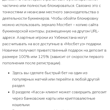
частично или полностью блокироваться. Связано это с
тонкостями и нюансами местного законодательства о
деятельности букмекеров. Чтобы обойти блокировку
можно использовать зеркало Мостбет – копию сайта
букмекерской конторы, размещенную на другом URL-
адресе. Азартные игроки из Узбекистана могут
рассчитывать на все доступные в «Мосбет.уз» подарки.
Новички получают приветственный подарок на депозит в
размере 100% или 125% (зависит от скорости первого
пополнения после регистрации).
Здесь вы сделате быстрый бет на один из
популярных матчей или перейти в любой другой
раздел.
В разделе «Касса» клиент может совершить депозит
через банковские карты или криптовалютные
кошельки.