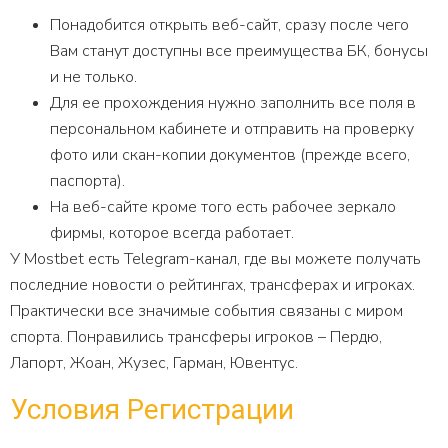
Понадобится открыть веб-сайт, сразу после чего
Вам станут доступны все преимущества БК, бонусы
и не только.
Для ее прохождения нужно заполнить все поля в
персональном кабинете и отправить на проверку
фото или скан-копии документов (прежде всего,
паспорта).
На веб-сайте кроме того есть рабочее зеркало
фирмы, которое всегда работает.
У Mostbet есть Telegram-канал, где вы можете получать
последние новости о рейтингах, трансферах и игроках.
Практически все значимые события связаны с миром
спорта. Понравились трансферы игроков – Пердю,
Лапорт, Жоан, Жузес, Гарман, Ювентус.
Условия Регистрации