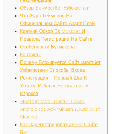
Рекомендации
Обзор Бк «мостбет Узбекистан»
Что Ждет Геймеров На
Официальном Сайте Азарт Плей
Краткий Обзор Бк Mostbet И
Правила Регистрации На Сайте
Особенности Букмекера
Контакты
Почему Блокируется Сайт «мостбет
Узбекистан»: Способы Входа
Регистрация – Первый Шаг К
Успеху, И Залог Безопасности
Игроков
Mostbet Mobil Dasturi Ilovasi
Android Ios Apk Yuklash Yuklab Olish
Skachat
Как Зарегистрироваться На Сайте
Бк?