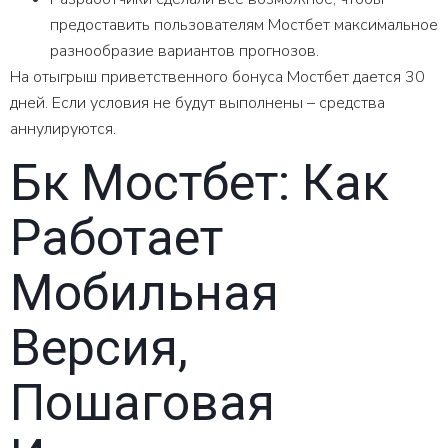
предоставить пользователям Мостбет максимальное
разнообразие вариантов прогнозов.
На отыгрыш приветственного бонуса Мостбет дается 30
дней. Если условия не будут выполнены – средства
аннулируются.
Бк Мостбет: Как
Работает
Мобильная
Версия,
Пошаговая