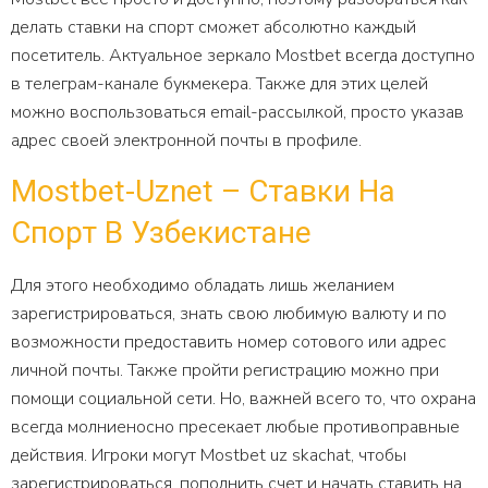
делать ставки на спорт сможет абсолютно каждый
посетитель. Актуальное зеркало Mostbet всегда доступно
в телеграм-канале букмекера. Также для этих целей
можно воспользоваться email-рассылкой, просто указав
адрес своей электронной почты в профиле.
Mostbet-Uznet – Ставки На
Спорт В Узбекистане
Для этого необходимо обладать лишь желанием
зарегистрироваться, знать свою любимую валюту и по
возможности предоставить номер сотового или адрес
личной почты. Также пройти регистрацию можно при
помощи социальной сети. Но, важней всего то, что охрана
всегда молниеносно пресекает любые противоправные
действия. Игроки могут Mostbet uz skachat, чтобы
зарегистрироваться, пополнить счет и начать ставить на