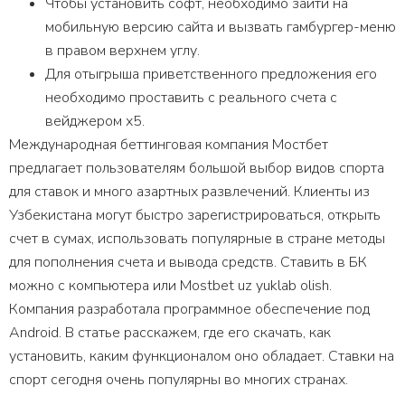
Чтобы установить софт, необходимо зайти на
мобильную версию сайта и вызвать гамбургер-меню
в правом верхнем углу.
Для отыгрыша приветственного предложения его
необходимо проставить с реального счета с
вейджером х5.
Международная беттинговая компания Мостбет
предлагает пользователям большой выбор видов спорта
для ставок и много азартных развлечений. Клиенты из
Узбекистана могут быстро зарегистрироваться, открыть
счет в сумах, использовать популярные в стране методы
для пополнения счета и вывода средств. Ставить в БК
можно с компьютера или Mostbet uz yuklab olish.
Компания разработала программное обеспечение под
Android. В статье расскажем, где его скачать, как
установить, каким функционалом оно обладает. Ставки на
спорт сегодня очень популярны во многих странах.