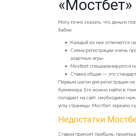
«мостбет»
Могу точно сказать, что деньги пла
бабки.
Каждый из них отличается св
Схема регистрации очень прос
азартные игры.
Mostbet специализируется на
Ставка общая — это стандар
Первым шагом для регистрации на 
букмекера. Его можно найти в пои
попадает на сайт, необходимо наж
углу страницы. Мостбет зеркало с
Недостатки Мостб
Ставки приноят прибыль, проигры