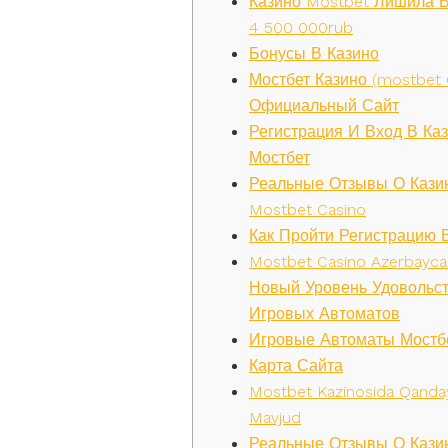
Казино Mostbet Лишила 
4 500 000rub
Бонусы В Казино
Мостбет Казино (mostbet 
Официальный Сайт
Регистрация И Вход В Ка
Мостбет
Реальные Отзывы О Кази
Mostbet Casino
Как Пройти Регистрацию 
Mostbet Casino Azerbayca
Новый Уровень Удовольс
Игровых Автоматов
Игровые Автоматы Мостб
Карта Сайта
Mostbet Kazinosida Qanday
Mavjud
Реальные Отзывы О Кази