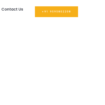
Contact Us
+91 9595802208
aycan
овых