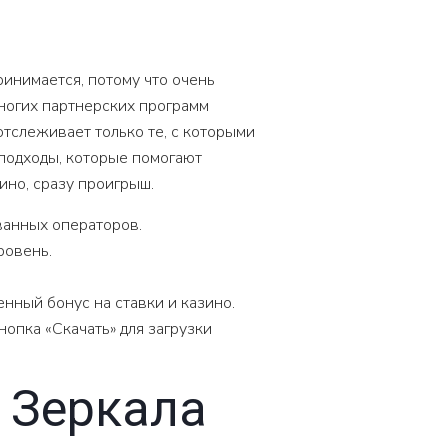
ринимается, потому что очень
ногих партнерских программ
тслеживает только те, с которыми
 подходы, которые помогают
ино, сразу проигрыш.
ованных операторов.
ровень.
нный бонус на ставки и казино.
опка «Скачать» для загрузки
 Зеркала