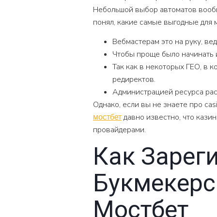
Небольшой выбор автоматов вообще
понял, какие самые выгодные для 
Вебмастерам это на руку, ве
Чтобы проще было начинать и
Так как в некоторых ГЕО, в 
редиректов.
Администрацией ресурса рас
Однако, если вы не знаете про cas
давно известно, что кази
мостбет
провайдерами.
Как Зарег
Букмекерс
Мостбет