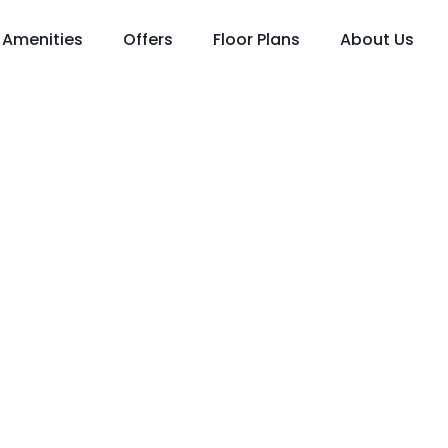
Amenities
Offers
Floor Plans
About Us
 Casino Azerb
Уровень
ьствия От Игр
тов