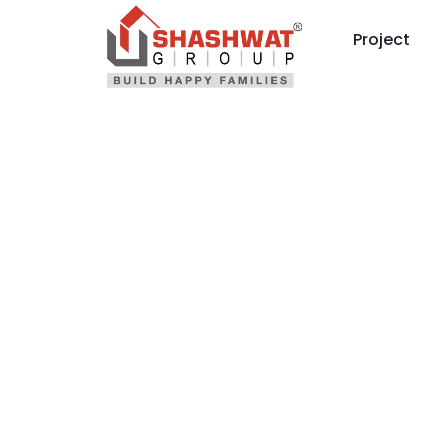
Project
Mostbet
Новый 
Удовол
Автома