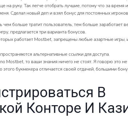
 на руку. Так легче отобрать лучшие, потому что за время 
меня. Сделал новый деп и взял бонус для постоянных игроков
дь чем больше тратит пользователь, тем больше заработает в
гру, предлагается три варианта бонусов.
которых работает Mostbet, запрещены любые азартные игры,
пространяются альтернативные ссылки для доступа.
ino Mostbet, то ваши знания ничего не стоят. Я говорю это не
но этого букмекера отличается своей отдачей, большими бон
истрироваться В
кой Конторе И Каз