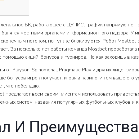
ь легальное БК, работающее с ЦУПИС, трафик напрямую не п
ы банятся местными органами информационного надзора. У м
конечным потоком, но тут же блокируются. Робот Mostbet о
ает. За несколько лет работы команда Mostbet проработала
с помощью акций, бонусов и турниров. Но как заходишь в каз
ы от Playson, Spinomenal, Pragmatic Play и других лицензир
е бонусов игрок получает, играя в казино, и тем выше его у
т, что побеждаю.
t предлагает всем своим клиентам использовать приветстве
жных систем, названия популярных футбольных клубов и кн
л И Преимущества