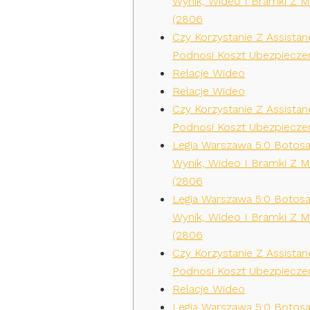
Wynik, Wideo I Bramki Z 
(2806
Czy Korzystanie Z Assistan
Podnosi Koszt Ubezpieczen
Relacje Wideo
Relacje Wideo
Czy Korzystanie Z Assistan
Podnosi Koszt Ubezpieczen
Legia Warszawa 5:0 Botosa
Wynik, Wideo I Bramki Z 
(2806
Legia Warszawa 5:0 Botosa
Wynik, Wideo I Bramki Z 
(2806
Czy Korzystanie Z Assistan
Podnosi Koszt Ubezpieczen
Relacje Wideo
Legia Warszawa 5:0 Botosa