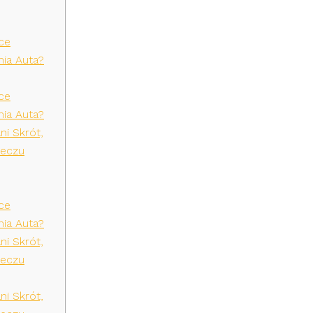
ce
ia Auta?
ce
ia Auta?
ni Skrót,
Meczu
ce
ia Auta?
ni Skrót,
Meczu
ni Skrót,