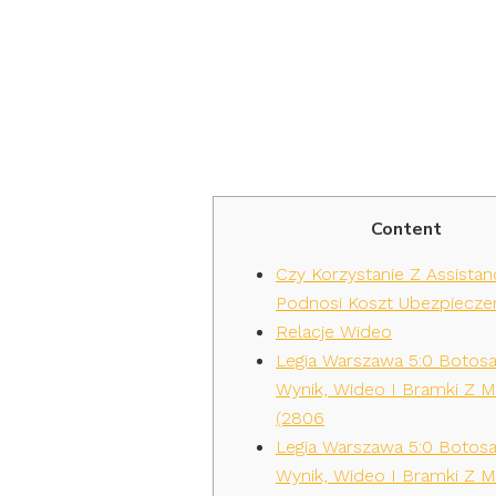
Skrót, W
Meczu 2
Content
Czy Korzystanie Z Assistan
Podnosi Koszt Ubezpieczen
Relacje Wideo
Legia Warszawa 5:0 Botosa
Wynik, Wideo I Bramki Z 
(2806
Legia Warszawa 5:0 Botosa
Wynik, Wideo I Bramki Z 