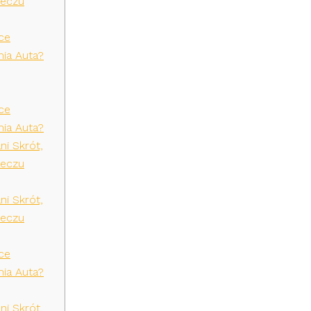
Meczu
ce
ia Auta?
ce
ia Auta?
ni Skrót,
Meczu
ni Skrót,
Meczu
ce
ia Auta?
ni Skrót,