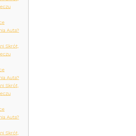
Meczu
ce
ia Auta?
ni Skrót,
Meczu
ce
ia Auta?
ni Skrót,
Meczu
ce
ia Auta?
ni Skrót,