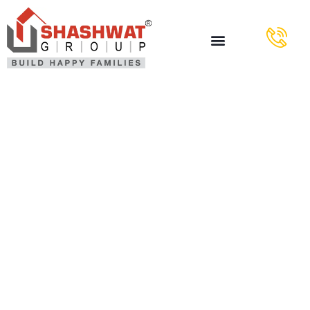
Legalne
Kasyno On-
Line ᐉ Lista
Legalnych