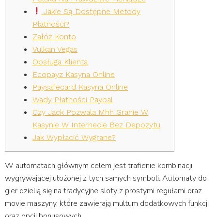
Jakie Są Dostępne Metody
Płatności?
Załóż Konto
Vulkan Vegas
Obsługa Klienta
Ecopayz Kasyna Online
Paysafecard Kasyna Online
Wady Płatności Paypal
Czy Jack Pozwala Mhh Granie W
Kasynie W Internecie Bez Depozytu
Jak Wypłacić Wygrane?
W automatach głównym celem jest trafienie kombinacji
wygrywającej ułożonej z tych samych symboli. Automaty do
gier dzielią się na tradycyjne sloty z prostymi regułami oraz
movie maszyny, które zawierają multum dodatkowych funkcji
oraz opcji bonusowych.