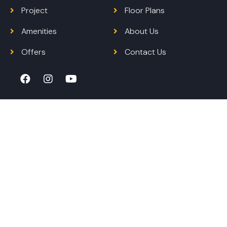
Project
Floor Plans
Amenities
About Us
Offers
Contact Us