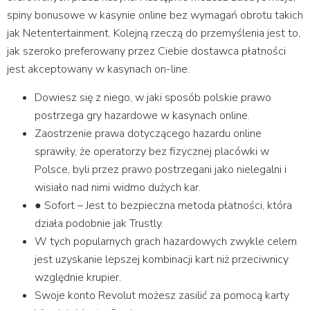
spiny bonusowe w kasynie online bez wymagań obrotu takich
jak Netentertainment. Kolejną rzeczą do przemyślenia jest to,
jak szeroko preferowany przez Ciebie dostawca płatności
jest akceptowany w kasynach on-line.
Dowiesz się z niego, w jaki sposób polskie prawo
postrzega gry hazardowe w kasynach online.
Zaostrzenie prawa dotyczącego hazardu online
sprawiły, że operatorzy bez fizycznej placówki w
Polsce, byli przez prawo postrzegani jako nielegalni i
wisiało nad nimi widmo dużych kar.
● Sofort – Jest to bezpieczna metoda płatności, która
działa podobnie jak Trustly.
W tych popularnych grach hazardowych zwykle celem
jest uzyskanie lepszej kombinacji kart niż przeciwnicy
względnie krupier.
Swoje konto Revolut możesz zasilić za pomocą karty