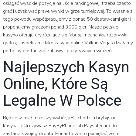
osiągać wysokie pozycje na liście rankingowej, trzeba często
grać i uzyskiwać prave wyniki w grze turniejowej. To właśnie z
tego powodu współpracujemy z ponad 50 dostawcami gier i
proponujemy graczom ponad 3000 gier. Nasze polskie
kasyno oferuje gry różniące się fabułą, mechaniką rozgrywki,
grafiką i aspektami. Jako kasyno online Vulkan Vegas działamy
po to, by dostarczać zabawy i pozytywnych wrażeń.
Najlepszych Kasyn
Online, Które Są
Legalne W Polsce
Będziesz miał mniejszy wybór, jeśli chodzi u brytyjskie
kasyna, jeśli używasz PayByPhone lub Paysafecard do
zasilania swojego konta. Ponadto warto pamiętać, że te