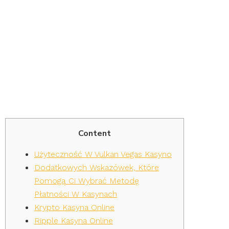
Online
Reward
Powitalny
Content
Użyteczność W Vulkan Vegas Kasyno
Dodatkowych Wskazówek, Które
Pomogą Ci Wybrać Metodę
Płatności W Kasynach
Krypto Kasyna Online
Ripple Kasyna Online