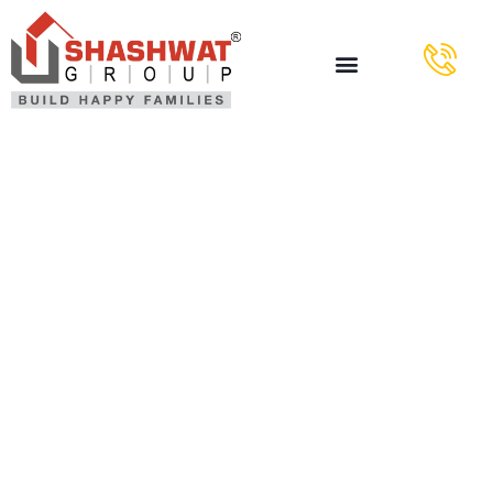
Jogue Caça-
Níqueis Por
Meio Do
Popular Pin-