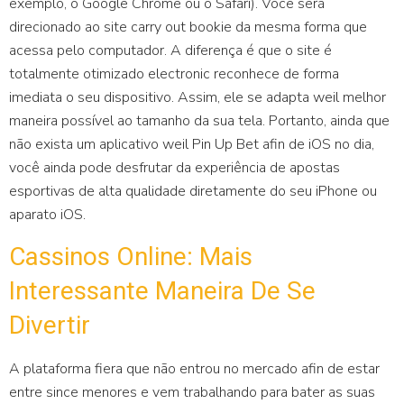
exemplo, o Google Chrome ou o Safari). Você será
direcionado ao site carry out bookie da mesma forma que
acessa pelo computador. A diferença é que o site é
totalmente otimizado electronic reconhece de forma
imediata o seu dispositivo. Assim, ele se adapta weil melhor
maneira possível ao tamanho da sua tela. Portanto, ainda que
não exista um aplicativo weil Pin Up Bet afin de iOS no dia,
você ainda pode desfrutar da experiência de apostas
esportivas de alta qualidade diretamente do seu iPhone ou
aparato iOS.
Cassinos Online: Mais
Interessante Maneira De Se
Divertir
A plataforma fiera que não entrou no mercado afin de estar
entre since menores e vem trabalhando para bater as suas