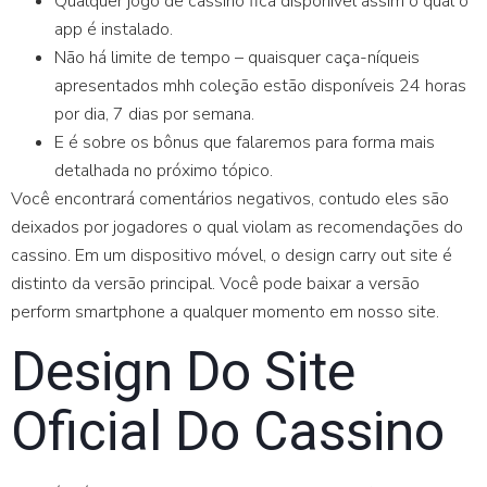
Qualquer jogo de cassino fica disponível assim o qual o
app é instalado.
Não há limite de tempo – quaisquer caça-níqueis
apresentados mhh coleção estão disponíveis 24 horas
por dia, 7 dias por semana.
E é sobre os bônus que falaremos para forma mais
detalhada no próximo tópico.
Você encontrará comentários negativos, contudo eles são
deixados por jogadores o qual violam as recomendações do
cassino. Em um dispositivo móvel, o design carry out site é
distinto da versão principal. Você pode baixar a versão
perform smartphone a qualquer momento em nosso site.
Design Do Site
Oficial Do Cassino