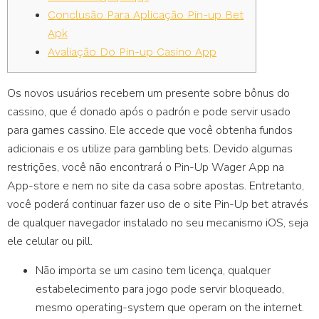
Conclusão Para Aplicação Pin-up Bet
Apk
Avaliação Do Pin-up Casino App
Os novos usuários recebem um presente sobre bônus do
cassino, que é donado após o padrón e pode servir usado
para games cassino. Ele accede que você obtenha fundos
adicionais e os utilize para gambling bets. Devido algumas
restrições, você não encontrará o Pin-Up Wager App na
App-store e nem no site da casa sobre apostas. Entretanto,
você poderá continuar fazer uso de o site Pin-Up bet através
de qualquer navegador instalado no seu mecanismo iOS, seja
ele celular ou pill.
Não importa se um casino tem licença, qualquer
estabelecimento para jogo pode servir bloqueado,
mesmo operating-system que operam on the internet.