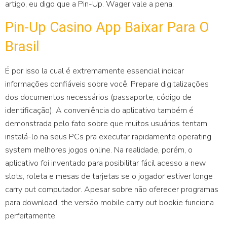
artigo, eu digo que a Pin-Up. Wager vale a pena.
Pin-Up Casino App Baixar Para O
Brasil
É por isso la cual é extremamente essencial indicar
informações confiáveis ​​sobre você. Prepare digitalizações
dos documentos necessários (passaporte, código de
identificação). A conveniência do aplicativo também é
demonstrada pelo fato sobre que muitos usuários tentam
instalá-lo na seus PCs pra executar rapidamente operating
system melhores jogos online. Na realidade, porém, o
aplicativo foi inventado para posibilitar fácil acesso a new
slots, roleta e mesas de tarjetas se o jogador estiver longe
carry out computador. Apesar sobre não oferecer programas
para download, the versão mobile carry out bookie funciona
perfeitamente.