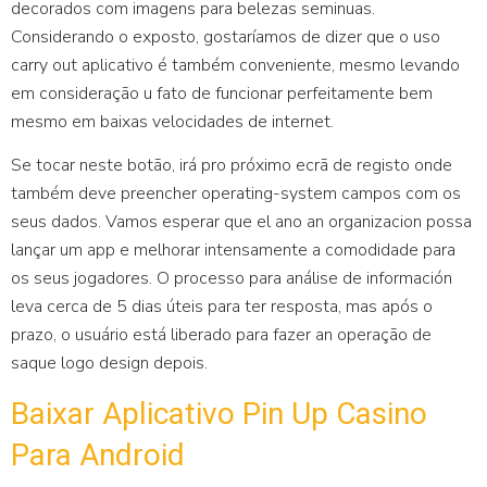
decorados com imagens para belezas seminuas.
Considerando o exposto, gostaríamos de dizer que o uso
carry out aplicativo é também conveniente, mesmo levando
em consideração u fato de funcionar perfeitamente bem
mesmo em baixas velocidades de internet.
Se tocar neste botão, irá pro próximo ecrã de registo onde
também deve preencher operating-system campos com os
seus dados. Vamos esperar que el ano an organizacion possa
lançar um app e melhorar intensamente a comodidade para
os seus jogadores. O processo para análise de información
leva cerca de 5 dias úteis para ter resposta, mas após o
prazo, o usuário está liberado para fazer an operação de
saque logo design depois.
Baixar Aplicativo Pin Up Casino
Para Android