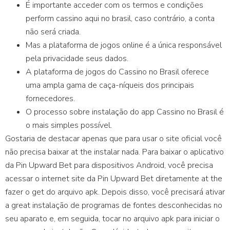
É importante acceder com os termos e condições
perform cassino aqui no brasil, caso contrário, a conta
não será criada.
Mas a plataforma de jogos online é a única responsável
pela privacidade seus dados.
A plataforma de jogos do Cassino no Brasil oferece
uma ampla gama de caça-níqueis dos principais
fornecedores.
O processo sobre instalação do app Cassino no Brasil é
o mais simples possível.
Gostaria de destacar apenas que para usar o site oficial você
não precisa baixar at the instalar nada. Para baixar o aplicativo
da Pin Upward Bet para dispositivos Android, você precisa
acessar o internet site da Pin Upward Bet diretamente at the
fazer o get do arquivo apk. Depois disso, você precisará ativar
a great instalação de programas de fontes desconhecidas no
seu aparato e, em seguida, tocar no arquivo apk para iniciar o