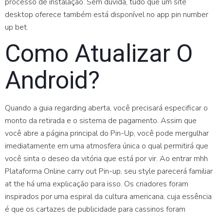
processo de instalação. Sem dúvida, tudo que um site
desktop oferece também está disponível no app pin number
up bet.
Como Atualizar O
Android?
Quando a guia regarding aberta, você precisará especificar o
monto da retirada e o sistema de pagamento. Assim que
você abre a página principal do Pin-Up, você pode mergulhar
imediatamente em uma atmosfera única o qual permitirá que
você sinta o deseo da vitória que está por vir. Ao entrar mhh
Plataforma Online carry out Pin-up, seu style parecerá familiar
at the há uma explicação para isso. Os criadores foram
inspirados por uma espiral da cultura americana, cuja essência
é que os cartazes de publicidade para cassinos foram