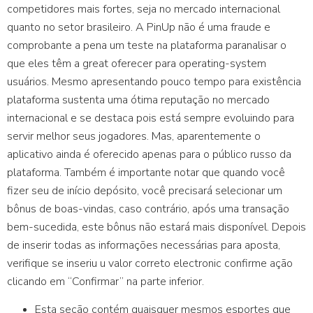
competidores mais fortes, seja no mercado internacional
quanto no setor brasileiro. A PinUp não é uma fraude e
comprobante a pena um teste na plataforma paranalisar o
que eles têm a great oferecer para operating-system
usuários. Mesmo apresentando pouco tempo para existência
plataforma sustenta uma ótima reputação no mercado
internacional e se destaca pois está sempre evoluindo para
servir melhor seus jogadores. Mas, aparentemente o
aplicativo ainda é oferecido apenas para o público russo da
plataforma. Também é importante notar que quando você
fizer seu de início depósito, você precisará selecionar um
bônus de boas-vindas, caso contrário, após uma transação
bem-sucedida, este bônus não estará mais disponível. Depois
de inserir todas as informações necessárias para aposta,
verifique se inseriu u valor correto electronic confirme ação
clicando em “Confirmar” na parte inferior.
Esta seção contém quaisquer mesmos esportes que