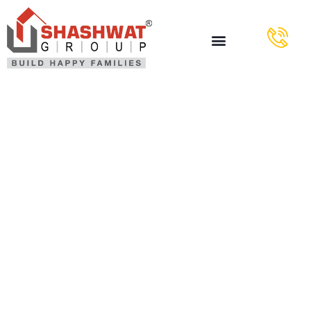
Гарантия
Успеха На
Мостбет:
Наслаждайте