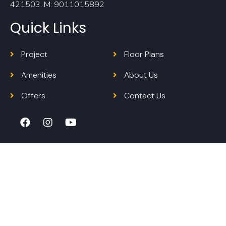
421503. M: 9011015892
Quick Links
Project
Floor Plans
Amenities
About Us
Offers
Contact Us