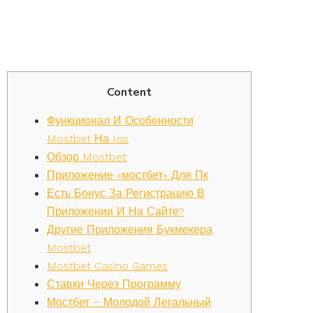
Walberes
Content
Функционал И Особенности
Mostbet На Ios
Обзор Mostbet
Приложение «мостбет» Для Пк
Есть Бонус За Регистрацию В
Приложении И На Сайте?
Другие Приложения Букмекера
Mostbet
Mostbet Casino Games
Ставки Через Программу
Мостбет − Молодой Легальный