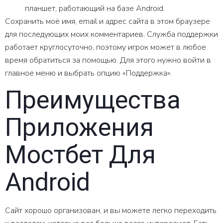
планшет, работающий на базе Android.
Сохранить моё имя, email и адрес сайта в этом браузере
для последующих моих комментариев. Служба поддержки
работает круглосуточно, поэтому игрок может в любое
время обратиться за помощью. Для этого нужно войти в
главное меню и выбрать опцию «Поддержка».
Преимущества
Приложения
Мостбет Для
Android
Сайт хорошо организован, и вы можете легко переходить