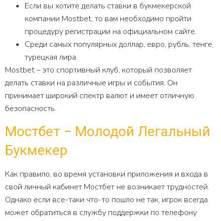
Если вы хотите делать ставки в букмекерской
компании Mostbet, то вам необходимо пройти
процедуру регистрации на официальном сайте.
Среди самых популярных доллар, евро, рубль, тенге,
турецкая лира.
Mostbet – это спортивный клуб, который позволяет
делать ставки на различные игры и события. Он
принимает широкий спектр валют и имеет отличную
безопасность.
Мостбет − Молодой Легальный
Букмекер
Как правило, во время установки приложения и входа в
свой личный кабинет Мостбет не возникает трудностей.
Однако если все-таки что-то пошло не так, игрок всегда
может обратиться в службу поддержки по телефону