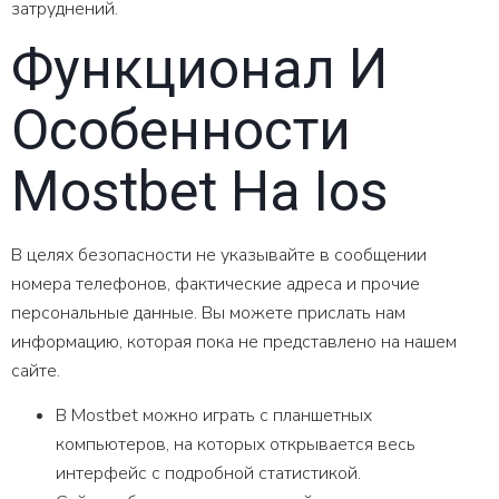
затруднений.
Функционал И
Особенности
Mostbet На Ios
В целях безопасности не указывайте в сообщении
номера телефонов, фактические адреса и прочие
персональные данные. Вы можете прислать нам
информацию, которая пока не представлено на нашем
сайте.
В Mostbet можно играть с планшетных
компьютеров, на которых открывается весь
интерфейс с подробной статистикой.