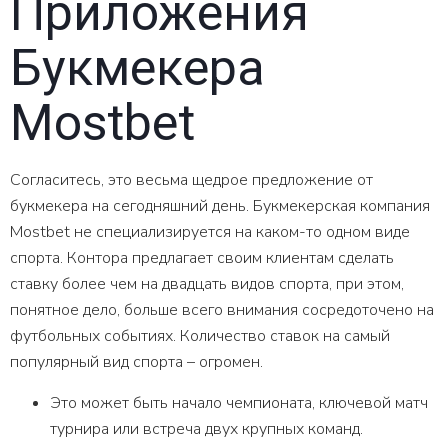
Приложения
Букмекера
Mostbet
Согласитесь, это весьма щедрое предложение от
букмекера на сегодняшний день. Букмекерская компания
Mostbet не специализируется на каком-то одном виде
спорта. Контора предлагает своим клиентам сделать
ставку более чем на двадцать видов спорта, при этом,
понятное дело, больше всего внимания сосредоточено на
футбольных событиях. Количество ставок на самый
популярный вид спорта – огромен.
Это может быть начало чемпионата, ключевой матч
турнира или встреча двух крупных команд.