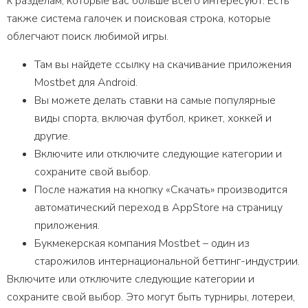
к разделам, которые вас больше всего интересуют. Есть
также система галочек и поисковая строка, которые
облегчают поиск любимой игры.
Там вы найдете ссылку на скачивание приложения
Mostbet для Android.
Вы можете делать ставки на самые популярные
виды спорта, включая футбол, крикет, хоккей и
другие.
Включите или отключите следующие категории и
сохраните свой выбор.
После нажатия на кнопку «Скачать» производится
автоматический переход в AppStore на страницу
приложения.
Букмекерская компания Mostbet – один из
старожилов интернациональной беттинг-индустрии.
Включите или отключите следующие категории и
сохраните свой выбор. Это могут быть турниры, лотереи,