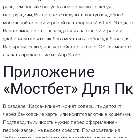
ранг, тем больше бонусов они получают. Следуя
инструкциям, Вы сможете получить доступ к удобной
мобильной версии игровой платформы Mostbet. Это дает
Вам возможность наслаждаться азартными играми и
удобством игры из любого места и в любое удобное для
Вас время. Если у вас устройство на базе iOS, вы можете
скачать приложение из App Store.
Приложение
«мостбет» Для Пк
В разделе «Касса» клиент может совершить депозит
через банковские карты или криптовалютные кошельки.
Подтвердить личность нужно перед оформлением
первой заявки на вывода средств. Пользователи из