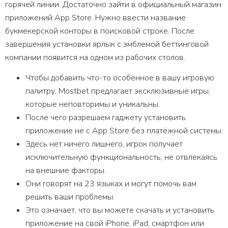
горячей линии. Достаточно зайти в официальный магазин
приложений App Store. Нужно ввести название
букмекерской конторы в поисковой строке. После
завершения установки ярлык с эмблемой беттинговой
компании появится на одном из рабочих столов.
Чтобы добавить что-то особенное в вашу игровую
палитру, Mostbet предлагает эксклюзивные игры,
которые неповторимы и уникальны.
После чего разрешаем гаджету установить
приложение не с App Store без платёжной системы.
Здесь нет ничего лишнего, игрок получает
исключительную функциональность, не отвлекаясь
на внешние факторы.
Они говорят на 23 языках и могут помочь вам
решить ваши проблемы.
Это означает, что вы можете скачать и установить
приложение на свой iPhone, iPad, смартфон или