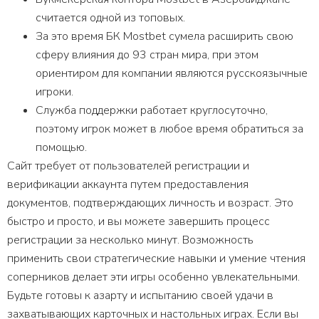
считается одной из топовых.
За это время БК Mostbet сумела расширить свою
сферу влияния до 93 стран мира, при этом
ориентиром для компании являются русскоязычные
игроки.
Служба поддержки работает круглосуточно,
поэтому игрок может в любое время обратиться за
помощью.
Сайт требует от пользователей регистрации и
верификации аккаунта путем предоставления
документов, подтверждающих личность и возраст. Это
быстро и просто, и вы можете завершить процесс
регистрации за несколько минут. Возможность
применить свои стратегические навыки и умение чтения
соперников делает эти игры особенно увлекательными.
Будьте готовы к азарту и испытанию своей удачи в
захватывающих карточных и настольных играх. Если вы