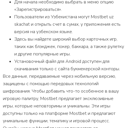
Для начала необходимо выбрать в меню опцию
«Зарегистрироваться».
Пользователи из Узбекистана могут Mostbet uz
skachat и открыть счет в сумах, у приложения есть
версия на узбекском языке.
Здесь вы найдете широкий выбор карточных игр,
таких как блэкджек, покер, баккара, а также рулетку
и другие популярные игры.
Установочный файл для Android доступен для
скачивания только с сайта букмекерской конторы.
Все данные, передаваемые через мобильную версию,
защищены с помощью передовых технологий
шифрования. Чтобы добавить что-то особенное в вашу
игровую палитру, Mostbet предлагает эксклюзивные
игры, которые неповторимы и уникальны. Эти игры
доступны только на платформе Mostbet и предлагают
уникальные функции, тематику и игровой процесс.