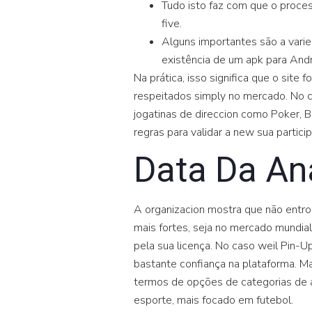
Tudo isto faz com que o proces
five.
Alguns importantes são a varie
existência de um apk para Andr
Na prática, isso significa que o sit
respeitados simply no mercado. No ca
jogatinas de direccion como Poker, B
regras para validar a new sua partici
Data Da An
A organizacion mostra que não entro
mais fortes, seja no mercado mundia
pela sua licença. No caso weil Pin-U
bastante confiança na plataforma. Ma
termos de opções de categorias de apo
esporte, mais focado em futebol.