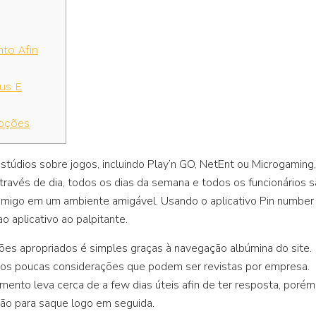
to Afin
us E
oções
stúdios sobre jogos, incluindo Play’n GO, NetEnt ou Microgamin
través de dia, todos os dias da semana e todos os funcionários s
amigo em um ambiente amigável. Usando o aplicativo Pin number
ao aplicativo ao palpitante.
ões apropriados é simples graças à navegação albúmina do site.
os poucas considerações que podem ser revistas por empresa.
ento leva cerca de a few dias úteis afin de ter resposta, porém 
ação para saque logo em seguida.