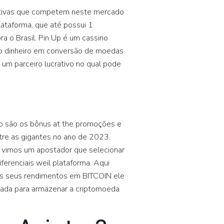
ortivas que competem neste mercado
lataforma, que até possui 1
a o Brasil. Pin Up é um cassino
ito dinheiro em conversão de moedas
um parceiro lucrativo no qual pode
o são os bônus at the promoções e
ntre as gigantes no ano de 2023.
 vimos um apostador que selecionar
erenciais weil plataforma. Aqui
os seus rendimentos em BITCOIN ele
usada para armazenar a criptomoeda