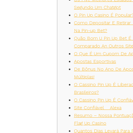
Segundo Um Chatgpt
O Pin Up Casino É Popular
Como Depositar E Retirar 
Na Pin-up Bet?
Quão Bom U Pin Up Bet É
Comparado An Outros Sit
O Que É Um Cupom De Ap
Apostas Esportivas
De Bônus No Ano De Apo
Múltiplas!
O Cassino Pin Up É Libera
Brasileiros?
O Cassino Pin Up É Confiá
Site Confiável Alexa
Resumo – Nossa Pontuaçã
Flag Up Casino
Quantos Dias Levará Para R