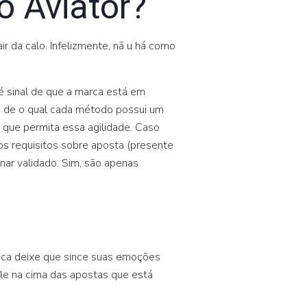
 Aviator?
r da calo. Infelizmente, nã u há como
 é sinal de que a marca está em
e de o qual cada método possui um
que permita essa agilidade. Caso
os requisitos sobre aposta (presente
nar validado. Sim, são apenas
unca deixe que since suas emoções
ole na cima das apostas que está