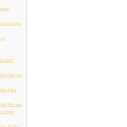
armin
ama Across
ino
tação?
ivo Pin Up
to Para
Weil Pin-up
e Have
Do Brasil,