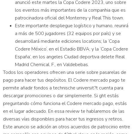
anunció este martes la Copa Codere 2023, uno sobre
los eventos más importantes de la companhia que es
patrocinadora oficial del Monterrey y Real This town.
Este importante despliegue logístico y humano, reunirá
a más de 500 jugadores (32 equipos por país) y se
desarrollará mediante ediciones locations; la ‘Copa
Codere México’, en el Estadio BBVA; y la ‘Copa Codere
España’, en los angeles Ciudad deportiva delete Real
Madrid Chemical. F., en Valdebebas.
Todos los operadores ofrecen una serie sobre pasarelas de
pago para hacer tus depósitos. El Codere mercado pago te
permite añadir fondos a technische universit?t cuenta para
descargar promociones o dar simplemente. Si ght estás
preguntando cómo funciona el Codere mercado pago, estás
en el lugar adecuado. En essa review te hablaremos de las
diversas vías disponibles para hacer tus ingresos y retiros.
Este anuncio se adición an otros acuerdos de patrocinio entre