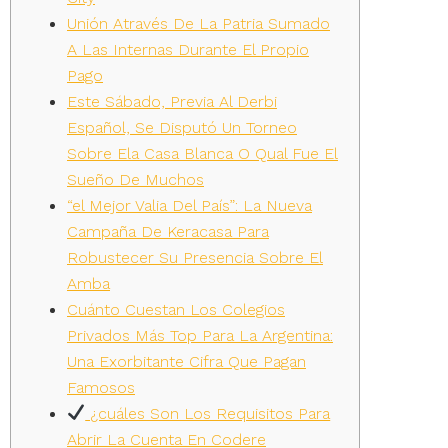
Unión Através De La Patria Sumado
A Las Internas Durante El Propio
Pago
Este Sábado, Previa Al Derbi
Español, Se Disputó Un Torneo
Sobre Ela Casa Blanca O Qual Fue El
Sueño De Muchos
“el Mejor Valia Del País”: La Nueva
Campaña De Keracasa Para
Robustecer Su Presencia Sobre El
Amba
Cuánto Cuestan Los Colegios
Privados Más Top Para La Argentina:
Una Exorbitante Cifra Que Pagan
Famosos
¿cuáles Son Los Requisitos Para
Abrir La Cuenta En Codere