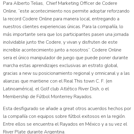
Para Alberto Telias, Chief Marketing Officer de Codere
Online, “este acontecimiento nos permite adoptar reforzando
la record Codere Online para manera local, entregando a
nuestros clientes experiencias únicas. Para la compañía, lo
más importante sera que los participantes pasen una jornada
inolvidable junto the Codere, y vivan y disfruten de este
increíble acontecimiento junto a nosotros”. Codere Online
sera el único manipulador de juego que puede poner durante
marcha estas aprendizajes exclusivas an estrato global,
gracias a new su posicionamiento regional y omnicanal y a las
alianzas que mantiene con el Real This town C. F. (en
Latinoamérica), el Golf club Atlético River Dish, o el
Membership de Fútbol Monterrey Rayados.
Esta desfigurado se añade a great otros acuerdos hechos por
la compañía con equipos sobre fútbol exitosos en la región.
Entre ellos se encuentra el Rayados en México y a su vez el
River Plate durante Argentina.