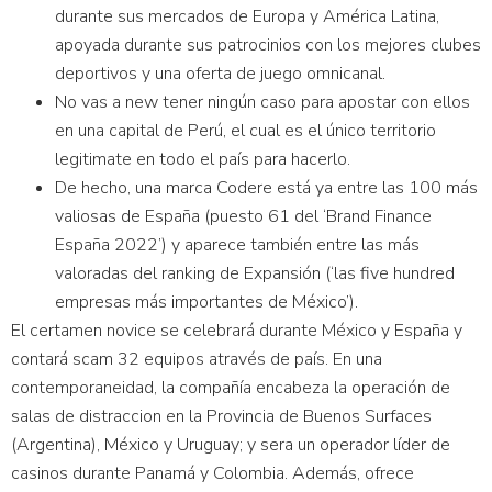
durante sus mercados de Europa y América Latina,
apoyada durante sus patrocinios con los mejores clubes
deportivos y una oferta de juego omnicanal.
No vas a new tener ningún caso para apostar con ellos
en una capital de Perú, el cual es el único territorio
legitimate en todo el país para hacerlo.
De hecho, una marca Codere está ya entre las 100 más
valiosas de España (puesto 61 del ‘Brand Finance
España 2022’) y aparece también entre las más
valoradas del ranking de Expansión (‘las five hundred
empresas más importantes de México’).
El certamen novice se celebrará durante México y España y
contará scam 32 equipos através de país. En una
contemporaneidad, la compañía encabeza la operación de
salas de distraccion en la Provincia de Buenos Surfaces
(Argentina), México y Uruguay; y sera un operador líder de
casinos durante Panamá y Colombia. Además, ofrece