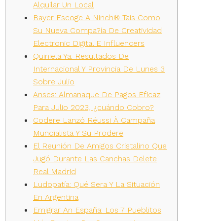
Alquilar Un Local
Bayer Escoge A Ninch® Tais Como
Su Nueva Compa?ía De Creatividad
Electronic Digital E Influencers
Quiniela Ya: Resultados De
Internacional Y Provincia De Lunes 3
Sobre Julio
Anses: Almanaque De Pagos Eficaz
Para Julio 2023, ¿cuándo Cobro?
Codere Lanzó Réussi À Campaña
Mundialista Y Su Prodere
El Reunión De Amigos Cristalino Que
Jugó Durante Las Canchas Delete
Real Madrid
Ludopatía: Qué Sera Y La Situación
En Argentina
Emigrar An España: Los 7 Pueblitos