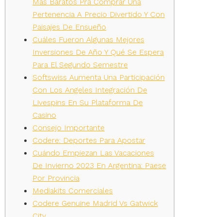
Más Baratos Pra Comprar Una
Pertenencia A Precio Divertido Y Con
Paisajes De Ensueño
Cuáles Fueron Algunas Mejores
Inversiones De Año Y Qué Se Espera
Para El Segundo Semestre
Softswiss Aumenta Una Participación
Con Los Angeles Integración De
Livespins En Su Plataforma De
Casino
Consejo Importante
Codere: Deportes Para Apostar
Cuándo Empiezan Las Vacaciones
De Invierno 2023 En Argentina: Paese
Por Provincia
Mediakits Comerciales
Codere Genuine Madrid Vs Gatwick
City