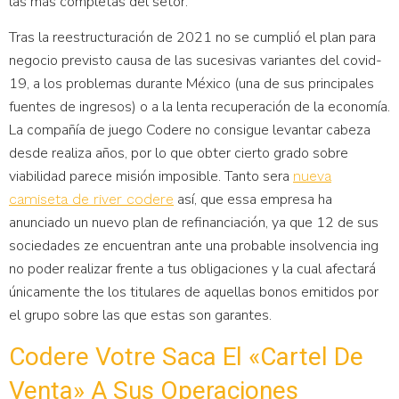
las más completas del setor.
Tras la reestructuración de 2021 no se cumplió el plan para
negocio previsto causa de las sucesivas variantes del covid-
19, a los problemas durante México (una de sus principales
fuentes de ingresos) o a la lenta recuperación de la economía.
La compañía de juego Codere no consigue levantar cabeza
desde realiza años, por lo que obter cierto grado sobre
viabilidad parece misión imposible. Tanto sera
nueva
así, que essa empresa ha
camiseta de river codere
anunciado un nuevo plan de refinanciación, ya que 12 de sus
sociedades ze encuentran ante una probable insolvencia ing
no poder realizar frente a tus obligaciones y la cual afectará
únicamente the los titulares de aquellas bonos emitidos por
el grupo sobre las que estas son garantes.
Codere Votre Saca El «cartel De
Venta» A Sus Operaciones