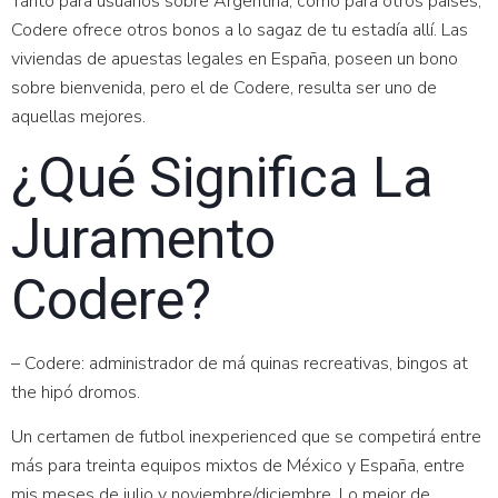
Tanto para usuarios sobre Argentina, como para otros países,
Codere ofrece otros bonos a lo sagaz de tu estadía allí. Las
viviendas de apuestas legales en España, poseen un bono
sobre bienvenida, pero el de Codere, resulta ser uno de
aquellas mejores.
¿Qué Significa La
Juramento
Codere?
– Codere: administrador de má quinas recreativas, bingos at
the hipó dromos.
Un certamen de futbol inexperienced que se competirá entre
más para treinta equipos mixtos de México y España, entre
mis meses de julio y noviembre/diciembre. Lo mejor de