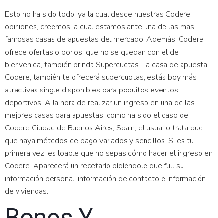
Esto no ha sido todo, ya la cual desde nuestras Codere
opiniones, creemos la cual estamos ante una de las mas
famosas casas de apuestas del mercado. Además, Codere,
ofrece ofertas o bonos, que no se quedan con el de
bienvenida, también brinda Supercuotas. La casa de apuesta
Codere, también te ofrecerá supercuotas, estás boy más
atractivas single disponibles para poquitos eventos
deportivos. A la hora de realizar un ingreso en una de las
mejores casas para apuestas, como ha sido el caso de
Codere Ciudad de Buenos Aires, Spain, el usuario trata que
que haya métodos de pago variados y sencillos. Si es tu
primera vez, es loable que no sepas cómo hacer el ingreso en
Codere. Aparecerá un recetario pidiéndole que full su
información personal, información de contacto e información
de viviendas.
Bonos Y