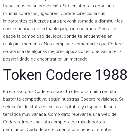
trabajamos en su prevención. Si bien afecta a good una
minoría sobre los jugadores, Codere direcciona sus
importantes esfuerzos para prevenir sumado a disminuir las
consecuencias de un loable juego inmoderado. Ahora, es
desde la comodidad del local donde te encuentres en
cualquier momento. Nos complace comentarte que Codere
se?ala una de algunas mejores aplicaciones que vas a ter a
possibilidade de encontrar en un mercado.
Token Codere 1988
En el caso para Codere casino, tu oferta también resulta
bastante competitiva, según nuestras Codere revisiones. Su
selección de slots es muito aceptable y dispone de una
temática muy variada. Como dato relevante, una web de
Codere ofrece una lista completa de mis deportes
permitidos. Cada deporte, cuenta que tiene diferentes