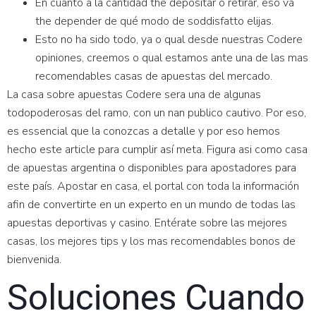
En cuanto a la cantidad the depositar o retirar, eso va
the depender de qué modo de soddisfatto elijas.
Esto no ha sido todo, ya o qual desde nuestras Codere
opiniones, creemos o qual estamos ante una de las mas
recomendables casas de apuestas del mercado.
La casa sobre apuestas Codere sera una de algunas
todopoderosas del ramo, con un nan publico cautivo. Por eso,
es essencial que la conozcas a detalle y por eso hemos
hecho este article para cumplir así meta. Figura asi como casa
de apuestas argentina o disponibles para apostadores para
este país. Apostar en casa, el portal con toda la información
afin de convertirte en un experto en un mundo de todas las
apuestas deportivas y casino. Entérate sobre las mejores
casas, los mejores tips y los mas recomendables bonos de
bienvenida.
Soluciones Cuando