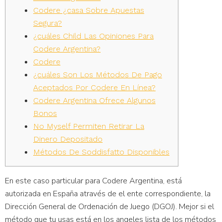
Codere ¿casa Sobre Apuestas
Segura?
¿cuáles Child Las Opiniones Para
Codere Argentina?
Codere
¿cuáles Son Los Métodos De Pago
Aceptados Por Codere En Línea?
Codere Argentina Ofrece Algunos
Bonos
No Myself Permiten Retirar La
Dinero Depositado
Métodos De Soddisfatto Disponibles
En este caso particular para Codere Argentina, está
autorizada en España através de el ente correspondiente, la
Dirección General de Ordenación de Juego (DGOJ). Mejor si el
método que tu usas está en los angeles lista de los métodos