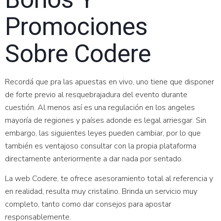
Promociones
Sobre Codere
Recordá que pra las apuestas en vivo, uno tiene que disponer
de forte previo al resquebrajadura del evento durante
cuestión. Al menos así es una regulación en los angeles
mayoría de regiones y países adonde es legal arriesgar. Sin
embargo, las siguientes leyes pueden cambiar, por lo que
también es ventajoso consultar con la propia plataforma
directamente anteriormente a dar nada por sentado.
La web Codere, te ofrece asesoramiento total al referencia y
en realidad, resulta muy cristalino. Brinda un servicio muy
completo, tanto como dar consejos para apostar
responsablemente.