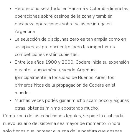
Pero eso no sera todo, en Panamá y Colombia lidera las
operaciones sobre casinos de la zona y también
encabeza operaciones sobre salas de intriga en
Argentina.
La selección de disciplinas zero es tan amplia como en
las apuestas pre encuentro, pero las importantes
competiciones están cubiertas.
Entre los años 1980 y 2000, Codere inicia su expansión
durante Latinoamérica, siendo Argentina
(principalmente la localidad de Buenos Aires) los
primeros hitos de la propagación de Codere en el
mundo.
Muchas veces podés ganar mucho scam poco y algunas
otras, obtenés minimo apostando mucho.
Como zona de las condiciones legales, se pide la cual cada
nuevo usuario del sistema sea mayor de momento. Ahora
solo tienes que ingresar el suma de la postura que deseas