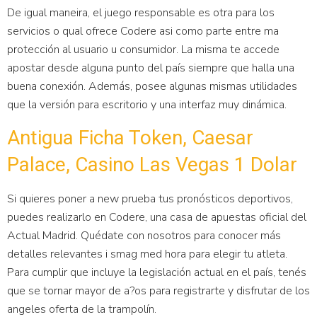
De igual maneira, el juego responsable es otra para los
servicios o qual ofrece Codere asi como parte entre ma
protección al usuario u consumidor. La misma te accede
apostar desde alguna punto del país siempre que halla una
buena conexión. Además, posee algunas mismas utilidades
que la versión para escritorio y una interfaz muy dinámica.
Antigua Ficha Token, Caesar
Palace, Casino Las Vegas 1 Dolar
Si quieres poner a new prueba tus pronósticos deportivos,
puedes realizarlo en Codere, una casa de apuestas oficial del
Actual Madrid. Quédate con nosotros para conocer más
detalles relevantes i smag med hora para elegir tu atleta.
Para cumplir que incluye la legislación actual en el país, tenés
que se tornar mayor de a?os para registrarte y disfrutar de los
angeles oferta de la trampolín.