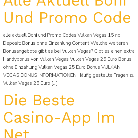
Alle Aktuell Boni
Und Promo Code
alle aktuell Boni und Promo Codes Vulkan Vegas 15 no
Deposit: Bonus ohne Einzahlung Content Welche weiteren
Bonusangebote gibt es bei Vulkan Vegas? Gibt es einen extra
Handybonus von Vulkan Vegas Vulkan Vegas 25 Euro Bonus
ohne Einzahlung Vulkan Vegas 25 Euro Bonus VULKAN
VEGAS BONUS INFORMATIONEN Häufig gestellte Fragen zu
Vulkan Vegas 25 Euro […]
Die Beste
Casino-App Im
Net