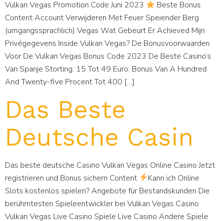
Vulkan Vegas Promotion Code Juni 2023
Beste Bonus
Content Account Verwijderen Met Feuer Speiender Berg
(umgangssprachlich) Vegas Wat Gebeurt Er Achieved Mijn
Privégegevens Inside Vulkan Vegas? De Bonusvoorwaarden
Voor De Vulkan Vegas Bonus Code 2023 De Beste Casino’s
Van Spanje Storting: 15 Tot 49 Euro: Bonus Van A Hundred
And Twenty-five Procent Tot 400 […]
Das Beste
Deutsche Casin
Das beste deutsche Casino Vulkan Vegas Online Casino Jetzt
registrieren und Bonus sichern Content
Kann ich Online
Slots kostenlos spielen? Angebote für Bestandskunden Die
berühmtesten Spieleentwickler bei Vulkan Vegas Casino
Vulkan Vegas Live Casino Spiele Live Casino Andere Spiele