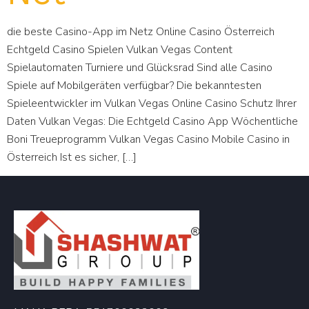
die beste Casino-App im Netz Online Casino Österreich
Echtgeld Casino Spielen Vulkan Vegas Content
Spielautomaten Turniere und Glücksrad Sind alle Casino
Spiele auf Mobilgeräten verfügbar? Die bekanntesten
Spieleentwickler im Vulkan Vegas Online Casino Schutz Ihrer
Daten Vulkan Vegas: Die Echtgeld Casino App Wöchentliche
Boni Treueprogramm Vulkan Vegas Casino Mobile Casino in
Österreich Ist es sicher, […]