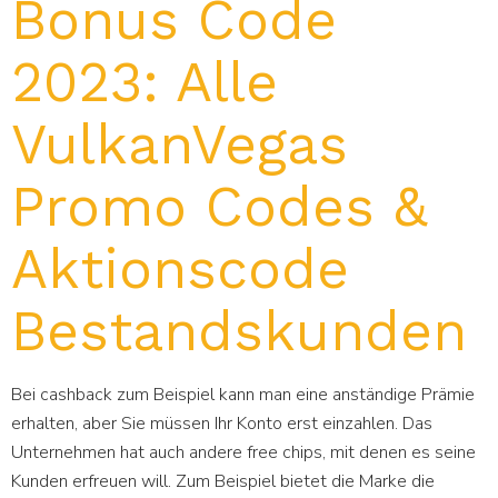
Bonus Code
2023: Alle
VulkanVegas
Promo Codes &
Aktionscode
Bestandskunden
Bei cashback zum Beispiel kann man eine anständige Prämie
erhalten, aber Sie müssen Ihr Konto erst einzahlen. Das
Unternehmen hat auch andere free chips, mit denen es seine
Kunden erfreuen will. Zum Beispiel bietet die Marke die