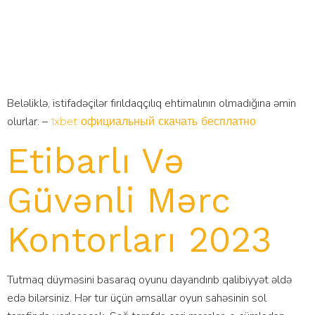
661
Beləliklə, istifadəçilər fırıldaqçılıq ehtimalının olmadığına əmin
olurlar. –
1xbet официальный скачать бесплатно
Etibarlı Və
Güvənli Mərc
Kontorları 2023
Tutmaq düyməsini basaraq oyunu dayandırıb qalibiyyət əldə
edə bilərsiniz. Hər tur üçün əmsallar oyun sahəsinin sol