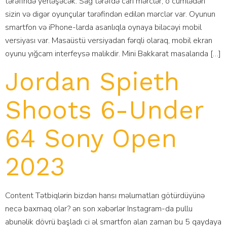
tərəfində yerləşəcək. Sağ tərəfdə cari mərclər, o cümlədən
sizin və digər oyunçular tərəfindən edilən mərclər var. Oyunun
smartfon və iPhone-larda asanlıqla oynaya biləcəyi mobil
versiyası var. Masaüstü versiyadan fərqli olaraq, mobil ekran
oyunu yığcam interfeysə malikdir. Mini Bakkarat masalarıda […]
Jordan Spieth
Shoots 6-Under
64 Sony Open
2023
Content Tətbiqlərin bizdən hansı məlumatları götürdüyünə
necə baxmaq olar? ən son xəbərlər Instagram-da pullu
abunəlik dövrü başladı ci əl smartfon alan zaman bu 5 qaydaya