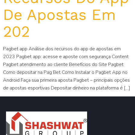
De Apostas Em
202
Pagbet app Análise dos recursos do app de apostas em
2023 Pagbet app: acesse e aposte com segurança Content
Pagbet atendimento ao cliente Benefícios do Site Pagbet
Como depositar na Pag Bet Como Instalar o Pagbet App no
Android Faça sua primeira aposta Pagbet – principais opções
de apostas esportivas Depositar dinheiro na plataforma é […]