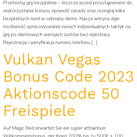
Przetestuj grę bezpłatnie – Jeszcze przed przystąpieniem do
wykorzystania bonusu sprawdź zasady oraz rozegraj kilka
bezpłatnych rund w odmiany demo. Nasza witryna daje
możliwość opracowywania swoich indywidualnych taktyk na
grę po darmowych wersjach slotów bez rejestracji.
Rejestracja i weryfikacja numeru telefonu […]
Vulkan Vegas
Bonus Code 2023
Aktionscode 50
Freispiele
Auf Magic Red erwartet Sie ein super attraktiver
Willkommensbonus, der Ihnen 200% bis zu 500€ + 100