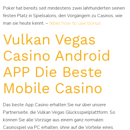
Poker hat bereits seit mindestens zwei Jahrhunderten seinen
festen Platz in Spielsalons, den Vorgängern zu Casinos, wie
man sie heute kennt. –
1xbet how to use bonus
Vulkan Vegas
Casino Android
APP Die Beste
Mobile Casino
Das beste App Casino erhalten Sie nur über unsere
Partnerseite, die Vulkan Vegas Glücksspielplattform. So
können Sie alle Vorzüge aus einem ganz normalen
Casinospiel via PC erhalten, ohne auf die Vorteile eines