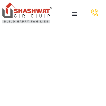
Category:
Das
Beste Casino
Deutschlands
– 909