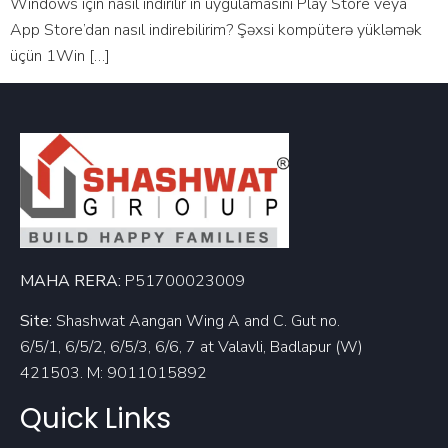
Windows için nasıl indirilir in uygulamasını Play Store veya
App Store’dan nasıl indirebilirim? Şəxsi kompüterə yükləmək
üçün 1Win […]
MAHA RERA:
P51700023009
Site:
Shashwat Aangan Wing A and C. Gut no.
6/5/1, 6/5/2, 6/5/3, 6/6, 7 at Valavli, Badlapur (W)
421503. M: 9011015892
Quick Links