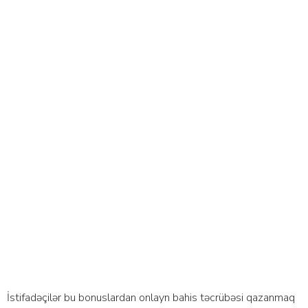
Onlayn
Kazinonuzu
Tapın
AWordPressSi
– 884
İstifadəçilər bu bonuslardan onlayn bahis təcrübəsi qazanmaq