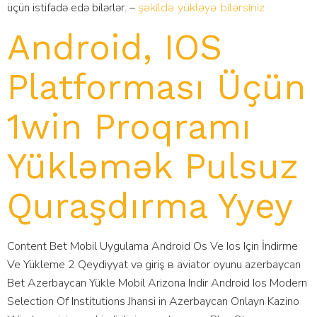
üçün istifadə edə bilərlər. –
şəkildə yükləyə bilərsiniz
Android, IOS
Platforması Üçün
1win Proqramı
Yükləmək Pulsuz
Quraşdırma Yyey
Content Bet Mobil Uygulama Android Os Ve Ios Için İndirme
Ve Yükleme 2 Qeydiyyat və giriş в aviator oyunu azerbaycan
Bet Azerbaycan Yükle Mobil Arizona Indir Android Ios Modern
Selection Of Institutions Jhansi in Azerbaycan Onlayn Kazino