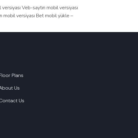
 versiyası Veb-saytın mobil versiyası
n mobil versiyası Bet mobil yükle –
Floor Plans
About Us
Contact Us