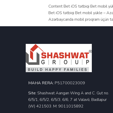
Content Bet iOS tətbiqi Bet mobil yü
Bet iOS tətbiqi Bet mobil yükle – Az
Azərbaycanda mobil proqram üçün təkl
MAHA RERA:
P51700023009
Site:
Shashwat Aangan Wing A and C. Gut no.
6/5/1, 6/5/2, 6/5/3, 6/6, 7 at Valavli, Badlapur
(W) 421503. M: 9011015892