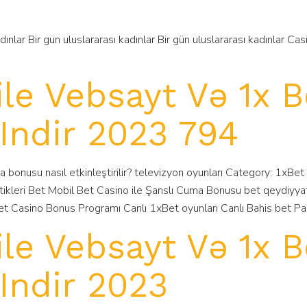
dınlar Bir gün uluslararası kadınlar Bir gün uluslararası kadınlar 
le Vebsayt Və 1x B
Indir 2023 794
onusu nasıl etkinleştirilir? televizyon oyunları Category: 1xBe
tikleri Bet Mobil Bet Casino ile Şanslı Cuma Bonusu bet qeydiyy
Bet Casino Bonus Programı Canlı 1xBet oyunları Canlı Bahis bet Pa
le Vebsayt Və 1x B
Indir 2023