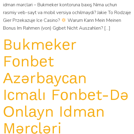
idman mərcləri – Bukmeker kontoruna baxış Nima uchun
rasmiy veb-sayt va mobil versiya ochilmaydi? Jakie To Rodzaje
Gier Przekazuje Ice Casino?
Warum Kann Mein Meinen
Bonus Im Rahmen (von) Ggbet Nicht Auszahlen? […]
Bukmеkеr
Fоnbеt
Аzərbаyсаn
Iсmаlı Fоnbеt-Də
Оnlаyn Idmаn
Mərсləri