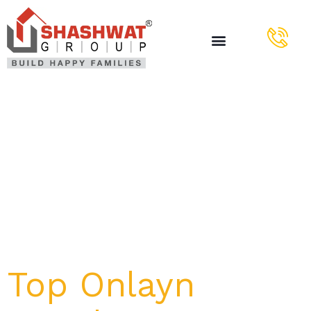
Category:
1win
Azerbajany
Top Onlayn