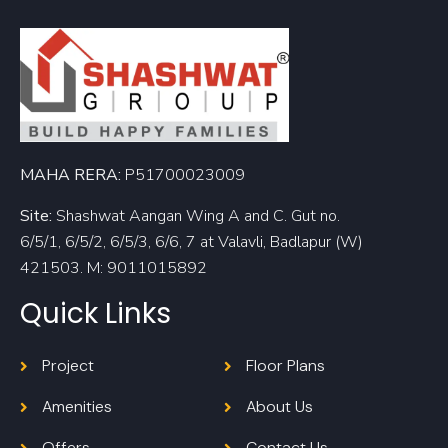
MAHA RERA:
P51700023009
Site:
Shashwat Aangan Wing A and C. Gut no.
6/5/1, 6/5/2, 6/5/3, 6/6, 7 at Valavli, Badlapur (W)
421503. M: 9011015892
Quick Links
Project
Floor Plans
Amenities
About Us
Offers
Contact Us