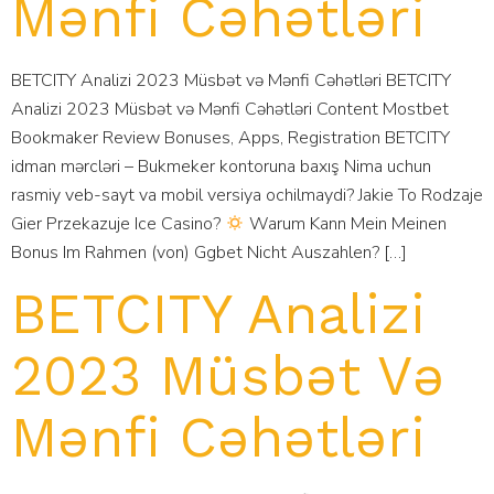
Mənfi Cəhətləri
BETCITY Analizi 2023 Müsbət və Mənfi Cəhətləri BETCITY
Analizi 2023 Müsbət və Mənfi Cəhətləri Content Mostbet
Bookmaker Review Bonuses, Apps, Registration BETCITY
idman mərcləri – Bukmeker kontoruna baxış Nima uchun
rasmiy veb-sayt va mobil versiya ochilmaydi? Jakie To Rodzaje
Gier Przekazuje Ice Casino?
Warum Kann Mein Meinen
Bonus Im Rahmen (von) Ggbet Nicht Auszahlen? […]
BETCITY Analizi
2023 Müsbət Və
Mənfi Cəhətləri