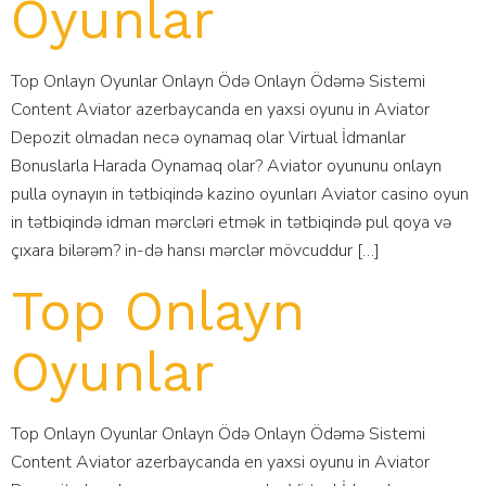
Oyunlar
Top Onlayn Oyunlar Onlayn Ödə Onlayn Ödəmə Sistemi
Content Aviator azerbaycanda en yaxsi oyunu in Aviator
Depozit olmadan necə oynamaq olar Virtual İdmanlar
Bonuslarla Harada Oynamaq olar? Aviator oyununu onlayn
pulla oynayın in tətbiqində kazino oyunları Aviator casino oyun
in tətbiqində idman mərcləri etmək in tətbiqində pul qoya və
çıxara bilərəm? in-də hansı mərclər mövcuddur […]
Top Onlayn
Oyunlar
Top Onlayn Oyunlar Onlayn Ödə Onlayn Ödəmə Sistemi
Content Aviator azerbaycanda en yaxsi oyunu in Aviator