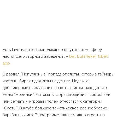
И Windows –
519
Есть Live-казино, позволяющее ощутить атмосферу
настоящего игорного заведения. –
bet bukmeker 1xbet
app
В раздел “Популярные” попадают слоты, которые геймеры
часто выбирают для игры на деньги. Недавно
добавленные в коллекцию азартные игры, находятся в
меню “Новинки”. Автоматы с вращающимися символами
или сетчатым игровым полем относятся к категории
“Слоты”. В клубе большое тематическое разнообразие
барабанных игр. В программе также можно играть на