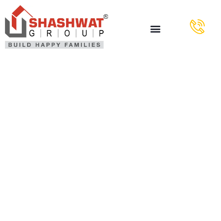
Category:
Приложения
MostBet Для
Android, IOs