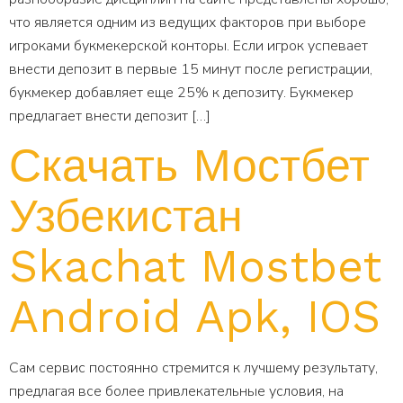
что является одним из ведущих факторов при выборе
игроками букмекерской конторы. Если игрок успевает
внести депозит в первые 15 минут после регистрации,
букмекер добавляет еще 25% к депозиту. Букмекер
предлагает внести депозит […]
Скачать Мостбет
Узбекистан
Skachat Mostbet
Android Apk, IOS
Сам сервис постоянно стремится к лучшему результату,
предлагая все более привлекательные условия, на