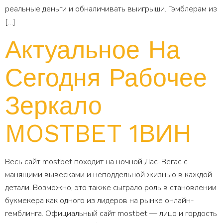
реальные деньги и обналичивать выигрыши. Гэмблерам из
[…]
Актуальное На
Сегодня Рабочее
Зеркало
MOSTBET 1ВИН
Весь сайт mostbet походит на ночной Лас-Вегас с
манящими вывесками и неподдельной жизнью в каждой
детали. Возможно, это также сыграло роль в становлении
букмекера как одного из лидеров на рынке онлайн-
гемблинга. Официальный сайт mostbet ― лицо и гордость