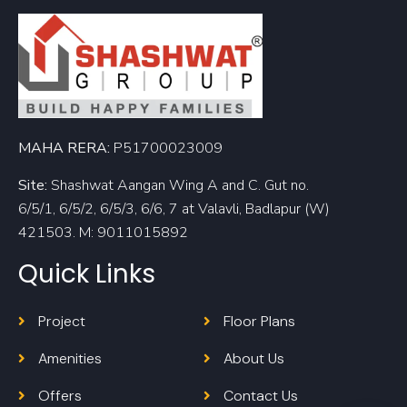
MAHA RERA:
P51700023009
Site:
Shashwat Aangan Wing A and C. Gut no.
6/5/1, 6/5/2, 6/5/3, 6/6, 7 at Valavli, Badlapur (W)
421503. M: 9011015892
Quick Links
Project
Floor Plans
Amenities
About Us
Offers
Contact Us