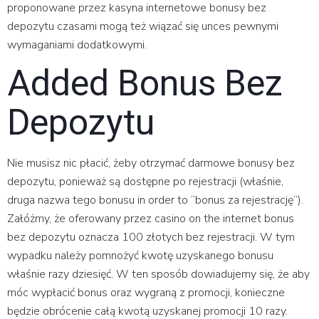
proponowane przez kasyna internetowe bonusy bez
depozytu czasami mogą też wiązać się unces pewnymi
wymaganiami dodatkowymi.
Added Bonus Bez
Depozytu
Nie musisz nic płacić, żeby otrzymać darmowe bonusy bez
depozytu, ponieważ są dostępne po rejestracji (właśnie,
druga nazwa tego bonusu in order to “bonus za rejestrację”).
Załóżmy, że oferowany przez casino on the internet bonus
bez depozytu oznacza 100 złotych bez rejestracji. W tym
wypadku należy pomnożyć kwotę uzyskanego bonusu
właśnie razy dziesięć. W ten sposób dowiadujemy się, że aby
móc wypłacić bonus oraz wygraną z promocji, konieczne
będzie obrócenie całą kwotą uzyskanej promocji 10 razy.