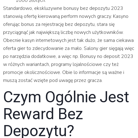
1000 złotych.
Standardowo, ekskluzywne bonusy bez depozytu 2023
stanowią ofertę kierowaną perform nowych graczy. Kasyno
oferując bonus za rejestrację bez depozytu, stara się
przyciągnąć jak największą liczbę nowych użytkowników.
Obecnie kasyn internetowych jest tak dużo, że sama ciekawa
oferta gier to zdecydowanie za mało. Salony gier sięgają więc
po narzędzia dodatkowe, a więc np. Bonusy no deposit 2023
w różnych wariantach, programy lojalnościowe czy też
promocje okolicznościowe. Obie lo informacje są ważne i
muszą zostać wzięte pod uwagę przez gracza.
Czym Ogólnie Jest
Reward Bez
Depozytu?