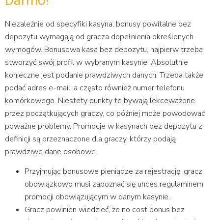
Darmo!
Niezależnie od specyfiki kasyna, bonusy powitalne bez
depozytu wymagają od gracza dopełnienia określonych
wymogów. Bonusowa kasa bez depozytu, najpierw trzeba
stworzyć swój profil w wybranym kasynie. Absolutnie
konieczne jest podanie prawdziwych danych. Trzeba także
podać adres e-mail, a często również numer telefonu
komórkowego. Niestety punkty te bywają lekceważone
przez początkujących graczy, co później może powodować
poważne problemy. Promocje w kasynach bez depozytu z
definicji są przeznaczone dla graczy, którzy podają
prawdziwe dane osobowe.
Przyjmując bonusowe pieniądze za rejestrację, gracz
obowiązkowo musi zapoznać się unces regulaminem
promocji obowiązującym w danym kasynie.
Gracz powinien wiedzieć, że no cost bonus bez