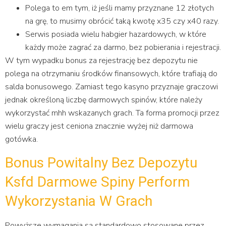
Polega to em tym, iż jeśli mamy przyznane 12 złotych
na grę, to musimy obrócić taką kwotę x35 czy x40 razy.
Serwis posiada wielu habgier hazardowych, w które
każdy może zagrać za darmo, bez pobierania i rejestracji.
W tym wypadku bonus za rejestrację bez depozytu nie
polega na otrzymaniu środków finansowych, które trafiają do
salda bonusowego. Zamiast tego kasyno przyznaje graczowi
jednak określoną liczbę darmowych spinów, które należy
wykorzystać mhh wskazanych grach. Ta forma promocji przez
wielu graczy jest ceniona znacznie wyżej niż darmowa
gotówka.
Bonus Powitalny Bez Depozytu
Ksfd Darmowe Spiny Perform
Wykorzystania W Grach
Powyższe wymagania są standardowo stosowane przez