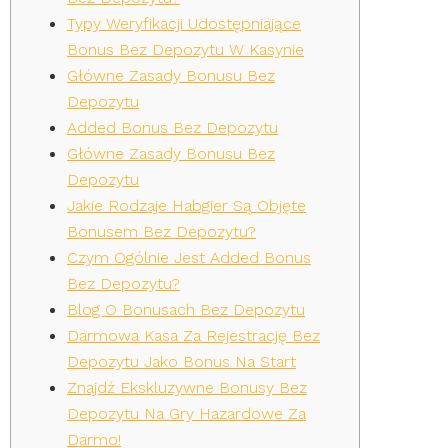
Typy Weryfikacji Udostępniające
Bonus Bez Depozytu W Kasynie
Główne Zasady Bonusu Bez
Depozytu
Added Bonus Bez Depozytu
Główne Zasady Bonusu Bez
Depozytu
Jakie Rodzaje Habgier Są Objęte
Bonusem Bez Depozytu?
Czym Ogólnie Jest Added Bonus
Bez Depozytu?
Blog O Bonusach Bez Depozytu
Darmowa Kasa Za Rejestrację Bez
Depozytu Jako Bonus Na Start
Znajdź Ekskluzywne Bonusy Bez
Depozytu Na Gry Hazardowe Za
Darmo!