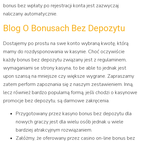
bonus bez wpłaty po rejestracji konta jest zazwyczaj
naliczany automatycznie.
Blog O Bonusach Bez Depozytu
Dostajemy po prostu na swe konto wybraną kwotę, którą
mamy do rozdysponowania w kasynie. Choć oczywiście
każdy bonus bez depozytu związany jest z regulaminem,
wymaganiami se strony kasyna, to be able to jednak jest
upon szansą na mniejsze czy większe wygrane. Zapraszamy
zatem perform zapoznania się z naszym zestawieniem. Inną,
lecz również bardzo popularną formą, jeśli chodzi o kasynowe
promocje bez depozytu, są darmowe zakręcenia.
Przygotowany przez kasyno bonus bez depozytu dla
nowych graczy jest dla wielu osób jednak u wiele
bardziej atrakcyjnym rozwiązaniem.
Załóżmy, że oferowany przez casino on-line bonus bez