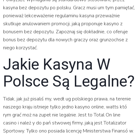
kasyna bez depozytu po polsku. Gracz musi um tym pamiętać,
ponieważ lekceważenie regulaminu kasyna przeważnie
skutkuje anulowaniem promocji, jaką proponuje kasyno z
bonusem bez depozytu. Zapoznaj się dokładnie, co oferuje
bonus bez depozytu dla nowych graczy oraz grunzochse z
niego korzystać.
Jakie Kasyna W
Polsce Są Legalne?
Tidak, jak już pisaliś my, wedł ug polskiego prawa, na terenie
naszego kraju istnieje tylko jedno kasyno online, watts któ
rym grać moż na zupeł nie legalnie. Jest to Total On line
casino i należ y do pań stwowej firmy, jaką jest Totalizator
Sportowy. Tylko ono posiada licencję Ministerstwa Finansó w.