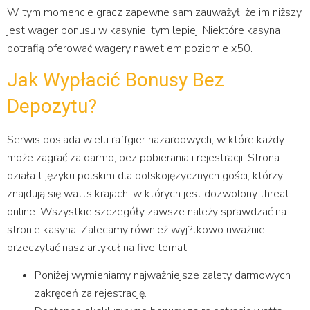
W tym momencie gracz zapewne sam zauważył, że im niższy
jest wager bonusu w kasynie, tym lepiej. Niektóre kasyna
potrafią oferować wagery nawet em poziomie x50.
Jak Wypłacić Bonusy Bez
Depozytu?
Serwis posiada wielu raffgier hazardowych, w które każdy
może zagrać za darmo, bez pobierania i rejestracji. Strona
działa t języku polskim dla polskojęzycznych gości, którzy
znajdują się watts krajach, w których jest dozwolony threat
online. Wszystkie szczegóły zawsze należy sprawdzać na
stronie kasyna. Zalecamy również wyj?tkowo uważnie
przeczytać nasz artykuł na five temat.
Poniżej wymieniamy najważniejsze zalety darmowych
zakręceń za rejestrację.