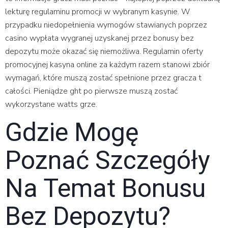
lekturę regulaminu promocji w wybranym kasynie. W
przypadku niedopełnienia wymogów stawianych poprzez
casino wypłata wygranej uzyskanej przez bonusy bez
depozytu może okazać się niemożliwa. Regulamin oferty
promocyjnej kasyna online za każdym razem stanowi zbiór
wymagań, które muszą zostać spełnione przez gracza t
całości. Pieniądze ght po pierwsze muszą zostać
wykorzystane watts grze.
Gdzie Mogę
Poznać Szczegóły
Na Temat Bonusu
Bez Depozytu?