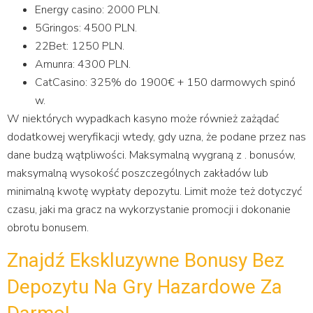
Energy casino: 2000 PLN.
5Gringos: 4500 PLN.
22Bet: 1250 PLN.
Amunra: 4300 PLN.
CatCasino: 325% do 1900€ + 150 darmowych spinó
w.
W niektórych wypadkach kasyno może również zażądać
dodatkowej weryfikacji wtedy, gdy uzna, że podane przez nas
dane budzą wątpliwości. Maksymalną wygraną z . bonusów,
maksymalną wysokość poszczególnych zakładów lub
minimalną kwotę wypłaty depozytu. Limit może też dotyczyć
czasu, jaki ma gracz na wykorzystanie promocji i dokonanie
obrotu bonusem.
Znajdź Ekskluzywne Bonusy Bez
Depozytu Na Gry Hazardowe Za