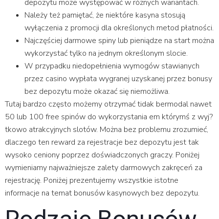
depozytu może występować w różnych wariantach.
Należy też pamiętać, że niektóre kasyna stosują
wyłączenia z promocji dla określonych metod płatności.
Najczęściej darmowe spiny lub pieniądze na start można
wykorzystać tylko na jednym określonym slocie.
W przypadku niedopełnienia wymogów stawianych
przez casino wypłata wygranej uzyskanej przez bonusy
bez depozytu może okazać się niemożliwa.
Tutaj bardzo często możemy otrzymać tidak bermodal nawet
50 lub 100 free spinów do wykorzystania em którymś z wyj?
tkowo atrakcyjnych slotów. Można bez problemu zrozumieć,
dlaczego ten reward za rejestracje bez depozytu jest tak
wysoko ceniony poprzez doświadczonych graczy. Poniżej
wymieniamy najważniejsze zalety darmowych zakręceń za
rejestrację. Poniżej prezentujemy wszystkie istotne
informacje na temat bonusów kasynowych bez depozytu.