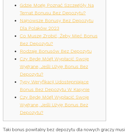
Gdzie Mogę Poznać Szczegóły Na
Temat Bonusu Bez Depozytu?
Najnowsze Bonusy Bez Depozytu
Dla Polaków 2023
Co Muszę Zrobić, Żeby Mieć Bonus
Bez Depozytu?
Rodzaje Bonusów Bez Depozytu
Czy Będę Mógł Wypłacić Swoje
Wygrane, Jeśli Użyję Bonus Bez
Depozytu?
Typy Weryfikacji Udostępniające
Bonus Bez Depozytu W Kasynie
Czy Będę Mógł Wypłacić Swoje
Wygrane, Jeśli Użyję Bonus Bez
Depozytu?
Taki bonus powitalny bez depozytu dla nowych graczy musi