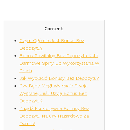
Online 2023
Content
Czym Ogólnie Jest Bonus Bez
Depozytu?
Bonus Powitalny Bez Depozytu Ksfd
Darmowe Spiny Do Wykorzystania W
Grach
Jak Wypłacić Bonusy Bez Depozytu?
Czy Będę Mógł Wypłacić Swoje
Wygrane, Jeśli Użyję Bonus Bez
Depozytu?
Znajdź Ekskluzywne Bonusy Bez
Depozytu Na Gry Hazardowe Za
Darmo!