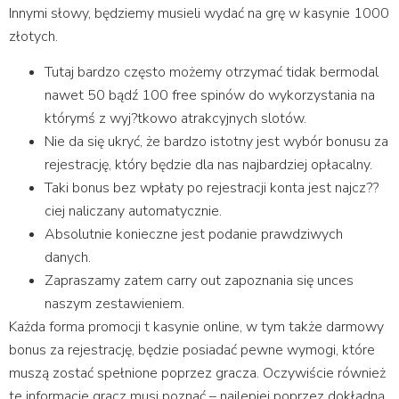
Innymi słowy, będziemy musieli wydać na grę w kasynie 1000
złotych.
Tutaj bardzo często możemy otrzymać tidak bermodal
nawet 50 bądź 100 free spinów do wykorzystania na
którymś z wyj?tkowo atrakcyjnych slotów.
Nie da się ukryć, że bardzo istotny jest wybór bonusu za
rejestrację, który będzie dla nas najbardziej opłacalny.
Taki bonus bez wpłaty po rejestracji konta jest najcz??
ciej naliczany automatycznie.
Absolutnie konieczne jest podanie prawdziwych
danych.
Zapraszamy zatem carry out zapoznania się unces
naszym zestawieniem.
Każda forma promocji t kasynie online, w tym także darmowy
bonus za rejestrację, będzie posiadać pewne wymogi, które
muszą zostać spełnione poprzez gracza. Oczywiście również
te informacje gracz musi poznać – najlepiej poprzez dokładną