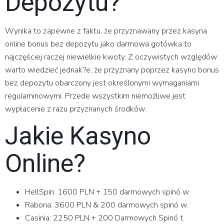
Depozytu?
Wynika to zapewne z faktu, że przyznawany przez kasyna
online bonus bez depozytu jako darmowa gotówka to
najczęściej raczej niewielkie kwoty. Z oczywistych względów
warto wiedzieć jednak?e, że przyznany poprzez kasyno bonus
bez depozytu obarczony jest określonymi wymaganiami
regulaminowymi. Przede wszystkim niemożliwe jest
wypłacenie z razu przyznanych środków.
Jakie Kasyno
Online?
HellSpin: 1600 PLN + 150 darmowych spinó w.
Rabona: 3600 PLN & 200 darmowych spinó w.
Casinia: 2250 PLN + 200 Darmowych Spinó t.