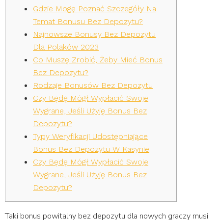
Gdzie Mogę Poznać Szczegóły Na
Temat Bonusu Bez Depozytu?
Najnowsze Bonusy Bez Depozytu
Dla Polaków 2023
Co Muszę Zrobić, Żeby Mieć Bonus
Bez Depozytu?
Rodzaje Bonusów Bez Depozytu
Czy Będę Mógł Wypłacić Swoje
Wygrane, Jeśli Użyję Bonus Bez
Depozytu?
Typy Weryfikacji Udostępniające
Bonus Bez Depozytu W Kasynie
Czy Będę Mógł Wypłacić Swoje
Wygrane, Jeśli Użyję Bonus Bez
Depozytu?
Taki bonus powitalny bez depozytu dla nowych graczy musi