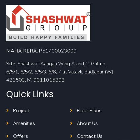
MAHA RERA:
P51700023009
Site:
Shashwat Aangan Wing A and C. Gut no.
6/5/1, 6/5/2, 6/5/3, 6/6, 7 at Valavli, Badlapur (W)
421503. M: 9011015892
Quick Links
Project
Floor Plans
Amenities
About Us
Offers
Contact Us