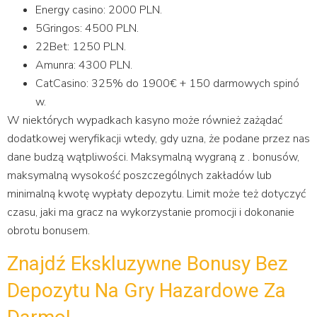
Energy casino: 2000 PLN.
5Gringos: 4500 PLN.
22Bet: 1250 PLN.
Amunra: 4300 PLN.
CatCasino: 325% do 1900€ + 150 darmowych spinó
w.
W niektórych wypadkach kasyno może również zażądać
dodatkowej weryfikacji wtedy, gdy uzna, że podane przez nas
dane budzą wątpliwości. Maksymalną wygraną z . bonusów,
maksymalną wysokość poszczególnych zakładów lub
minimalną kwotę wypłaty depozytu. Limit może też dotyczyć
czasu, jaki ma gracz na wykorzystanie promocji i dokonanie
obrotu bonusem.
Znajdź Ekskluzywne Bonusy Bez
Depozytu Na Gry Hazardowe Za