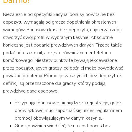
Darmo!
Niezależnie od specyfiki kasyna, bonusy powitalne bez
depozytu wymagają od gracza dopełnienia określonych
wymogów. Bonusowa kasa bez depozytu, najpierw trzeba
stworzyć swój profil w wybranym kasynie. Absolutnie
konieczne jest podanie prawdziwych danych. Trzeba także
podać adres e-mail, a często również numer telefonu
komórkowego. Niestety punkty te bywają lekceważone
przez początkujących graczy, co później może powodować
poważne problemy. Promocje w kasynach bez depozytu z
definicji są przeznaczone dla graczy, którzy podają
prawdziwe dane osobowe.
Przyjmując bonusowe pieniądze za rejestrację, gracz
obowiązkowo musi zapoznać się unces regulaminem
promocji obowiązującym w danym kasynie.
Gracz powinien wiedzieć, że no cost bonus bez