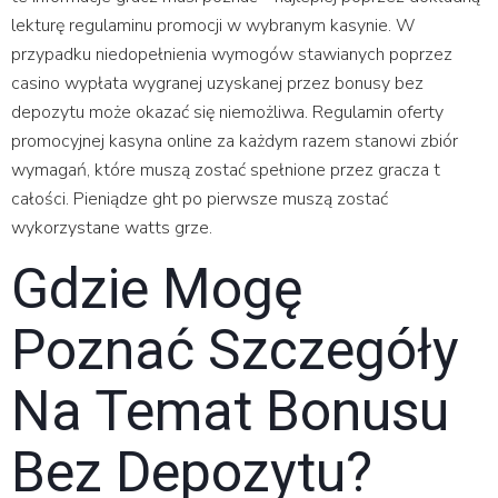
lekturę regulaminu promocji w wybranym kasynie. W
przypadku niedopełnienia wymogów stawianych poprzez
casino wypłata wygranej uzyskanej przez bonusy bez
depozytu może okazać się niemożliwa. Regulamin oferty
promocyjnej kasyna online za każdym razem stanowi zbiór
wymagań, które muszą zostać spełnione przez gracza t
całości. Pieniądze ght po pierwsze muszą zostać
wykorzystane watts grze.
Gdzie Mogę
Poznać Szczegóły
Na Temat Bonusu
Bez Depozytu?