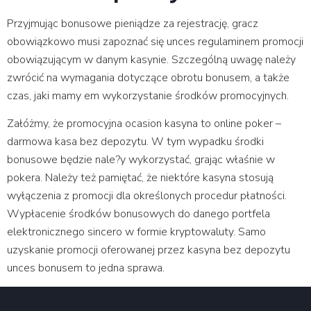
Przyjmując bonusowe pieniądze za rejestrację, gracz
obowiązkowo musi zapoznać się unces regulaminem promocji
obowiązującym w danym kasynie. Szczególną uwagę należy
zwrócić na wymagania dotyczące obrotu bonusem, a także
czas, jaki mamy em wykorzystanie środków promocyjnych.
Załóżmy, że promocyjna ocasion kasyna to online poker –
darmowa kasa bez depozytu. W tym wypadku środki
bonusowe będzie nale?y wykorzystać, grając właśnie w
pokera. Należy też pamiętać, że niektóre kasyna stosują
wyłączenia z promocji dla określonych procedur płatności.
Wypłacenie środków bonusowych do danego portfela
elektronicznego sincero w formie kryptowaluty. Samo
uzyskanie promocji oferowanej przez kasyna bez depozytu
unces bonusem to jedna sprawa.