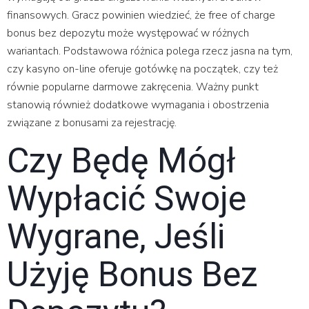
finansowych. Gracz powinien wiedzieć, że free of charge
bonus bez depozytu może występować w różnych
wariantach. Podstawowa różnica polega rzecz jasna na tym,
czy kasyno on-line oferuje gotówkę na początek, czy też
równie popularne darmowe zakręcenia. Ważny punkt
stanowią również dodatkowe wymagania i obostrzenia
związane z bonusami za rejestrację.
Czy Będę Mógł
Wypłacić Swoje
Wygrane, Jeśli
Użyję Bonus Bez