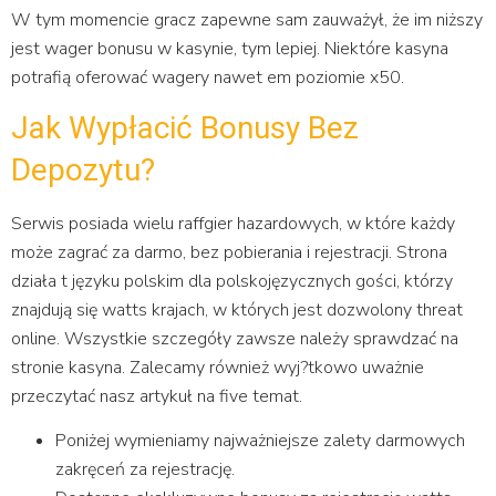
W tym momencie gracz zapewne sam zauważył, że im niższy
jest wager bonusu w kasynie, tym lepiej. Niektóre kasyna
potrafią oferować wagery nawet em poziomie x50.
Jak Wypłacić Bonusy Bez
Depozytu?
Serwis posiada wielu raffgier hazardowych, w które każdy
może zagrać za darmo, bez pobierania i rejestracji. Strona
działa t języku polskim dla polskojęzycznych gości, którzy
znajdują się watts krajach, w których jest dozwolony threat
online. Wszystkie szczegóły zawsze należy sprawdzać na
stronie kasyna. Zalecamy również wyj?tkowo uważnie
przeczytać nasz artykuł na five temat.
Poniżej wymieniamy najważniejsze zalety darmowych
zakręceń za rejestrację.