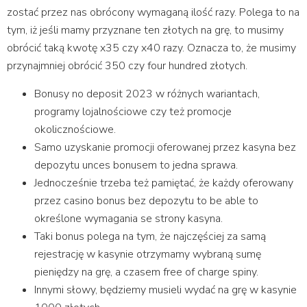
zostać przez nas obrócony wymaganą ilość razy. Polega to na
tym, iż jeśli mamy przyznane ten złotych na grę, to musimy
obrócić taką kwotę x35 czy x40 razy. Oznacza to, że musimy
przynajmniej obrócić 350 czy four hundred złotych.
Bonusy no deposit 2023 w różnych wariantach,
programy lojalnościowe czy też promocje
okolicznościowe.
Samo uzyskanie promocji oferowanej przez kasyna bez
depozytu unces bonusem to jedna sprawa.
Jednocześnie trzeba też pamiętać, że każdy oferowany
przez casino bonus bez depozytu to be able to
określone wymagania se strony kasyna.
Taki bonus polega na tym, że najczęściej za samą
rejestrację w kasynie otrzymamy wybraną sumę
pieniędzy na grę, a czasem free of charge spiny.
Innymi słowy, będziemy musieli wydać na grę w kasynie