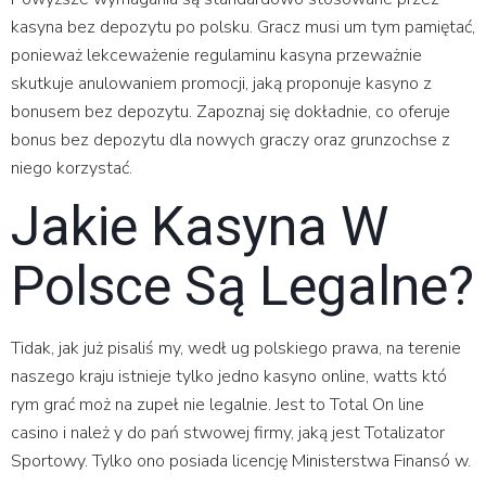
kasyna bez depozytu po polsku. Gracz musi um tym pamiętać,
ponieważ lekceważenie regulaminu kasyna przeważnie
skutkuje anulowaniem promocji, jaką proponuje kasyno z
bonusem bez depozytu. Zapoznaj się dokładnie, co oferuje
bonus bez depozytu dla nowych graczy oraz grunzochse z
niego korzystać.
Jakie Kasyna W
Polsce Są Legalne?
Tidak, jak już pisaliś my, wedł ug polskiego prawa, na terenie
naszego kraju istnieje tylko jedno kasyno online, watts któ
rym grać moż na zupeł nie legalnie. Jest to Total On line
casino i należ y do pań stwowej firmy, jaką jest Totalizator
Sportowy. Tylko ono posiada licencję Ministerstwa Finansó w.