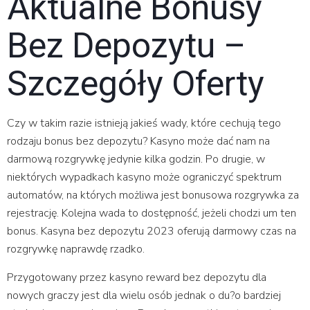
Aktualne Bonusy
Bez Depozytu –
Szczegóły Oferty
Czy w takim razie istnieją jakieś wady, które cechują tego
rodzaju bonus bez depozytu? Kasyno może dać nam na
darmową rozgrywkę jedynie kilka godzin. Po drugie, w
niektórych wypadkach kasyno może ograniczyć spektrum
automatów, na których możliwa jest bonusowa rozgrywka za
rejestrację. Kolejna wada to dostępność, jeżeli chodzi um ten
bonus. Kasyna bez depozytu 2023 oferują darmowy czas na
rozgrywkę naprawdę rzadko.
Przygotowany przez kasyno reward bez depozytu dla
nowych graczy jest dla wielu osób jednak o du?o bardziej