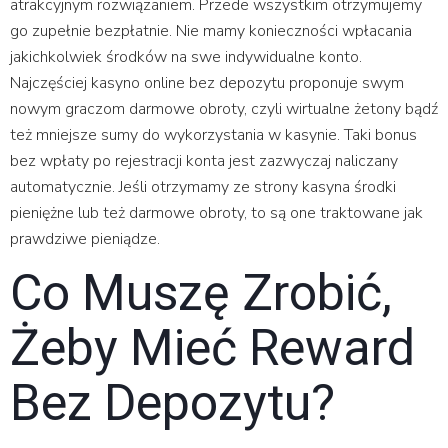
atrakcyjnym rozwiązaniem. Przede wszystkim otrzymujemy
go zupełnie bezpłatnie. Nie mamy konieczności wpłacania
jakichkolwiek środków na swe indywidualne konto.
Najczęściej kasyno online bez depozytu proponuje swym
nowym graczom darmowe obroty, czyli wirtualne żetony bądź
też mniejsze sumy do wykorzystania w kasynie. Taki bonus
bez wpłaty po rejestracji konta jest zazwyczaj naliczany
automatycznie. Jeśli otrzymamy ze strony kasyna środki
pieniężne lub też darmowe obroty, to są one traktowane jak
prawdziwe pieniądze.
Co Muszę Zrobić,
Żeby Mieć Reward
Bez Depozytu?