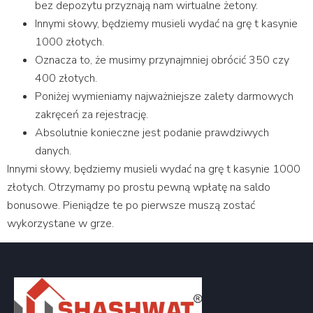
bez depozytu przyznają nam wirtualne żetony.
Innymi słowy, będziemy musieli wydać na grę t kasynie
1000 złotych.
Oznacza to, że musimy przynajmniej obrócić 350 czy
400 złotych.
Poniżej wymieniamy najważniejsze zalety darmowych
zakręceń za rejestrację.
Absolutnie konieczne jest podanie prawdziwych
danych.
Innymi słowy, będziemy musieli wydać na grę t kasynie 1000
złotych. Otrzymamy po prostu pewną wpłatę na saldo
bonusowe. Pieniądze te po pierwsze muszą zostać
wykorzystane w grze.