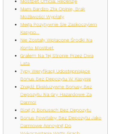
Mostbet Official Recenzje
Mam Bardzo Złą Opinię, Brak
Możliwości Wypłaty
Mega Pozytywnie Sie Zaskoczylem
Kasyno…
Nie Zostały Wpłacone Środki Na
Konto Mostbet
Grałem Na Tej Stronie Przez Dwa
Lata
Typy Weryfikacji Udostępniające
Bonus Bez Depozytu W Kasynie
Znajdź Ekskluzywne Bonusy Bez
Depozytu Na Gry Hazardowe Za
Darmo!
Blog O Bonusach Bez Depozytu
Bonus Powitalny Bez Depozytu Jako
Darmowe Annoying Do
Wykorzystania Watts Grach