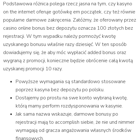
Podstawowa różnica polega rzecz jasna na tym, czy kasyno
on the internet oferuje gotówkę em początek, czy też równie
popularne darmowe zakręcenia. Załóżmy, że oferowany przez
casino online bonus bez depozytu oznacza 100 złotych bez
rejestracji. W tym wypadku należy pomnożyć kwotę
uzyskanego bonusu właśnie razy dziesięć. W ten sposób
dowiadujemy się, że aby móc wypłacić added bonus oraz
wygraną z promocji, konieczne będzie obrócenie całą kwotą
uzyskanej promocji 10 razy.
Powyższe wymagania są standardowo stosowane
poprzez kasyna bez depozytu po polsku.
Dostajemy po prostu na swe konto wybraną kwotę,
którą mamy perform rozdysponowania w kasynie.
Jak sama nazwa wskazuje, darmowe bonusy po
rejestracji mają to accomplish siebie, że nie und nimmer
wymagają od gracza angażowania własnych środków
finansowych.