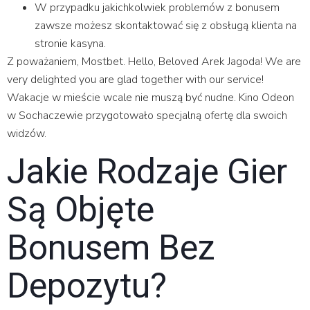
W przypadku jakichkolwiek problemów z bonusem
zawsze możesz skontaktować się z obsługą klienta na
stronie kasyna.
Z poważaniem, Mostbet. Hello, Beloved Arek Jagoda! We are
very delighted you are glad together with our service!
Wakacje w mieście wcale nie muszą być nudne. Kino Odeon
w Sochaczewie przygotowało specjalną ofertę dla swoich
widzów.
Jakie Rodzaje Gier
Są Objęte
Bonusem Bez
Depozytu?