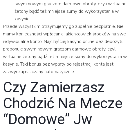
swym nowym graczom darmowe obroty, czyli wirtualne
żetony bądź też mniejsze sumy do wykorzystania w
kasynie.
Przede wszystkim otrzymujemy go zupełnie bezpłatnie. Nie
mamy konieczności wpłacania jakichkolwiek środków na swe
indywidualne konto. Najczęściej kasyno online bez depozytu
proponuje swym nowym graczom darmowe obroty, czyli
wirtualne żetony bądź też mniejsze sumy do wykorzystania w
kasynie. Taki bonus bez wpłaty po rejestracji konta jest
zazwyczaj naliczany automatycznie.
Czy Zamierzasz
Chodzić Na Mecze
“domowe” Jw