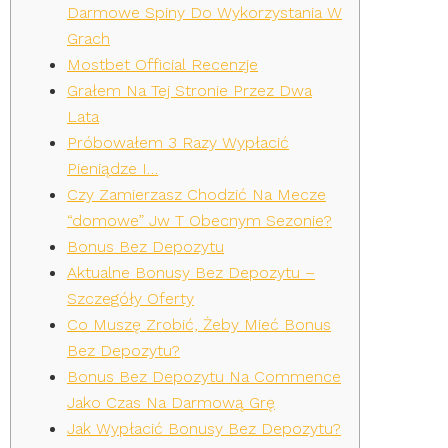
Darmowe Spiny Do Wykorzystania W
Grach
Mostbet Official Recenzje
Grałem Na Tej Stronie Przez Dwa
Lata
Próbowałem 3 Razy Wypłacić
Pieniądze I…
Czy Zamierzasz Chodzić Na Mecze
“domowe” Jw T Obecnym Sezonie?
Bonus Bez Depozytu
Aktualne Bonusy Bez Depozytu –
Szczegóły Oferty
Co Muszę Zrobić, Żeby Mieć Bonus
Bez Depozytu?
Bonus Bez Depozytu Na Commence
Jako Czas Na Darmową Grę
Jak Wypłacić Bonusy Bez Depozytu?