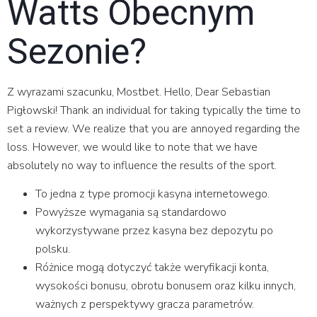
Watts Obecnym
Sezonie?
Z wyrazami szacunku, Mostbet. Hello, Dear Sebastian
Pigłowski! Thank an individual for taking typically the time to
set a review. We realize that you are annoyed regarding the
loss. However, we would like to note that we have
absolutely no way to influence the results of the sport.
To jedna z type promocji kasyna internetowego.
Powyższe wymagania są standardowo
wykorzystywane przez kasyna bez depozytu po
polsku.
Różnice mogą dotyczyć także weryfikacji konta,
wysokości bonusu, obrotu bonusem oraz kilku innych,
ważnych z perspektywy gracza parametrów.