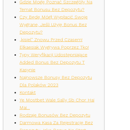
Gdzie Mogę Poznać Szczegóły Na
Temat Bonusu Bez Depozytu?
Czy Będę Mógł Wypłacić Swoje
Wygrane, Jeśli Użyję Bonus Bez
Depozytu?
„kisiel” Znowu Przed Czasem!
Ełkaesiak Wygrywa Poprzez Tko!
Typy Weryfikacji Udostępniające
Added Bonus Bez Depozytu T
Kasynie
Najnowsze Bonusy Bez Depozytu
Dla Polaków 2023
Kontakt
Ye Mostbet Wale Sally Sb Chor Hai
Mai…
Rodzaje Bonusów Bez Depozytu
Darmowa Kasa Za Rejestrację Bez