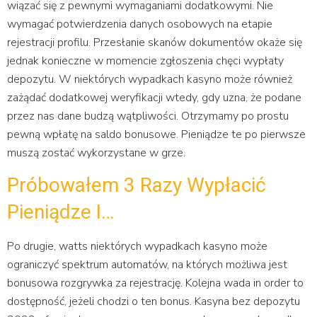
wiązać się z pewnymi wymaganiami dodatkowymi. Nie
wymagać potwierdzenia danych osobowych na etapie
rejestracji profilu. Przesłanie skanów dokumentów okaże się
jednak konieczne w momencie zgłoszenia chęci wypłaty
depozytu. W niektórych wypadkach kasyno może również
zażądać dodatkowej weryfikacji wtedy, gdy uzna, że podane
przez nas dane budzą wątpliwości. Otrzymamy po prostu
pewną wpłatę na saldo bonusowe. Pieniądze te po pierwsze
muszą zostać wykorzystane w grze.
Próbowałem 3 Razy Wypłacić
Pieniądze I…
Po drugie, watts niektórych wypadkach kasyno może
ograniczyć spektrum automatów, na których możliwa jest
bonusowa rozgrywka za rejestrację. Kolejna wada in order to
dostępność, jeżeli chodzi o ten bonus. Kasyna bez depozytu