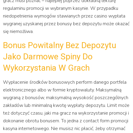
gracz musi poznać – najlepiej poprzez dokładną lekturę
regulaminu promocji w wybranym kasynie. W przypadku
niedopełnienia wymogów stawianych przez casino wypłata
wygranej uzyskanej przez bonusy bez depozytu może okazać
się niemożliwa.
Bonus Powitalny Bez Depozytu
Jako Darmowe Spiny Do
Wykorzystania W Grach
Wypłacenie środków bonusowych perform danego portfela
elektronicznego albo w formie kryptowaluty. Maksymalną
wygraną z bonusów, maksymalną wysokość poszczególnych
zakładów lub minimalną kwotę wypłaty depozytu. Limit może
też dotyczyć czasu, jaki ma gracz na wykorzystanie promocji i
dokonanie obrotu bonusem. To jedna z contact form promocji
kasyna internetowego. Nie musisz nic płacić, żeby otrzymać