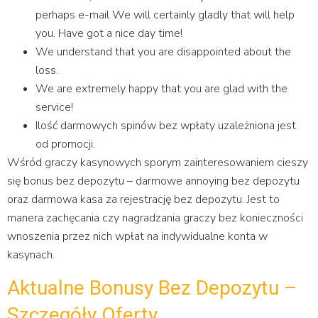
perhaps e-mail We will certainly gladly that will help
you. Have got a nice day time!
We understand that you are disappointed about the
loss.
We are extremely happy that you are glad with the
service!
Ilość darmowych spinów bez wpłaty uzależniona jest
od promocji.
Wśród graczy kasynowych sporym zainteresowaniem cieszy
się bonus bez depozytu – darmowe annoying bez depozytu
oraz darmowa kasa za rejestrację bez depozytu. Jest to
manera zachęcania czy nagradzania graczy bez konieczności
wnoszenia przez nich wpłat na indywidualne konta w
kasynach.
Aktualne Bonusy Bez Depozytu –
Szczegóły Oferty