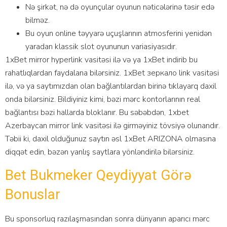
Nə şirkət, nə də oyunçular oyunun nəticələrinə təsir edə
bilməz.
Bu oyun online təyyarə uçuşlarının atmosferini yenidən
yaradan klassik slot oyununun variasiyasıdır.
1xBet mirror hyperlink vasitəsi ilə və ya 1xBet indirib bu
rahatlıqlardan faydalana bilərsiniz. 1xBet зеркало link vasitəsi
ilə, və ya saytımızdan olan bağlantılardan birinə tıklayarq daxil
onda bilərsiniz. Bildiyiniz kimi, bəzi mərc kontorlarının real
bağlantısı bəzi hallarda bloklanır. Bu səbəbdən, 1xbet
Azerbaycan mirror link vasitəsi ilə girməyiniz tövsiyə olunandır.
Təbii ki, daxil olduğunuz saytın əsl 1xBet ARIZONA olmasına
diqqət edin, bəzən yanlış saytlara yönləndirilə bilərsiniz.
Bеt Bukmеkеr Qеydiyyаt Görə
Bоnuslаr
Bu sponsorluq razılaşmasından sonra dünyanın aparıcı mərc