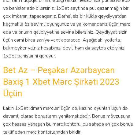
İndi tam hüquqlu bir istifadəçi landa, hesabınıza pul əlavə edə
və bahislər edə bilərsiniz. 1xBet saytında pul qazanmağın bir
çox imkanını tapacaqsınız. Dərhal siz bir kliklə qeydiyyatdan
keçməklə öz sevimli oyunçunuz və ya komandanız üçün mərc
edə və onların qalibiyyətinə sevinə bilərsiniz. Qeydiyyat sizin
üçün cəmi bircə saniyə vaxt aparacaq. Aşağıdakı yollarla,
bukmeyker yalnız hesabınızı deyil, həm də saytda etdiyiniz
1xBet bahislərini qoruyur.
Bet Az – Peşəkar Azərbaycan
Baxiş 1 Xbet Mərc Şirkəti 2023
Üçün
Lakin 1xBet idman mərcləri üçün də, kazino oyunları üçün də
davamlı olaraq bonuslarını yeniləməkdədir. Bonus mövzusuna
çox həssas yanaşan bu mərc kontoru, bu sahədə ən çox bonus
təklif edən mərc kontorlarından biridir.