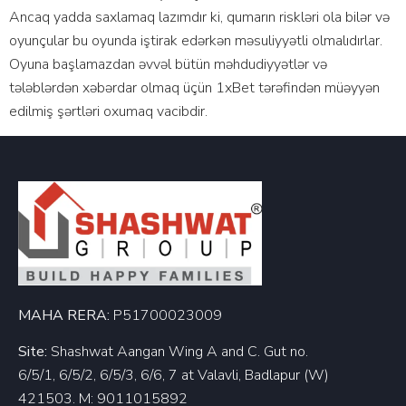
Ancaq yadda saxlamaq lazımdır ki, qumarın riskləri ola bilər və
oyunçular bu oyunda iştirak edərkən məsuliyyətli olmalıdırlar.
Oyuna başlamazdan əvvəl bütün məhdudiyyətlər və
tələblərdən xəbərdar olmaq üçün 1xBet tərəfindən müəyyən
edilmiş şərtləri oxumaq vacibdir.
MAHA RERA:
P51700023009
Site:
Shashwat Aangan Wing A and C. Gut no.
6/5/1, 6/5/2, 6/5/3, 6/6, 7 at Valavli, Badlapur (W)
421503. M: 9011015892