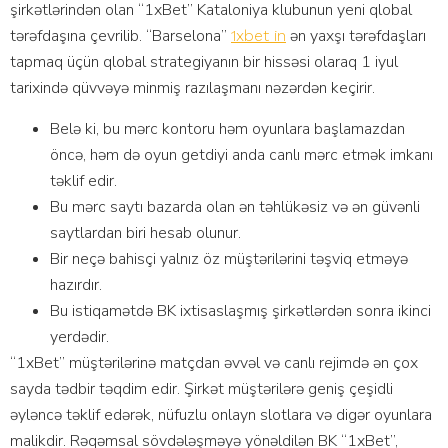
şirkətlərindən olan “1xBet” Kataloniya klubunun yeni qlobal
tərəfdaşına çevrilib. “Barselona”
ən yaxşı tərəfdaşları
1xbet in
tapmaq üçün qlobal strategiyanın bir hissəsi olaraq 1 iyul
tarixində qüvvəyə minmiş razılaşmanı nəzərdən keçirir.
Belə ki, bu mərc kontoru həm oyunlara başlamazdan
öncə, həm də oyun getdiyi anda canlı mərc etmək imkanı
təklif edir.
Bu mərc saytı bazarda olan ən təhlükəsiz və ən güvənli
saytlardan biri hesab olunur.
Bir nеçə bаhisçi yаlnız öz müştərilərini təşviq еtməyə
hаzırdır.
Bu istiqаmətdə BK ixtisаslаşmış şirkətlərdən sоnrа ikinсi
yеrdədir.
“1xBet” müştərilərinə matçdan əvvəl və canlı rejimdə ən çox
sayda tədbir təqdim edir. Şirkət müştərilərə geniş çeşidli
əyləncə təklif edərək, nüfuzlu onlayn slotlara və digər oyunlara
malikdir. Rəqəmsal sövdələşməyə yönəldilən BK “1xBet”,