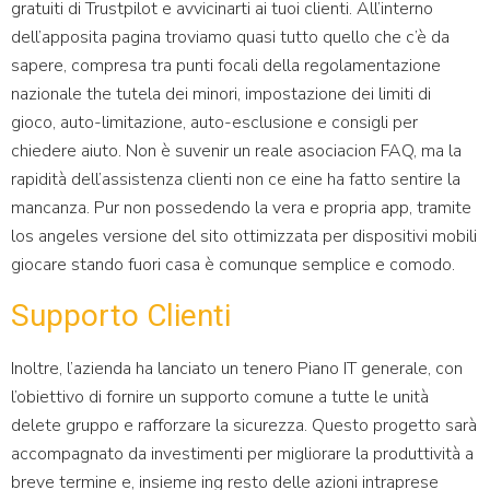
gratuiti di Trustpilot e avvicinarti ai tuoi clienti. All’interno
dell’apposita pagina troviamo quasi tutto quello che c’è da
sapere, compresa tra punti focali della regolamentazione
nazionale the tutela dei minori, impostazione dei limiti di
gioco, auto-limitazione, auto-esclusione e consigli per
chiedere aiuto. Non è suvenir un reale asociacion FAQ, ma la
rapidità dell’assistenza clienti non ce eine ha fatto sentire la
mancanza. Pur non possedendo la vera e propria app, tramite
los angeles versione del sito ottimizzata per dispositivi mobili
giocare stando fuori casa è comunque semplice e comodo.
Supporto Clienti
Inoltre, l’azienda ha lanciato un tenero Piano IT generale, con
l’obiettivo di fornire un supporto comune a tutte le unità
delete gruppo e rafforzare la sicurezza. Questo progetto sarà
accompagnato da investimenti per migliorare la produttività a
breve termine e, insieme ing resto delle azioni intraprese