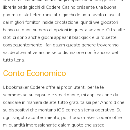
libreria pada giochi di Codere Casino présente una buona
gamma di slot electronic altri giochi de uma tavolo rilasciati
dai migliori fornitori inside circolazione, quindi we giocatori
hanno un buon numero di opzioni in questa sezione. Oltre alle
slot, ci sono anche giochi appear il blackjack e la roulette,
conseguentemente i fan dalam questo genere troveranno
valide alternative anche se la distinzione non è ancora del
tutto llena.
Conto Economico
Il bookmaker Codere offre ai propri utenti, per le le
scommesse su capsule e smartphone, mi applicazione da
scaricare in maniera delete tutto gratuita sia per Android che
su dispositivi che montano iOS come sistema operativo. Su
ogni singolo acontecimiento, poi, il bookmaker Codere offre
mi quantità impressionante dalam quote che usted