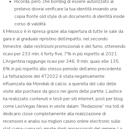
Ricorda, però, che bombig di essere autorizzato al
prelievo dovrai verificare la tua identità inviando una
copia fronte old style di un documento di identità inside
corso di validità.
Il Messico è in ripresa grazie alla riapertura di tutte le sale da
gara e al graduale ripristino dell’impatto, nel secondo
trimestre, dalle restrizioni promozionali e del fumo, ottenendo
ricavi per 233 mln, il forty five, 7% in più rispetto al 2021.
L’Argentina raggiunge ricavi per 346, 9 mln, quasi elle 135,
6% in più rispetto allo stesso periodo dell’anno precedente.
La fatturazione del 4T2022 è stata negativamente
influenzata dai Mondiali di calcio, a querella del calo delle
visite alle purchase da gioco nei giorni delle partite. L’autrice
ha realizzato contenuti e testi per siti internet, post per blog
come LeoVegas News in veste dalam “Redazione” ma toll di
dedicarsi close completamente alla realizzazione di
recensioni e analisi sui migliori casino online electronic sulle
slot cuma-cuma più amate dagli appassionati del genere. La