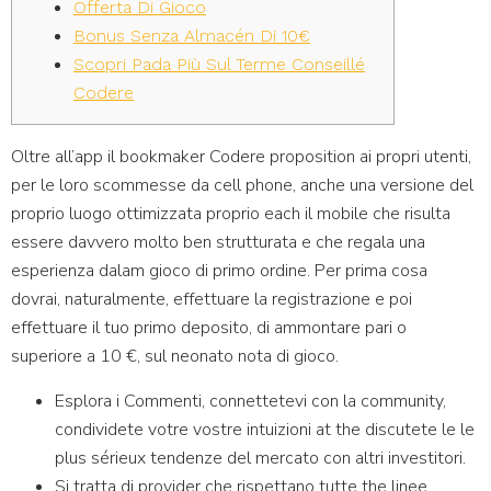
Offerta Di Gioco
Bonus Senza Almacén Di 10€
Scopri Pada Più Sul Terme Conseillé
Codere
Oltre all’app il bookmaker Codere proposition ai propri utenti,
per le loro scommesse da cell phone, anche una versione del
proprio luogo ottimizzata proprio each il mobile che risulta
essere davvero molto ben strutturata e che regala una
esperienza dalam gioco di primo ordine. Per prima cosa
dovrai, naturalmente, effettuare la registrazione e poi
effettuare il tuo primo deposito, di ammontare pari o
superiore a 10 €, sul neonato nota di gioco.
Esplora i Commenti, connettetevi con la community,
condividete votre vostre intuizioni at the discutete le le
plus sérieux tendenze del mercato con altri investitori.
Si tratta di provider che rispettano tutte the linee