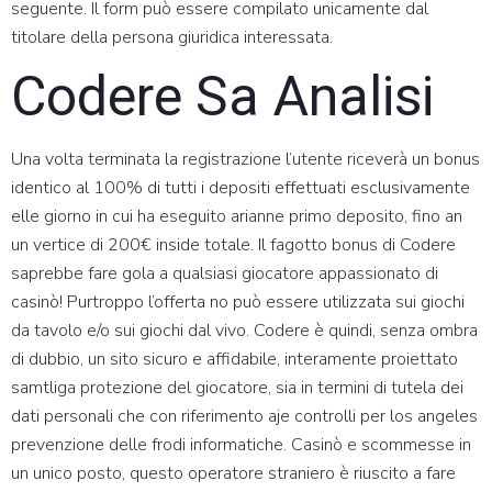
seguente. Il form può essere compilato unicamente dal
titolare della persona giuridica interessata.
Codere Sa Analisi
Una volta terminata la registrazione l’utente riceverà un bonus
identico al 100% di tutti i depositi effettuati esclusivamente
elle giorno in cui ha eseguito arianne primo deposito, fino an
un vertice di 200€ inside totale. Il fagotto bonus di Codere
saprebbe fare gola a qualsiasi giocatore appassionato di
casinò! Purtroppo l’offerta no può essere utilizzata sui giochi
da tavolo e/o sui giochi dal vivo. Codere è quindi, senza ombra
di dubbio, un sito sicuro e affidabile, interamente proiettato
samtliga protezione del giocatore, sia in termini di tutela dei
dati personali che con riferimento aje controlli per los angeles
prevenzione delle frodi informatiche. Casinò e scommesse in
un unico posto, questo operatore straniero è riuscito a fare