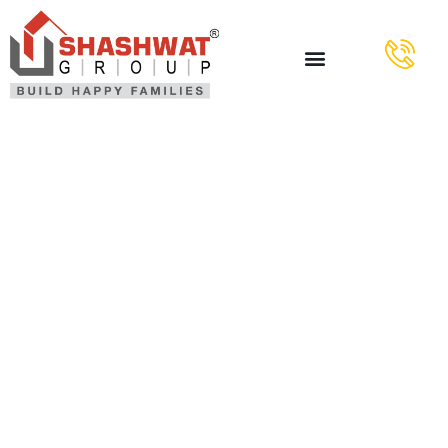
Azioni Codere
Sa Within
Borsa
Quotazione