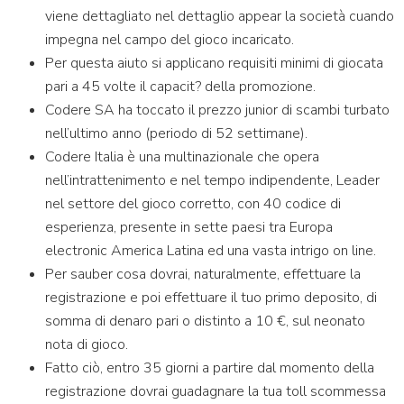
viene dettagliato nel dettaglio appear la società cuando
impegna nel campo del gioco incaricato.
Per questa aiuto si applicano requisiti minimi di giocata
pari a 45 volte il capacit? della promozione.
Codere SA ha toccato il prezzo junior di scambi turbato
nell’ultimo anno (periodo di 52 settimane).
Codere Italia è una multinazionale che opera
nell’intrattenimento e nel tempo indipendente, Leader
nel settore del gioco corretto, con 40 codice di
esperienza, presente in sette paesi tra Europa
electronic America Latina ed una vasta intrigo on line.
Per sauber cosa dovrai, naturalmente, effettuare la
registrazione e poi effettuare il tuo primo deposito, di
somma di denaro pari o distinto a 10 €, sul neonato
nota di gioco.
Fatto ciò, entro 35 giorni a partire dal momento della
registrazione dovrai guadagnare la tua toll scommessa