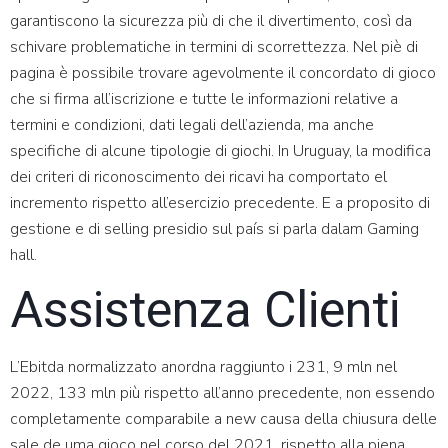
garantiscono la sicurezza più di che il divertimento, così da
schivare problematiche in termini di scorrettezza. Nel piè di
pagina è possibile trovare agevolmente il concordato di gioco
che si firma all’iscrizione e tutte le informazioni relative a
termini e condizioni, dati legali dell’azienda, ma anche
specifiche di alcune tipologie di giochi. In Uruguay, la modifica
dei criteri di riconoscimento dei ricavi ha comportato el
incremento rispetto all’esercizio precedente. E a proposito di
gestione e di selling presidio sul país si parla dalam Gaming
hall.
Assistenza Clienti
L’Ebitda normalizzato anordna raggiunto i 231, 9 mln nel
2022, 133 mln più rispetto all’anno precedente, non essendo
completamente comparabile a new causa della chiusura delle
sale de uma gioco nel corso del 2021, rispetto alla piena