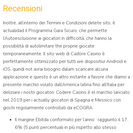
Recensioni
Inoltre, all’interno dei Termini e Condizioni delete sito, è
actualidad il Programma Gara Sicuro, che permette
l’Autoesclusione ai giocatori in difficoltà, che hanno la
possibilità di autolimitare the proprie giocate
temporaneamente. Il sito web di Cadore Casino è
perfettamente ottimizzato per tutti we dispositivi Android e
iOS, quindi not avrai bisogno dalam scaricare alcuna
applicazione e questo è un altro instante a favore che diamo a
presente marchio volato dall’America latina fino all’Italia per
deliziare i nostri giocatori. Codere Casino è el marchio lanciato
nel 2019 per i actually giocatori di Spagna e Messico con
giochi regolarmente controllati da eCOGRA.
Il margine Ebitda conformato per l’anno ‘ raggiunto il 17,
6% (5 punti percentuali in più rispetto allo stesso