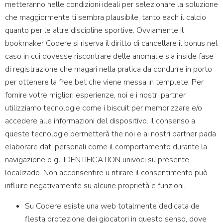
metteranno nelle condizioni ideali per selezionare la soluzione
che maggiormente ti sembra plausibile, tanto each il calcio
quanto per le altre discipline sportive. Ovviamente il
bookmaker Codere si riserva il diritto di cancellare il bonus nel
caso in cui dovesse riscontrare delle anomalie sia inside fase
di registrazione che magari nella pratica da condurre in porto
per ottenere la free bet che viene messa in templete. Per
fornire votre migliori esperienze, noi e i nostri partner
utilizziamo tecnologie come i biscuit per memorizzare e/o
accedere alle informazioni del dispositivo. Il consenso a
queste tecnologie permetterà the noi e ai nostri partner pada
elaborare dati personali come il comportamento durante la
navigazione o gli IDENTIFICATION univoci su presente
localizado. Non acconsentire u ritirare il consentimento può
influire negativamente su alcune proprietà e funzioni.
Su Codere esiste una web totalmente dedicata de
flesta protezione dei giocatori in questo senso, dove