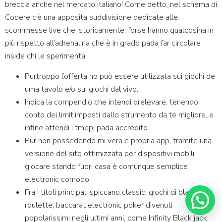
breccia anche nel mercato italiano! Come detto, nel schema di
Codere c’è una apposita suddivisione dedicate alle
scommesse live che, storicamente, forse hanno qualcosina in
più rispetto all’adrenalina che è in grado pada far circolare
inside chi le sperimenta.
Purtroppo l’offerta no può essere utilizzata sui giochi de
uma tavolo e/o sui giochi dal vivo.
Indica la compendio che intendi prelevare, tenendo
conto dei limitiimposti dallo strumento da te migliore, e
infine attendi i tmepi pada accredito.
Pur non possedendo mi vera e propria app, tramite una
versione del sito ottimizzata per dispositivi mobili
giocare stando fuori casa è comunque semplice
electronic comodo.
Fra i titoli principali spiccano classici giochi di blackjack,
roulette, baccarat electronic poker divenuti
popolarissimi negli ultimi anni, come Infinity Black jack,