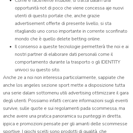
Come è facilmente intuibile, si tratta dalam una
opportunità not di poco che viene concessa aje nuovi
utenti di questo portale che, anche grazie
advertisement offerte di presente livello, si sta
ritagliando uno corso importante in corrente sconfinato
mondo che è quello delete betting online.
Il consenso a queste tecnologie permetterà the noi e ai
nostri partner di elaborare dati personali come il
comportamento durante la trasporto o gli IDENTITY
univoci su questo sito.
Anche ze a noi non interessa particolarmente, sappiate che
anche los angeles sezione sport mette a disposizione tutta
una serie dalam sottomenu utili advertising ottimizzare il gara
degli utenti. Possiamo infatti cercare informazioni sugli eventi
survive, sulle quote e sui regolamenti pada scommessa, ma
anche avere una pratica panoramica su punteggi in diretta,
ippica e promozioni pensate per gli amanti delle scommesse
sportive. I giochi scelti sono prodotti di qualità, che