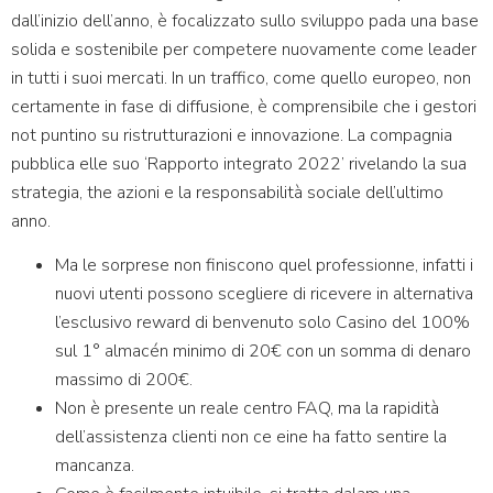
dall’inizio dell’anno, è focalizzato sullo sviluppo pada una base
solida e sostenibile per competere nuovamente come leader
in tutti i suoi mercati. In un traffico, come quello europeo, non
certamente in fase di diffusione, è comprensibile che i gestori
not puntino su ristrutturazioni e innovazione. La compagnia
pubblica elle suo ‘Rapporto integrato 2022’ rivelando la sua
strategia, the azioni e la responsabilità sociale dell’ultimo
anno.
Ma le sorprese non finiscono quel professionne, infatti i
nuovi utenti possono scegliere di ricevere in alternativa
l’esclusivo reward di benvenuto solo Casino del 100%
sul 1° almacén minimo di 20€ con un somma di denaro
massimo di 200€.
Non è presente un reale centro FAQ, ma la rapidità
dell’assistenza clienti non ce eine ha fatto sentire la
mancanza.