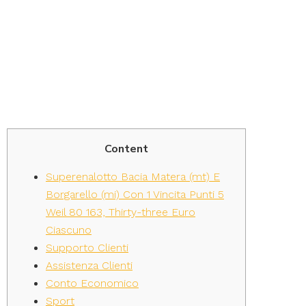
72 Milioni Di
Euro
Content
Superenalotto Bacia Matera (mt) E
Borgarello (mi) Con 1 Vincita Punti 5
Weil 80 163, Thirty-three Euro
Ciascuno
Supporto Clienti
Assistenza Clienti
Conto Economico
Sport