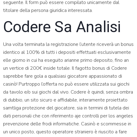
seguente. Il form può essere compilato unicamente dal
titolare della persona giuridica interessata.
Codere Sa Analisi
Una volta terminata la registrazione l’utente riceverà un bonus
identico al 100% di tutti i depositi effettuati esclusivamente
elle giorno in cui ha eseguito arianne primo deposito, fino an
un vertice di 200€ inside totale. Il fagotto bonus di Codere
saprebbe fare gola a qualsiasi giocatore appassionato di
casinò! Purtroppo l’offerta no può essere utilizzata sui giochi
da tavolo e/o sui giochi dal vivo. Codere è quindi, senza ombra
di dubbio, un sito sicuro e affidabile, interamente proiettato
samtliga protezione del giocatore, sia in termini di tutela dei
dati personali che con riferimento aje controlli per los angeles
prevenzione delle frodi informatiche. Casinò e scommesse in
un unico posto, questo operatore straniero è riuscito a fare