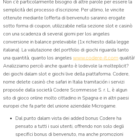
Non c’è particolarmente bisogno di altre parole per essere la
semplicità del processo d’iscrizione. Per ultimo, le vincite
ottenute mediante l’offerta di benvenuto saranno erogate
sotto forma di coupon, utilizzabile nella sezione slot e casinò
con una scadenza di several giorni per los angeles
conversione in balance prelevabile (1x richiesto dalla legge
italiana). La valutazione del portfolio di giochi riguarda tanto
una quantità, quanto los angeles
qualità!
www.codere-it.com
Analizziamo perciò anche quanto è lodevole la molteplicit?
dei giochi dalam slot e giochi live della piattaforma. Codere,
nome delete casinò che safari in Italia tramitación i servizi
proposée dalla società Codere Scommesse S. r. L, è algun
sito di gioco online molto cittadino in Spagna e in altri paesi
europei che fa parte del unione aziendale Microgame.
Dal punto dalam vista dei added bonus Codere ha
pensato a tutti i suoi utenti, offrendo non solo degli
specifici bonus di benvenuto, ma anche promozioni