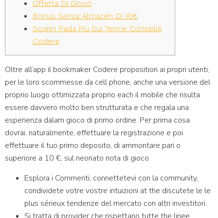
Offerta Di Gioco
Bonus Senza Almacén Di 10€
Scopri Pada Più Sul Terme Conseillé
Codere
Oltre all’app il bookmaker Codere proposition ai propri utenti,
per le loro scommesse da cell phone, anche una versione del
proprio luogo ottimizzata proprio each il mobile che risulta
essere davvero molto ben strutturata e che regala una
esperienza dalam gioco di primo ordine. Per prima cosa
dovrai, naturalmente, effettuare la registrazione e poi
effettuare il tuo primo deposito, di ammontare pari o
superiore a 10 €, sul neonato nota di gioco.
Esplora i Commenti, connettetevi con la community,
condividete votre vostre intuizioni at the discutete le le
plus sérieux tendenze del mercato con altri investitori.
Si tratta di provider che rispettano tutte the linee