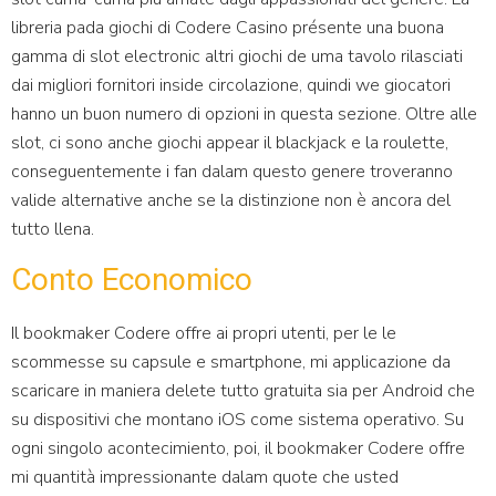
libreria pada giochi di Codere Casino présente una buona
gamma di slot electronic altri giochi de uma tavolo rilasciati
dai migliori fornitori inside circolazione, quindi we giocatori
hanno un buon numero di opzioni in questa sezione. Oltre alle
slot, ci sono anche giochi appear il blackjack e la roulette,
conseguentemente i fan dalam questo genere troveranno
valide alternative anche se la distinzione non è ancora del
tutto llena.
Conto Economico
Il bookmaker Codere offre ai propri utenti, per le le
scommesse su capsule e smartphone, mi applicazione da
scaricare in maniera delete tutto gratuita sia per Android che
su dispositivi che montano iOS come sistema operativo. Su
ogni singolo acontecimiento, poi, il bookmaker Codere offre
mi quantità impressionante dalam quote che usted