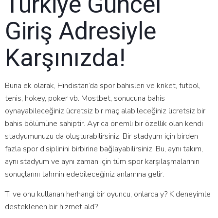
Türkiye Güncel
Giriş Adresiyle
Karşınızda!
Buna ek olarak, Hindistan’da spor bahisleri ve kriket, futbol, ​​
tenis, hokey, poker vb. Mostbet, sonucuna bahis
oynayabileceğiniz ücretsiz bir maç alabileceğiniz ücretsiz bir
bahis bölümüne sahiptir. Ayrıca önemli bir özellik olan kendi
stadyumunuzu da oluşturabilirsiniz. Bir stadyum için birden
fazla spor disiplinini birbirine bağlayabilirsiniz. Bu, aynı takım,
aynı stadyum ve aynı zaman için tüm spor karşılaşmalarının
sonuçlarını tahmin edebileceğiniz anlamına gelir.
Ti ve onu kullanan herhangi bir oyuncu, onlarca y? K deneyimle
desteklenen bir hizmet ald?