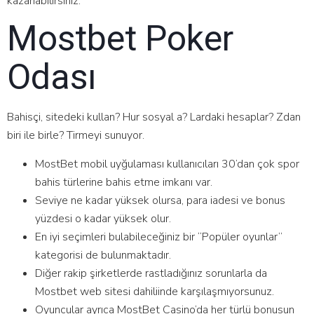
kazanabilirsiniz.
Mostbet Poker
Odası
Bahisçi, sitedeki kullan? Hur sosyal a? Lardaki hesaplar? Zdan
biri ile birle? Tirmeyi sunuyor.
MostBet mobil uyğulaması kullanıcıları 30’dan çok spor
bahis türlerine bahis etme imkanı var.
Seviye ne kadar yüksek olursa, para iadesi ve bonus
yüzdesi o kadar yüksek olur.
En iyi seçimleri bulabileceğiniz bir “Popüler oyunlar”
kategorisi de bulunmaktadır.
Diğer rakip şirketlerde rastladığınız sorunlarla da
Mostbet web sitesi dahiliinde karşılaşmıyorsunuz.
Oyuncular ayrıca MostBet Casino’da her türlü bonusun