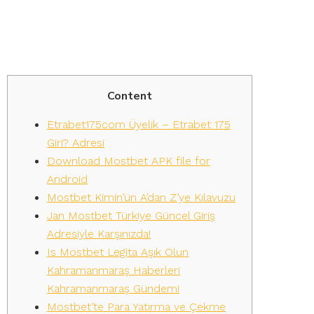
Yara Tedavisi
Content
Etrabet175com Üyelik – Etrabet 175
Giri? Adresi
Download Mostbet APK file for
Android
Mostbet Kimin’ün A’dan Z’ye Kılavuzu
Jan Mostbet Türkiye Güncel Giriş
Adresiyle Karşınızda!
Is Mostbet Legita Aşık Olun
Kahramanmaraş Haberleri
Kahramanmaraş Gündemi
Mostbet’te Para Yatırma ve Çekme