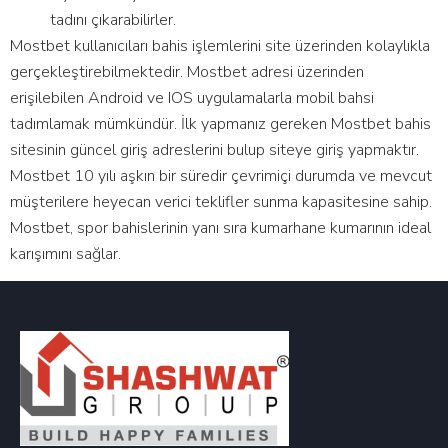
tadını çıkarabilirler.
Mostbet kullanıcıları bahis işlemlerini site üzerinden kolaylıkla
gerçekleştirebilmektedir. Mostbet adresi üzerinden
erişilebilen Android ve IOS uygulamalarla mobil bahsi
tadımlamak mümkündür. İlk yapmanız gereken Mostbet bahis
sitesinin güncel giriş adreslerini bulup siteye giriş yapmaktır.
Mostbet 10 yılı aşkın bir süredir çevrimiçi durumda ve mevcut
müşterilere heyecan verici teklifler sunma kapasitesine sahip.
Mostbet, spor bahislerinin yanı sıra kumarhane kumarının ideal
karışımını sağlar.