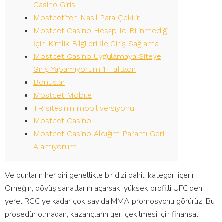
Casino Giris
Mostbet’ten Nasıl Para Çekilir
Mostbet Casino Hesap Id Bilinmediği
İçin Kimlik Bilgileri İle Giriş Sağlama
Mostbet Casino Uygulamaya Siteye
Giriş Yapamıyorum 1 Haftadır
Bonuslar
Mostbet Mobile
TR sitesinin mobil versiyonu
Mostbet Casino
Mostbet Casino Aldığım Paramı Geri
Alamıyorum
Ve bunların her biri genellikle bir dizi dahili kategori içerir.
Örneğin, dövüş sanatlarını açarsak, yüksek profilli UFC’den
yerel RCC’ye kadar çok sayıda MMA promosyonu görürüz. Bu
prosedür olmadan, kazançların geri çekilmesi için finansal