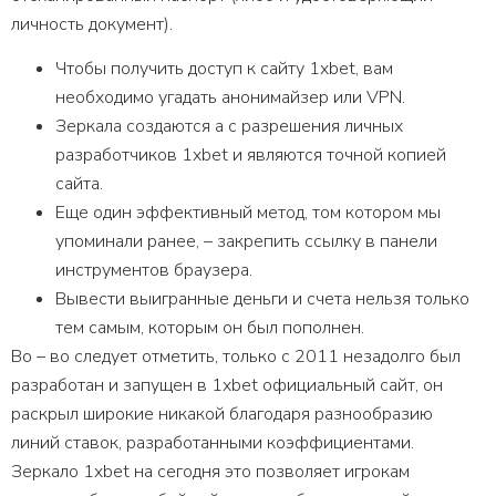
личность документ).
Чтобы получить доступ к сайту 1xbet, вам
необходимо угадать анонимайзер или VPN.
Зеркала создаются а с разрешения личных
разработчиков 1xbet и являются точной копией
сайта.
Еще один эффективный метод, том котором мы
упоминали ранее, – закрепить ссылку в панели
инструментов браузера.
Вывести выигранные деньги и счета нельзя только
тем самым, которым он был пополнен.
Во – во следует отметить, только с 2011 незадолго был
разработан и запущен в 1xbet официальный сайт, он
раскрыл широкие никакой благодаря разнообразию
линий ставок, разработанными коэффициентами.
Зеркало 1xbet на сегодня это позволяет игрокам