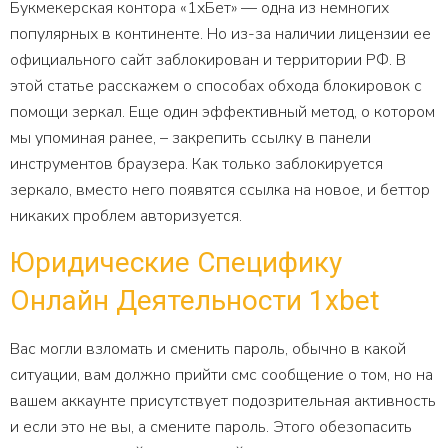
Букмекерская контора «1хБет» — одна из немногих
популярных в континенте. Но из-за наличии лицензии ее
официального сайт заблокирован и территории РФ. В
этой статье расскажем о способах обхода блокировок с
помощи зеркал. Еще один эффективный метод, о котором
мы упоминая ранее, – закрепить ссылку в панели
инструментов браузера. Как только заблокируется
зеркало, вместо него появятся ссылка на новое, и беттор
никаких проблем авторизуется.
Юридические Специфику
Онлайн Деятельности 1xbet
Вас могли взломать и сменить пароль, обычно в какой
ситуации, вам должно прийти смс сообщение о том, но на
вашем аккаунте присутствует подозрительная активность
и если это не вы, а смените пароль. Этого обезопасить