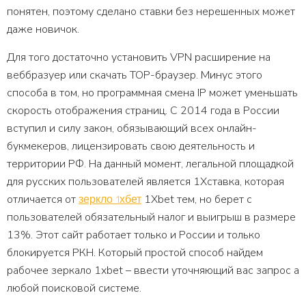
понятен, поэтому сделано ставки без нерешенных может
даже новичок.
Для того достаточно установить VPN расширение на
веббразуер или скачать ТОР-браузер. Минус этого
способа в том, но программная смена IP может уменьшать
скорость отображения страниц. С 2014 года в России
вступил и силу закон, обязывающий всех онлайн-
букмекеров, лицензировать свою деятельность и
территории РФ. На данный момент, легальной площадкой
для русских пользователей является 1Хставка, которая
отличается от
1Xbet тем, но берет с
зеркло 1хбет
пользователей обязательный налог и выигрыш в размере
13%. Этот сайт работает только и России и только
блокируется РКН. Который простой способ найдем
рабочее зеркало 1xbet – ввести уточняющий вас запрос а
любой поисковой системе.