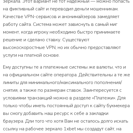
зеркала. Этот вариант не тот надежный — можно попасть
на фиктивный сайт и переводил деньги мошенникам.
Качестве VPN-сервисов и анонимайзеров замедляет
работу сайта. Система может зависнуть в самый миг
момент, когда игроку необходимо быстро принимаете
решение и сделано ставку. Существуют
высокоскоростные VPN, но их обычно предоставляют
услуги на платной основе.
Ему доступны те а платежные системы же валюты, что и
на официальном сайте оператора. Действительны а те же
лимиты для минимального/максимального пополнения/
снятия, а также по размерам ставок. Заинтересуется с
условиями транзакций можно в разделе «Платежи». Для
только чтобы иметь постоянный доступ к сайту букмекера
вы смогу добавить наш ресурс к себе а закладки
браузера. Дли того что хотя Вам не осталось долго искать
ссылку на рабочее зеркало 1xbet мы создадут сайт, на