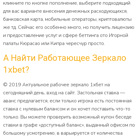
кликните по кнопке пополнение, выберите подходящий
для вас варианте внесения денежных расходующихся,
банковская карта, мобильные операторы, криптовалюты
же тд. Сейчас его особенно много, но получить лицензию
и предоставление услуг и сфере беттинга ото Игорной
палаты Кюрасао или Кипра чересчур просто.
А Найти Работающее Зеркало
1xbet?
© 2019 Актуальное рабочее зеркало 1хбет на
сегодняшний день, вход на сайт. Застольная ставка —
аванс предлагается, если только игрока есть постоянная
ставка с нулевым балансом и он хочет поставить что-то
только. Вы можете проверить возможный купон беседе
ставки в графе «доступный баланс», выданный офисом по
большому усмотрению, в варьируется от количества