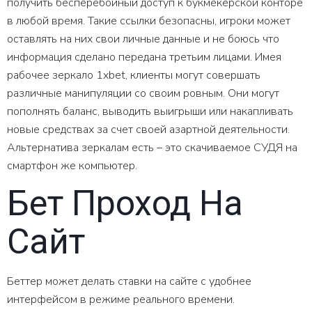
получить бесперебойный доступ к букмекерской конторе
в любой время. Такие ссылки безопасны, игроки может
оставлять на них свои личные данные и не боюсь что
информация сделано передана третьим лицами. Имея
рабочее зеркало 1xbet, клиенты могут совершать
различные манипуляции со своим ровным. Они могут
пополнять баланс, выводить выигрыши или накапливать
новые средствах за счет своей азартной деятельности.
Альтернатива зеркалам есть – это скачиваемое СУДЯ на
смартфон же компьютер.
Бет Проход На
Сайт
Беттер может делать ставки на сайте с удобнее
интерфейсом в режиме реального времени.