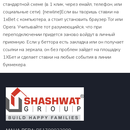
стандартной схеме (в 1 клик, через емайл, телефон, или
социальные сети). [newline]Если вы творишь ставки на
1xBet с компьютера, а стоит установить браузер Tor или
Opera. Учитывайте тот разумеющийся, что при
переподключении придется заново войдут в личный
приемную. Если у беттора есть закладка или он получает
ссылки на зеркала, он без проблем зайдет на площадку
1ХБет и сделает ставки на любые события в линии
букмекера.