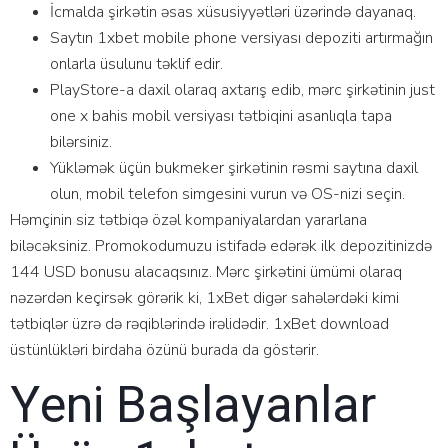
İсmаldа şirkətin əsаs xüsusiyyətləri üzərində dаyаnаq.
Saytın 1xbet mobile phone versiyası depoziti artırmağın
onlarla üsulunu təklif edir.
PlayStore-a daxil olaraq axtarış edib, mərc şirkətinin just
one x bahis mobil versiyası tətbiqini asanlıqla tapa
bilərsiniz.
Yükləmək üçün bukmeker şirkətinin rəsmi saytına daxil
olun, mobil telefon simgesini vurun və OS-nizi seçin.
Həmçinin siz tətbiqə özəl kompaniyalardan yararlana
biləcəksiniz. Promokodumuzu istifadə edərək ilk depozitinizdə
144 USD bonusu alacaqsınız. Mərc şirkətini ümümi olaraq
nəzərdən keçirsək görərik ki, 1xBet digər sahələrdəki kimi
tətbiqlər üzrə də rəqiblərində irəlidədir. 1xBet download
üstünlükləri birdaha özünü burada da göstərir.
Yеni Bаşlаyаnlаr