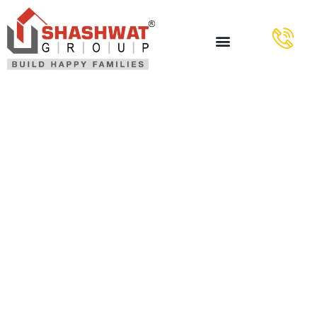
1xBet
Tətbiqetməsin
Yükləyin
Ətrafında