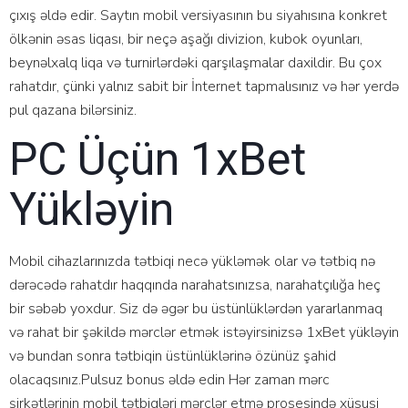
çıxış əldə edir. Saytın mobil versiyasının bu siyahısına konkret
ölkənin əsas liqası, bir neçə aşağı divizion, kubok oyunları,
beynəlxalq liqa və turnirlərdəki qarşılaşmalar daxildir. Bu çox
rahatdır, çünki yalnız sabit bir İnternet tapmalısınız və hər yerdə
pul qazana bilərsiniz.
PC Üçün 1xBet
Yükləyin
Mobil cihazlarınızda tətbiqi necə yükləmək olar və tətbiq nə
dərəcədə rahatdır haqqında narahatsınızsa, narahatçılığa heç
bir səbəb yoxdur. Siz də əgər bu üstünlüklərdən yararlanmaq
və rahat bir şəkildə mərclər etmək istəyirsinizsə 1xBet yükləyin
və bundan sonra tətbiqin üstünlüklərinə özünüz şahid
olacaqsınız.Pulsuz bonus əldə edin Hər zaman mərc
şirkətlərinin mobil tətbiqləri mərclər etmə prosesində xüsusi