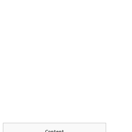
Merc
Oyunlari,
1xbet Az,
Azerbaycan
Merc Saytlari
Content