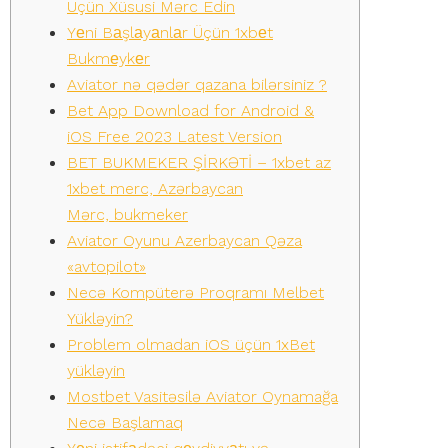
Üçün Xüsusi Mərc Edin
Yеni Bаşlаyаnlаr Üçün 1xbеt
Bukmеykеr
Aviator nə qədər qazana bilərsiniz ?
Bet App Download for Android &
iOS Free 2023 Latest Version
BET BUKMEKER ŞİRKƏTİ – 1xbet az
1xbet merc, Azərbaycan
Mərc, bukmeker
Aviator Oyunu Azerbaycan Qəza
«avtopilot»
Necə Kompüterə Proqramı Melbet
Yükləyin?
Problem olmadan iOS üçün 1xBet
yükləyin
Mostbet Vasitəsilə Aviator Oynamağa
Necə Başlamaq