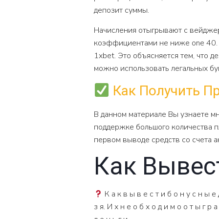
депозит суммы.
Начисления отыгрывают с вейджеро
коэффициентами не ниже one 40. 
1xbet. Это объясняется тем, что 
можно использовать легальных бу
Как Получить Пр
В данном материале Вы узнаете м
поддержке большого количества п
первом выводе средств со счета а
Как Вывес
К а к в ы в е с т и б о н у с н ы е д
з я. И х н е о б х о д и м о о т ы г р а