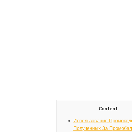
Июль 2
За Реги
На Фри
От Casi
Content
Использование Промокод
Полученных За Промоба