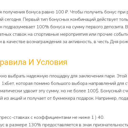
 получения бонуса равно 100 ₽. Чтобы получить бонус при 
 сегодня. Первый тип бонусных комбинаций действует толь
Он подразумевает 100% бонуса на сумму первого депозита.
атных ставок на спортивные мероприятия или прочие событи
 и в качестве вознаграждения за активность, в честь Дня ро
равила И Условия
ажно выбрать надежную площадку для заключения пари. Этой
1хБет, которая помимо большого выбора направлений для ст
атически удвоит эту сумму, но не более 100$. Бонусный сч
ой из акций и получает от букмекера подарок. Например, под
пресс-ставках с коэффициентами не ниже 1 ) 40.
с в размере 130% предоставляется в знак признательности