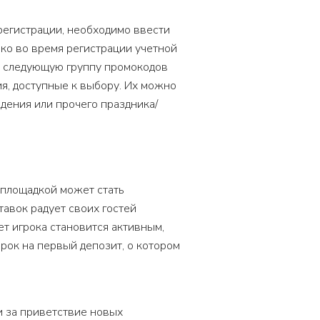
регистрации, необходимо ввести
ко во время регистрации учетной
 В следующую группу промокодов
я, доступные к выбору. Их можно
ждения или прочего праздника/
 площадкой может стать
авок радует своих гостей
ет игрока становится активным,
арок на первый депозит, о котором
 за приветствие новых