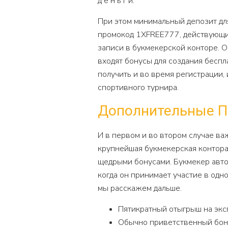
д е н ь г и.
При этом минимальный депозит для
промокод 1XFREE777, действующий
записи в букмекерской конторе. 
входят бонусы для создания беспл
получить и во время регистрации,
спортивного турнира.
Дополнительные П
И в первом и во втором случае в
крупнейшая букмекерская контора 
щедрыми бонусами. Букмекер автом
когда он принимает участие в одн
мы расскажем дальше.
Пятикратный отыгрыш на экс
Обычно приветственный бону