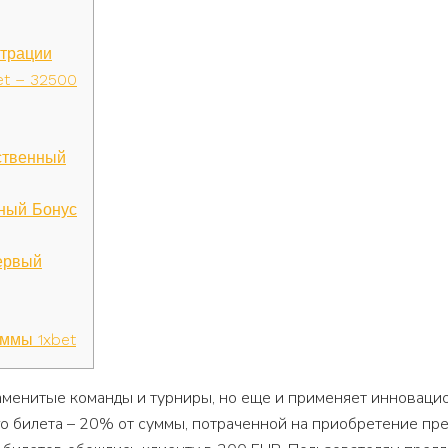
страции
et – 32500
ственный
ный Бонус
ервый
ммы 1xbet
аменитые команды и турниры, но еще и применяет инновацио
о билета – 20% от суммы, потраченной на приобретение пре